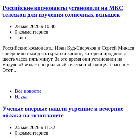
Российские космонавты установили на МКС
телескоп для изучения солнечных вспышек
28 мая 2026 в 10:30
0 комментариев
1 min
Российские космонавты Иван Куд-Сверчков и Сергей Микаев
совершили выход в открытый космос, который продлился
шесть часов пять минут. За это время они установили на
модуле «Звезда» специальный телескоп «Солнце-Терагерц».
Этот...
Категории
Все новости
Наука
Ученые впервые нашли утренние и вечерние
облака на экзопланете
24 мая 2026 в 11:32
0 комментариев