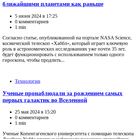
ближайшими планетами как раньше
5 июня 2024 в 17:25
0 комментариев
1 min
Согласно статье, опубликованной на портале NASA Science,
космический телескоп «Хаббл», который играет ключевую
роль в астрономических исследованиях уже почти 35 лет,
будет функционировать с использованием только одного
гироскопа, чтобы продлить...
Категории
Технологии
Ученые пронаблюдали за рождением самых
первых галактик во Вселенной
25 мая 2024 в 15:20
0 комментариев
1 min
Ученые Копенгагенского университета с помощью телескопа