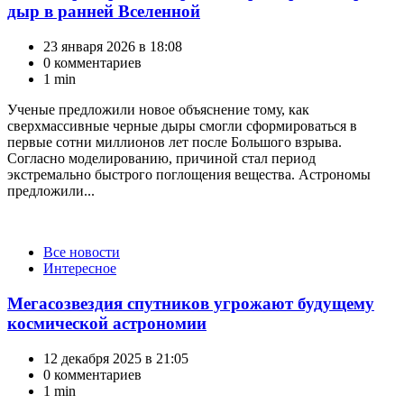
дыр в ранней Вселенной
23 января 2026 в 18:08
0 комментариев
1 min
Ученые предложили новое объяснение тому, как
сверхмассивные черные дыры смогли сформироваться в
первые сотни миллионов лет после Большого взрыва.
Согласно моделированию, причиной стал период
экстремально быстрого поглощения вещества. Астрономы
предложили...
Категории
Все новости
Интересное
Мегасозвездия спутников угрожают будущему
космической астрономии
12 декабря 2025 в 21:05
0 комментариев
1 min