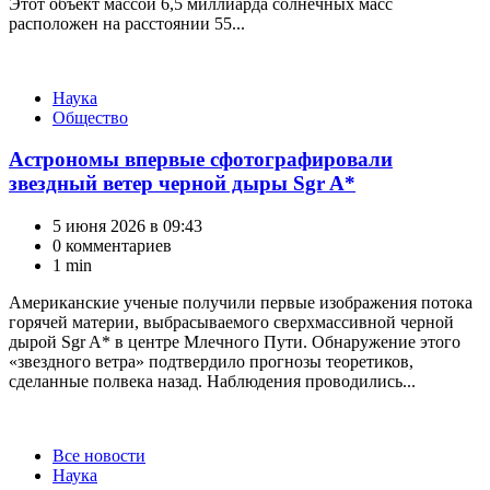
Этот объект массой 6,5 миллиарда солнечных масс
расположен на расстоянии 55...
Категории
Наука
Общество
Астрономы впервые сфотографировали
звездный ветер черной дыры Sgr A*
5 июня 2026 в 09:43
0 комментариев
1 min
Американские ученые получили первые изображения потока
горячей материи, выбрасываемого сверхмассивной черной
дырой Sgr A* в центре Млечного Пути. Обнаружение этого
«звездного ветра» подтвердило прогнозы теоретиков,
сделанные полвека назад. Наблюдения проводились...
Категории
Все новости
Наука