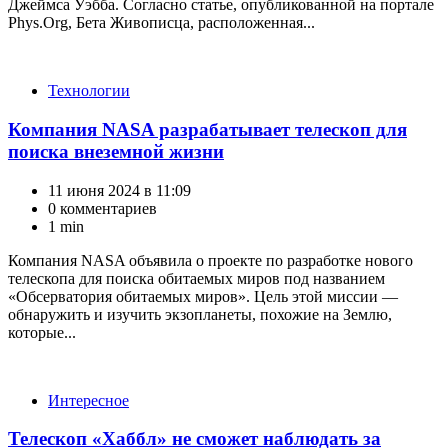
Джеймса Уэбба. Согласно статье, опубликованной на портале
Phys.Оrg, Бета Живописца, расположенная...
Категории
Технологии
Компания NASA разрабатывает телескоп для
поиска внеземной жизни
11 июня 2024 в 11:09
0 комментариев
1 min
Компания NASA объявила о проекте по разработке нового
телескопа для поиска обитаемых миров под названием
«Обсерватория обитаемых миров». Цель этой миссии —
обнаружить и изучить экзопланеты, похожие на Землю,
которые...
Категории
Интересное
Телескоп «Хаббл» не сможет наблюдать за