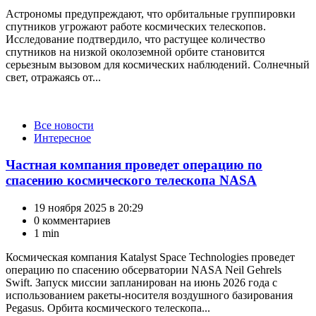
Астрономы предупреждают, что орбитальные группировки
спутников угрожают работе космических телескопов.
Исследование подтвердило, что растущее количество
спутников на низкой околоземной орбите становится
серьезным вызовом для космических наблюдений. Солнечный
свет, отражаясь от...
Категории
Все новости
Интересное
Частная компания проведет операцию по
спасению космического телескопа NASA
19 ноября 2025 в 20:29
0 комментариев
1 min
Космическая компания Katalyst Space Technologies проведет
операцию по спасению обсерватории NASA Neil Gehrels
Swift. Запуск миссии запланирован на июнь 2026 года с
использованием ракеты-носителя воздушного базирования
Pegasus. Орбита космического телескопа...