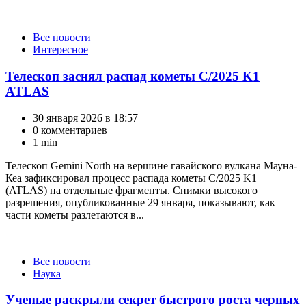
Категории
Все новости
Интересное
Телескоп заснял распад кометы C/2025 K1
ATLAS
30 января 2026 в 18:57
0 комментариев
1 min
Телескоп Gemini North на вершине гавайского вулкана Мауна-
Кеа зафиксировал процесс распада кометы C/2025 K1
(ATLAS) на отдельные фрагменты. Снимки высокого
разрешения, опубликованные 29 января, показывают, как
части кометы разлетаются в...
Категории
Все новости
Наука
Ученые раскрыли секрет быстрого роста черных