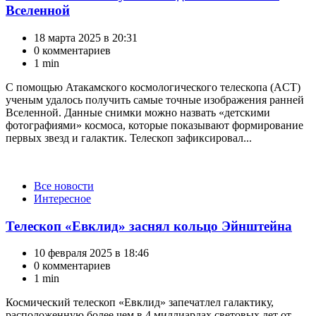
Вселенной
18 марта 2025 в 20:31
0 комментариев
1 min
С помощью Атакамского космологического телескопа (ACT)
ученым удалось получить самые точные изображения ранней
Вселенной. Данные снимки можно назвать «детскими
фотографиями» космоса, которые показывают формирование
первых звезд и галактик. Телескоп зафиксировал...
Категории
Все новости
Интересное
Телескоп «Евклид» заснял кольцо Эйнштейна
10 февраля 2025 в 18:46
0 комментариев
1 min
Космический телескоп «Евклид» запечатлел галактику,
расположенную более чем в 4 миллиардах световых лет от