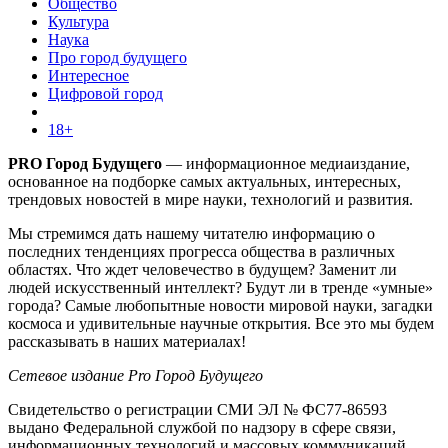
Общество
Культура
Наука
Про город будущего
Интересное
Цифровой город
18+
PRO Город Будущего
— информационное медиаиздание,
основанное на подборке самых актуальных, интересных,
трендовых новостей в мире науки, технологий и развития.
Мы стремимся дать нашему читателю информацию о
последних тенденциях прогресса общества в различных
областях. Что ждет человечество в будущем? Заменит ли
людей искусственный интеллект? Будут ли в тренде «умные»
города? Самые любопытные новости мировой науки, загадки
космоса и удивительные научные открытия. Все это мы будем
рассказывать в наших материалах!
Сетевое издание Pro Город Будущего
Свидетельство о регистрации СМИ ЭЛ № ФС77-86593
выдано Федеральной службой по надзору в сфере связи,
информационных технологий и массовых коммуникаций