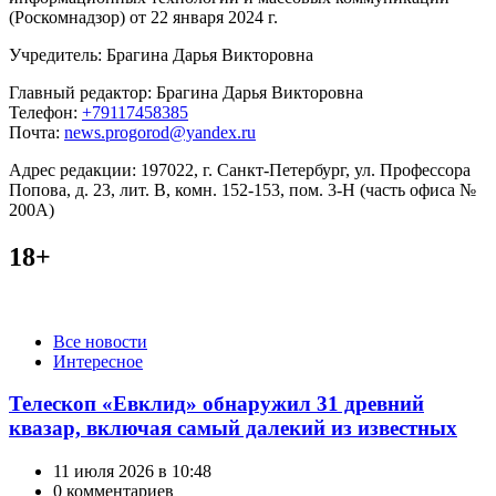
(Роскомнадзор) от 22 января 2024 г.
Учредитель: Брагина Дарья Викторовна
Главный редактор: Брагина Дарья Викторовна
Телефон:
+79117458385
Почта:
news.progorod@yandex.ru
Адрес редакции: 197022, г. Санкт-Петербург, ул. Профессора
Попова, д. 23, лит. В, комн. 152-153, пом. 3-Н (часть офиса №
200А)
18+
Категории
Все новости
Интересное
Телескоп «Евклид» обнаружил 31 древний
квазар, включая самый далекий из известных
11 июля 2026 в 10:48
0 комментариев