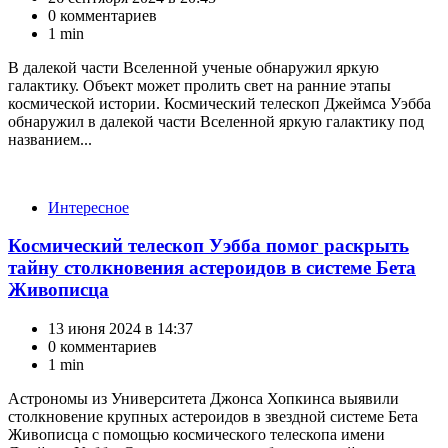
0 комментариев
1 min
В далекой части Вселенной ученые обнаружил яркую
галактику. Объект может пролить свет на ранние этапы
космической истории. Космический телескоп Джеймса Уэбба
обнаружил в далекой части Вселенной яркую галактику под
названием...
Категории
Интересное
Космический телескоп Уэбба помог раскрыть
тайну столкновения астероидов в системе Бета
Живописца
13 июня 2024 в 14:37
0 комментариев
1 min
Астрономы из Университета Джонса Хопкинса выявили
столкновение крупных астероидов в звездной системе Бета
Живописца с помощью космического телескопа имени