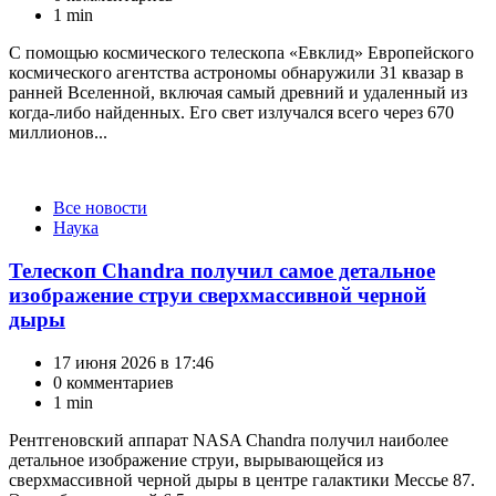
1 min
С помощью космического телескопа «Евклид» Европейского
космического агентства астрономы обнаружили 31 квазар в
ранней Вселенной, включая самый древний и удаленный из
когда-либо найденных. Его свет излучался всего через 670
миллионов...
Категории
Все новости
Наука
Телескоп Chandra получил самое детальное
изображение струи сверхмассивной черной
дыры
17 июня 2026 в 17:46
0 комментариев
1 min
Рентгеновский аппарат NASA Chandra получил наиболее
детальное изображение струи, вырывающейся из
сверхмассивной черной дыры в центре галактики Мессье 87.