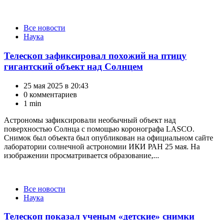
Категории
Все новости
Наука
Телескоп зафиксировал похожий на птицу
гигантский объект над Солнцем
25 мая 2025 в 20:43
0 комментариев
1 min
Астрономы зафиксировали необычный объект над
поверхностью Солнца с помощью коронографа LASCO.
Снимок был объекта был опубликован на официальном сайте
лаборатории солнечной астрономии ИКИ РАН 25 мая. На
изображении просматривается образование,...
Категории
Все новости
Наука
Телескоп показал ученым «детские» снимки