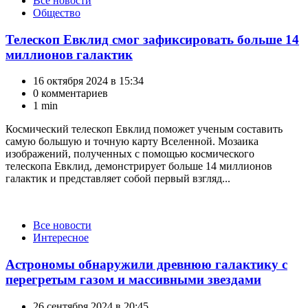
Все новости
Общество
Телескоп Евклид смог зафиксировать больше 14
миллионов галактик
16 октября 2024 в 15:34
0 комментариев
1 min
Космический телескоп Евклид поможет ученым составить
самую большую и точную карту Вселенной. Мозаика
изображений, полученных с помощью космического
телескопа Евклид, демонстрирует больше 14 миллионов
галактик и представляет собой первый взгляд...
Категории
Все новости
Интересное
Астрономы обнаружили древнюю галактику с
перегретым газом и массивными звездами
26 сентября 2024 в 20:45