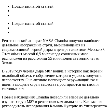
Поделиться
этой статьей
Поделиться
этой статьей
Рентгеновский аппарат NASA Chandra получил наиболее
детальное изображение струи, вырывающейся из
сверхмассивной черной дыры в центре галактики Мессье 87.
Этот объект массой 6,5 миллиарда солнечных масс
расположен на расстоянии 55 миллионов световых лет от
Земли.
В 2019 году черная дыра M87 вошла в историю как первый
подобный объект, изображение которого удалось получить
человечеству. Она активно поглощает окружающий газ и
пыль, а мощные струи вещества простираются на тысячи
световых лет.
Новые наблюдения Chandra позволили впервые детально
изучить струи M87 в рентгеновском диапазоне. Как заявила
руководитель исследования Камиль Пуатрис из Университета