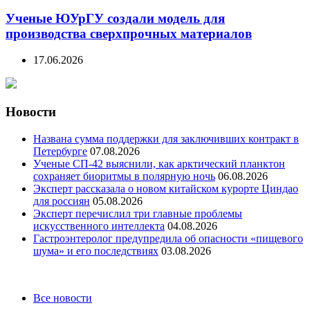
Ученые ЮУрГУ создали модель для
производства сверхпрочных материалов
17.06.2026
Новости
Названа сумма поддержки для заключивших контракт в
Петербурге
07.08.2026
Ученые СП-42 выяснили, как арктический планктон
сохраняет биоритмы в полярную ночь
06.08.2026
Эксперт рассказала о новом китайском курорте Циндао
для россиян
05.08.2026
Эксперт перечислил три главные проблемы
искусственного интеллекта
04.08.2026
Гастроэнтеролог предупредила об опасности «пищевого
шума» и его последствиях
03.08.2026
Categories
Все новости