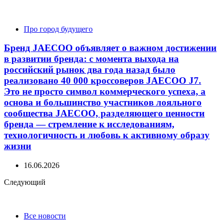
navigation
Про город будущего
Бренд JAECOO объявляет о важном достижении
в развитии бренда: с момента выхода на
российский рынок два года назад было
реализовано 40 000 кроссоверов JAECOO J7.
Это не просто символ коммерческого успеха, а
основа и большинство участников лояльного
сообщества JAECOO, разделяющего ценности
бренда — стремление к исследованиям,
технологичность и любовь к активному образу
жизни
16.06.2026
Следующий
Все новости