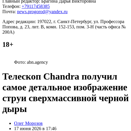
Главный редактор: Брагина Дарья Викторовна
Телефон:
+79117458385
Почта:
news.progorod@yandex.ru
Адрес редакции: 197022, г. Санкт-Петербург, ул. Профессора
Попова, д. 23, лит. В, комн. 152-153, пом. 3-Н (часть офиса №
200А)
18+
Фото: abn.agency
Телескоп Chandra получил
самое детальное изображение
струи сверхмассивной черной
дыры
Posted
Олег Морозов
by
17 июня 2026 в 17:46