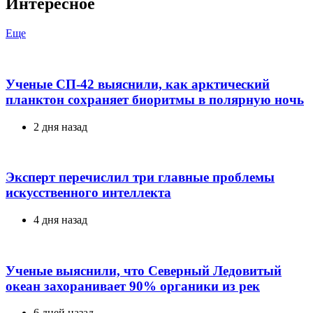
Интересное
Еще
Ученые СП-42 выяснили, как арктический
планктон сохраняет биоритмы в полярную ночь
2 дня назад
Эксперт перечислил три главные проблемы
искусственного интеллекта
4 дня назад
Ученые выяснили, что Северный Ледовитый
океан захоранивает 90% органики из рек
6 дней назад