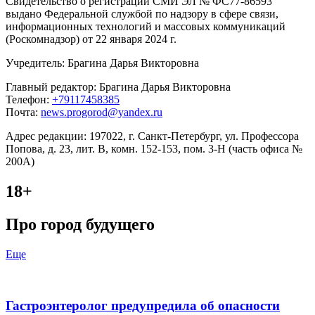
Свидетельство о регистрации СМИ ЭЛ № ФС77-86593
выдано Федеральной службой по надзору в сфере связи,
информационных технологий и массовых коммуникаций
(Роскомнадзор) от 22 января 2024 г.
Учредитель: Брагина Дарья Викторовна
Главный редактор: Брагина Дарья Викторовна
Телефон:
+79117458385
Почта:
news.progorod@yandex.ru
Адрес редакции: 197022, г. Санкт-Петербург, ул. Профессора
Попова, д. 23, лит. В, комн. 152-153, пом. 3-Н (часть офиса №
200А)
18+
Про город будущего
Еще
Гастроэнтеролог предупредила об опасности