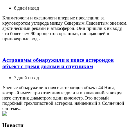
6 дней назад
Климатологи и океанологи впервые проследили за
круговоротом углерода между Северным Ледовитым океаном,
арктическими реками и атмосферой. Они пришли к выводу,
что более чем 90 процентов органики, попадающей в
приполярные воды...
Астрономы обнаружили в поясе астероидов
объект с тремя долями и спутником
7 дней назад
Ученые обнаружили в поясе астероидов объект 44 Ниса,
который имеет три отчетливые доли и вращающийся вокруг
него спутник диаметром один километр. Это первый
подобный трехлопастной астероид, найденный в Солнечной
системе....
Новости