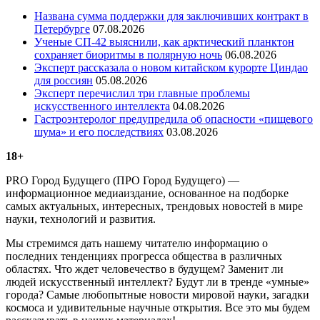
Названа сумма поддержки для заключивших контракт в
Петербурге
07.08.2026
Ученые СП-42 выяснили, как арктический планктон
сохраняет биоритмы в полярную ночь
06.08.2026
Эксперт рассказала о новом китайском курорте Циндао
для россиян
05.08.2026
Эксперт перечислил три главные проблемы
искусственного интеллекта
04.08.2026
Гастроэнтеролог предупредила об опасности «пищевого
шума» и его последствиях
03.08.2026
18+
PRO Город Будущего (ПРО Город Будущего) —
информационное медиаиздание, основанное на подборке
самых актуальных, интересных, трендовых новостей в мире
науки, технологий и развития.
Мы стремимся дать нашему читателю информацию о
последних тенденциях прогресса общества в различных
областях. Что ждет человечество в будущем? Заменит ли
людей искусственный интеллект? Будут ли в тренде «умные»
города? Самые любопытные новости мировой науки, загадки
космоса и удивительные научные открытия. Все это мы будем