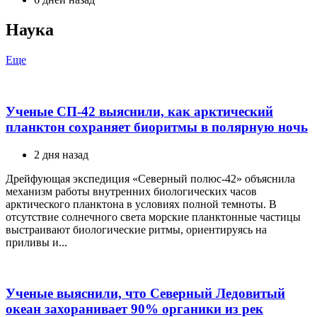
Наука
Еще
Ученые СП-42 выяснили, как арктический
планктон сохраняет биоритмы в полярную ночь
2 дня назад
Дрейфующая экспедиция «Северный полюс-42» объяснила
механизм работы внутренних биологических часов
арктического планктона в условиях полной темноты. В
отсутствие солнечного света морские планктонные частицы
выстраивают биологические ритмы, ориентируясь на
приливы и...
Ученые выяснили, что Северный Ледовитый
океан захоранивает 90% органики из рек