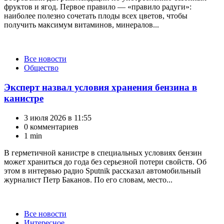
фруктов и ягод. Первое правило — «правило радуги»:
наиболее полезно сочетать плоды всех цветов, чтобы
получить максимум витаминов, минералов...
Категории
Все новости
Общество
Эксперт назвал условия хранения бензина в
канистре
3 июля 2026 в 11:55
0 комментариев
1 min
В герметичной канистре в специальных условиях бензин
может храниться до года без серьезной потери свойств. Об
этом в интервью радио Sputnik рассказал автомобильный
журналист Петр Баканов. По его словам, место...
Категории
Все новости
Интересное