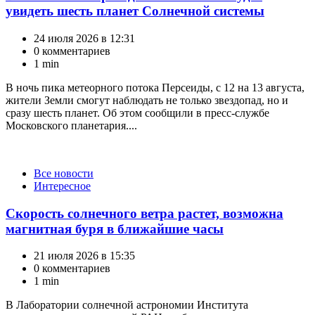
увидеть шесть планет Солнечной системы
24 июля 2026 в 12:31
0 комментариев
1 min
В ночь пика метеорного потока Персеиды, с 12 на 13 августа,
жители Земли смогут наблюдать не только звездопад, но и
сразу шесть планет. Об этом сообщили в пресс-службе
Московского планетария....
Категории
Все новости
Интересное
Скорость солнечного ветра растет, возможна
магнитная буря в ближайшие часы
21 июля 2026 в 15:35
0 комментариев
1 min
В Лаборатории солнечной астрономии Института