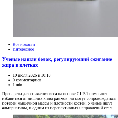
Категории
Все новости
Интересное
Ученые нашли белок, регулирующий сжигание
жира в клетках
10 июля 2026 в 10:18
0 комментариев
1 min
Препараты для снижения веса на основе GLP-1 помогают
избавиться от лишних килограммов, но могут сопровождаться
потерей мышечной массы и плотности костей. Ученые ищут
альтернативы, и одним из перспективных направлений стал...