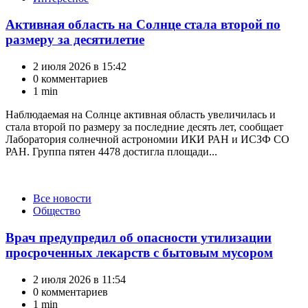
Активная область на Солнце стала второй по
размеру за десятилетие
2 июля 2026 в 15:42
0 комментариев
1 min
Наблюдаемая на Солнце активная область увеличилась и
стала второй по размеру за последние десять лет, сообщает
Лаборатория солнечной астрономии ИКИ РАН и ИСЗФ СО
РАН. Группа пятен 4478 достигла площади...
Категории
Все новости
Общество
Врач предупредил об опасности утилизации
просроченных лекарств с бытовым мусором
2 июля 2026 в 11:54
0 комментариев
1 min