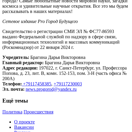
города? Самые любопытные новости мировой науки, загадки
космоса и удивительные научные открытия. Все это мы будем
рассказывать в наших материалах!
Сетевое издание Рrо Город Будущего
Свидетельство о регистрации СМИ ЭЛ № ФС77-86593
выдано Федеральной службой по надзору в сфере связи,
информационных технологий и массовых коммуникаций
(Роскомнадзор) от 22 января 2024 г.
Учредитель:
Брагина Дарья Викторовна
Главный редактор:
Брагина Дарья Викторовна
Адрес редакции:
197022, г. Санкт-Петербург, ул. Профессора
Попова, д. 23, лит. В, комн. 152-153, пом. 3-Н (часть офиса №
200А)
Телефон:
+79117458385
,
+79117230003
Эл. почта:
news.progorod@yandex.ru
Ещё темы
Политика
Происшествия
О проекте
Вакансии