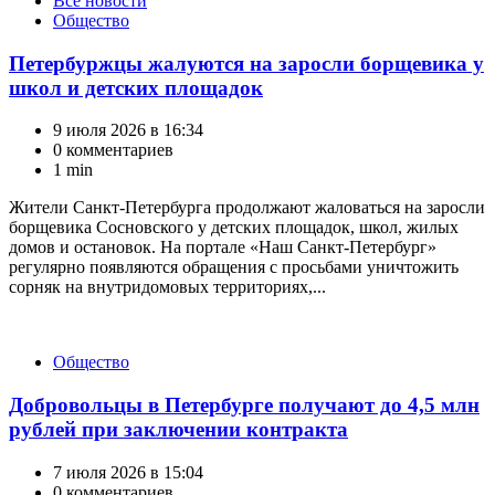
Все новости
Общество
Петербуржцы жалуются на заросли борщевика у
школ и детских площадок
9 июля 2026 в 16:34
0 комментариев
1 min
Жители Санкт-Петербурга продолжают жаловаться на заросли
борщевика Сосновского у детских площадок, школ, жилых
домов и остановок. На портале «Наш Санкт-Петербург»
регулярно появляются обращения с просьбами уничтожить
сорняк на внутридомовых территориях,...
Категории
Общество
Добровольцы в Петербурге получают до 4,5 млн
рублей при заключении контракта
7 июля 2026 в 15:04
0 комментариев