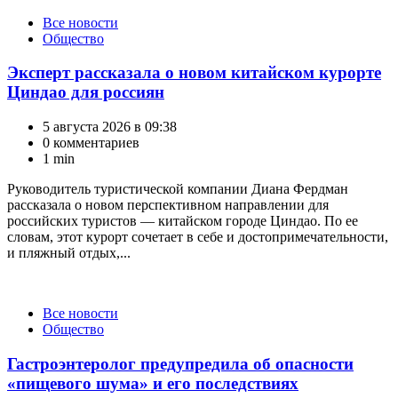
Категории
Все новости
Общество
Эксперт рассказала о новом китайском курорте
Циндао для россиян
5 августа 2026 в 09:38
0 комментариев
1 min
Руководитель туристической компании Диана Фердман
рассказала о новом перспективном направлении для
российских туристов — китайском городе Циндао. По ее
словам, этот курорт сочетает в себе и достопримечательности,
и пляжный отдых,...
Категории
Все новости
Общество
Гастроэнтеролог предупредила об опасности
«пищевого шума» и его последствиях