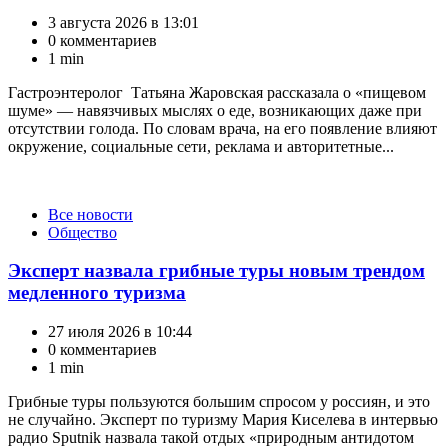
3 августа 2026 в 13:01
0 комментариев
1 min
Гастроэнтеролог Татьяна Жаровская рассказала о «пищевом
шуме» — навязчивых мыслях о еде, возникающих даже при
отсутствии голода. По словам врача, на его появление влияют
окружение, социальные сети, реклама и авторитетные...
Категории
Все новости
Общество
Эксперт назвала грибные туры новым трендом
медленного туризма
27 июля 2026 в 10:44
0 комментариев
1 min
Грибные туры пользуются большим спросом у россиян, и это
не случайно. Эксперт по туризму Мария Киселева в интервью
радио Sputnik назвала такой отдых «природным антидотом