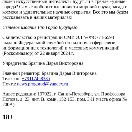
людей искусственный интеллект? Будут ли в тренде «умные»
города? Самые любопытные новости мировой науки, загадки
космоса и удивительные научные открытия. Все это мы будем
рассказывать в наших материалах!
Сетевое издание Pro Город Будущего
Свидетельство о регистрации СМИ ЭЛ № ФС77-86593
выдано Федеральной службой по надзору в сфере связи,
информационных технологий и массовых коммуникаций
(Роскомнадзор) от 22 января 2024 г.
Учредитель: Брагина Дарья Викторовна
Главный редактор: Брагина Дарья Викторовна
Телефон:
+79117458385
Почта:
news.progorod@yandex.ru
Адрес редакции: 197022, г. Санкт-Петербург, ул. Профессора
Попова, д. 23, лит. В, комн. 152-153, пом. 3-Н (часть офиса №
200А)
18+