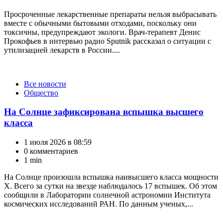
Просроченные лекарственные препараты нельзя выбрасывать
вместе с обычными бытовыми отходами, поскольку они
токсичны, предупреждают экологи. Врач-терапевт Денис
Прокофьев в интервью радио Sputnik рассказал о ситуации с
утилизацией лекарств в России....
Категории
Все новости
Общество
На Солнце зафиксирована вспышка высшего
класса
1 июля 2026 в 08:59
0 комментариев
1 min
На Солнце произошла вспышка наивысшего класса мощности
X. Всего за сутки на звезде наблюдалось 17 вспышек. Об этом
сообщили в Лаборатории солнечной астрономии Института
космических исследований РАН. По данным ученых,...