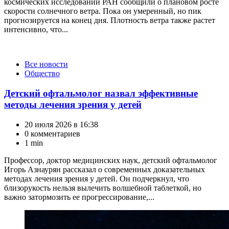
космических исследований РАН сообщили о плановом росте
скорости солнечного ветра. Пока он умеренный, но пик
прогнозируется на конец дня. Плотность ветра также растет
интенсивно, что...
Категории
Все новости
Общество
Детский офтальмолог назвал эффективные
методы лечения зрения у детей
20 июля 2026 в 16:38
0 комментариев
1 min
Профессор, доктор медицинских наук, детский офтальмолог
Игорь Азнаурян рассказал о современных доказательных
методах лечения зрения у детей. Он подчеркнул, что
близорукость нельзя вылечить волшебной таблеткой, но
важно затормозить ее прогрессирование,...