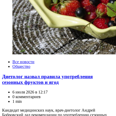
Категории
Все новости
Общество
Диетолог назвал правила употребления
сезонных фруктов и ягод
6 июля 2026 в 12:17
0 комментариев
1 min
Кандидат медицинских наук, врач-диетолог Андрей
Бобровский дал рекомендации по употреблению сезонных