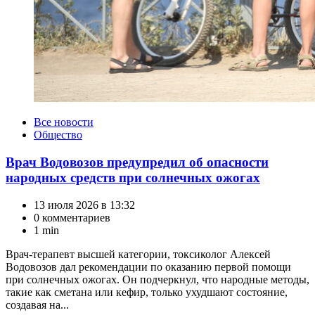
Категории
Все новости
Общество
Врач Водовозов предупредил об опасности
народных средств при солнечных ожогах
13 июля 2026 в 13:32
0 комментариев
1 min
Врач-терапевт высшей категории, токсиколог Алексей
Водовозов дал рекомендации по оказанию первой помощи
при солнечных ожогах. Он подчеркнул, что народные методы,
такие как сметана или кефир, только ухудшают состояние,
создавая на...