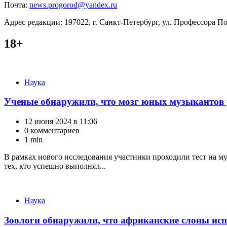
Почта:
news.progorod@yandex.ru
Адрес редакции: 197022, г. Санкт-Петербург, ул. Профессора Поп
18+
Категории
Наука
Ученые обнаружили, что мозг юных музыкантов 
12 июня 2024 в 11:06
0 комментариев
1 min
В рамках нового исследования участники проходили тест на м
тех, кто успешно выполнял...
Категории
Наука
Зоологи обнаружили, что африканские слоны ис