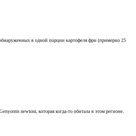
 обнаруженных в одной порции картофеля фри (примерно 25
ornis newtoni, которая когда-то обитала в этом регионе.