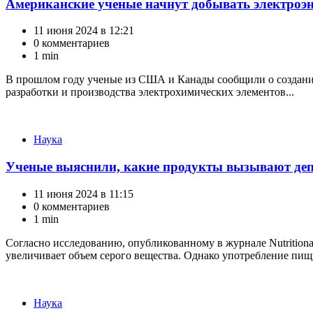
Американские ученые начнут добывать электроэн
11 июня 2024 в 12:21
0 комментариев
1 min
В прошлом году ученые из США и Канады сообщили о создании 
разработки и производства электрохимических элементов...
Категории
Наука
Ученые выяснили, какие продукты вызывают де
11 июня 2024 в 11:15
0 комментариев
1 min
Согласно исследованию, опубликованному в журнале Nutrition
увеличивает объем серого вещества. Однако употребление пищ
Категории
Наука