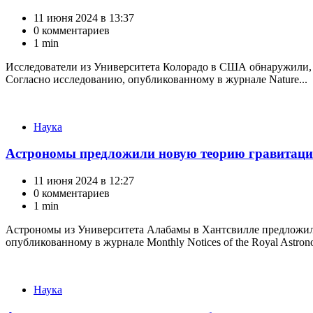
11 июня 2024 в 13:37
0 комментариев
1 min
Исследователи из Университета Колорадо в США обнаружили, ч
Согласно исследованию, опубликованному в журнале Nature...
Категории
Наука
Астрономы предложили новую теорию гравитаци
11 июня 2024 в 12:27
0 комментариев
1 min
Астрономы из Университета Алабамы в Хантсвилле предложили
опубликованному в журнале Monthly Notices of the Royal Astronomi
Категории
Наука