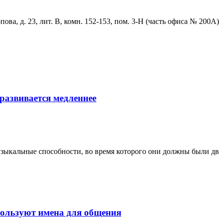
ова, д. 23, лит. В, комн. 152-153, пом. 3-Н (часть офиса № 200А)
развивается медленнее
узыкальные способности, во время которого они должны были дв
пользуют имена для общения