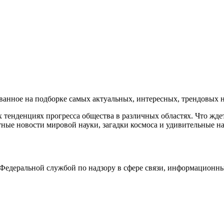
нное на подборке самых актуальных, интересных, трендовых но
тенденциях прогресса общества в различных областях. Что жде
ные новости мировой науки, загадки космоса и удивительные на
едеральной службой по надзору в сфере связи, информационны