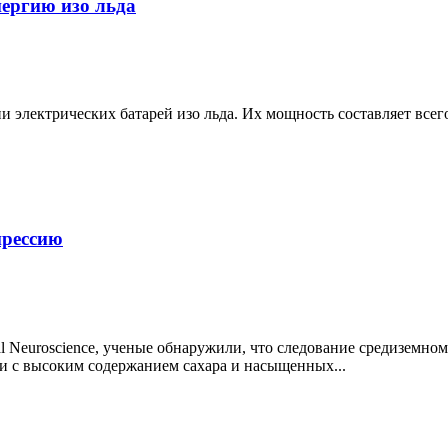
ергию изо льда
электрических батарей изо льда. Их мощность составляет всего
прессию
al Neuroscience, ученые обнаружили, что следование средиземн
и с высоким содержанием сахара и насыщенных...