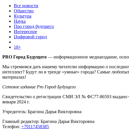
Все новости
Общество
Культура
Наука
Про город будущего
Интересное
Цифровой город
18+
PRO Город Будущего
— информационное медиаиздание, основа
Мы стремимся дать нашему читателю информацию о последних 
интеллект? Будут ли в тренде «умные» города? Самые любопыт
материалах!
Сетевое издание Pro Город Будущего
Свидетельство о регистрации СМИ ЭЛ № ФС77-86593 выдано Ф
января 2024 г.
Учредитель: Брагина Дарья Викторовна
Главный редактор: Брагина Дарья Викторовна
Телефон:
+79117458385