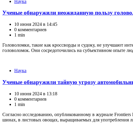
Категории
Наука
Ученые обнаружили неожиданную пользу голов
10 июня 2024 в 14:45
0 комментариев
1 min
Головоломки, такие как кроссворды и судоку, не улучшают ин
головоломок. Они сосредоточились на субъективном опыте люде
Категории
Наука
Ученые обнаружили тайную угрозу автомобильны
10 июня 2024 в 13:18
0 комментариев
1 min
Согласно исследованию, опубликованному в журнале Frontiers 
шинах, в листовых овощах, выращиваемых для употребления лю