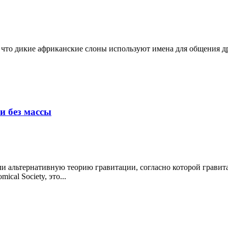
то дикие африканские слоны используют имена для общения дру
и без массы
 альтернативную теорию гравитации, согласно которой гравита
cal Society, это...