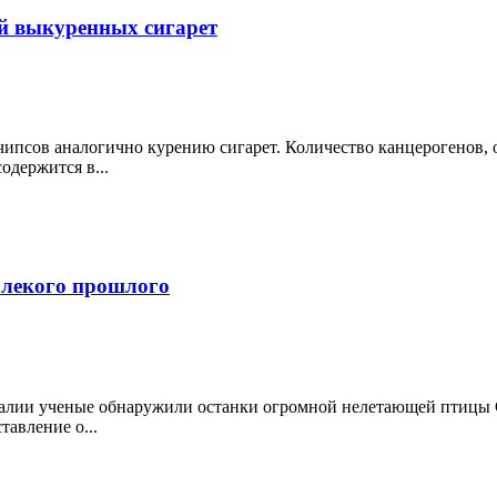
й выкуренных сигарет
чипсов аналогично курению сигарет. Количество канцерогенов,
одержится в...
алекого прошлого
лии ученые обнаружили останки огромной нелетающей птицы Geny
авление о...