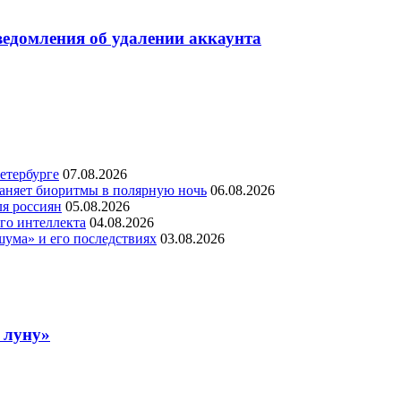
ведомления об удалении аккаунта
етербурге
07.08.2026
раняет биоритмы в полярную ночь
06.08.2026
ля россиян
05.08.2026
го интеллекта
04.08.2026
шума» и его последствиях
03.08.2026
 луну»