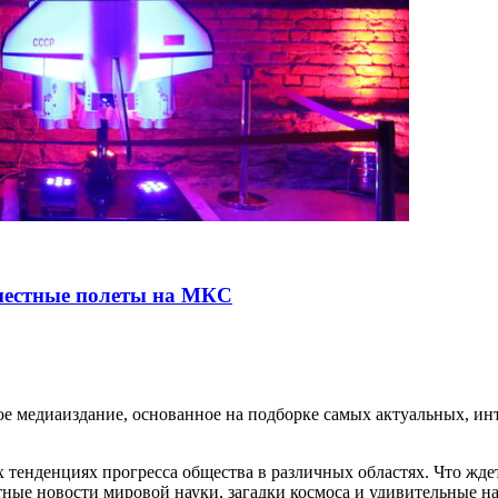
местные полеты на МКС
медиаиздание, основанное на подборке самых актуальных, инте
тенденциях прогресса общества в различных областях. Что жде
ные новости мировой науки, загадки космоса и удивительные на