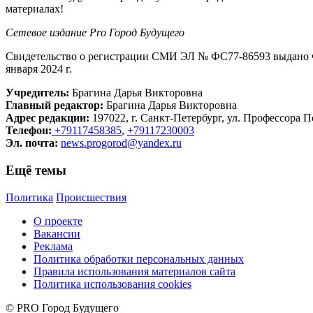
материалах!
Сетевое издание Рrо Город Будущего
Свидетельство о регистрации СМИ ЭЛ № ФС77-86593 выдано Ф
января 2024 г.
Учредитель:
Брагина Дарья Викторовна
Главный редактор:
Брагина Дарья Викторовна
Адрес редакции:
197022, г. Санкт-Петербург, ул. Профессора По
Телефон:
+79117458385
,
+79117230003
Эл. почта:
news.progorod@yandex.ru
Ещё темы
Политика
Происшествия
О проекте
Вакансии
Реклама
Политика обработки персональных данных
Правила использования материалов сайта
Политика использования cookies
© PRO Город Будущего