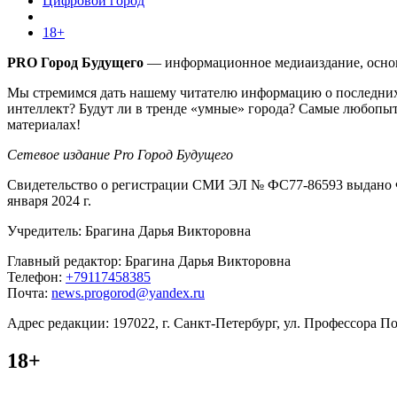
Цифровой город
18+
PRO Город Будущего
— информационное медиаиздание, основа
Мы стремимся дать нашему читателю информацию о последних 
интеллект? Будут ли в тренде «умные» города? Самые любопыт
материалах!
Сетевое издание Pro Город Будущего
Свидетельство о регистрации СМИ ЭЛ № ФС77-86593 выдано Ф
января 2024 г.
Учредитель: Брагина Дарья Викторовна
Главный редактор: Брагина Дарья Викторовна
Телефон:
+79117458385
Почта:
news.progorod@yandex.ru
Адрес редакции: 197022, г. Санкт-Петербург, ул. Профессора Поп
18+