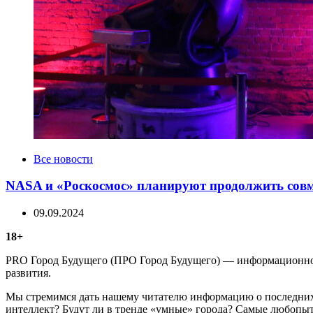
Categories
Все новости
NASA и «Роскосмос» планируют продолжить сов
09.09.2024
18+
PRO Город Будущего (ПРО Город Будущего) — информационное 
развития.
Мы стремимся дать нашему читателю информацию о последних 
интеллект? Будут ли в тренде «умные» города? Самые любопыт