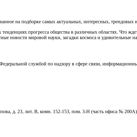
нное на подборке самых актуальных, интересных, трендовых но
тенденциях прогресса общества в различных областях. Что жде
ные новости мировой науки, загадки космоса и удивительные на
едеральной службой по надзору в сфере связи, информационны
ова, д. 23, лит. В, комн. 152-153, пом. 3-Н (часть офиса № 200А)