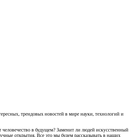
ресных, трендовых новостей в мире науки, технологий и
т человечество в будущем? Заменит ли людей искусственный
учные открытия. Все это мы будем рассказывать в наших