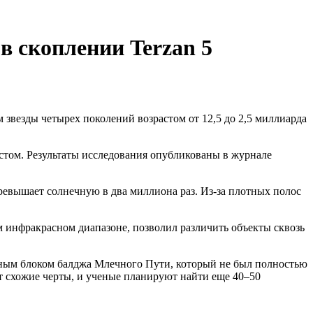
 скоплении Terzan 5
звезды четырех поколений возрастом от 12,5 до 2,5 миллиарда
стом. Результаты исследования опубликованы в журнале
ревышает солнечную в два миллиона раз. Из-за плотных полос
 инфракрасном диапазоне, позволил различить объекты сквозь
ьным блоком балджа Млечного Пути, который не был полностью
т схожие черты, и ученые планируют найти еще 40–50