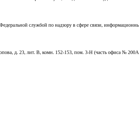
едеральной службой по надзору в сфере связи, информационны
пова, д. 23, лит. В, комн. 152-153, пом. 3-Н (часть офиса № 200А