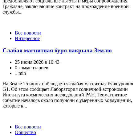
предоставляют социальные льготы и меры сопровождения.
Граждане, заключающие контракт на прохождение военной
службы...
Категории
Все новости
Интересное
Слабая магнитная буря накрыла Землю
25 июня 2026 в 10:43
0 комментариев
1 min
На Земле 25 июня наблюдается слабая магнитная буря уровня
G1. Об этом сообщает Лаборатория солнечной астрономии
Института космических исследований РАН. Геомагнитное
событие началось около полуночи с умеренных возмущений,
которые к...
Категории
Все новости
Общество