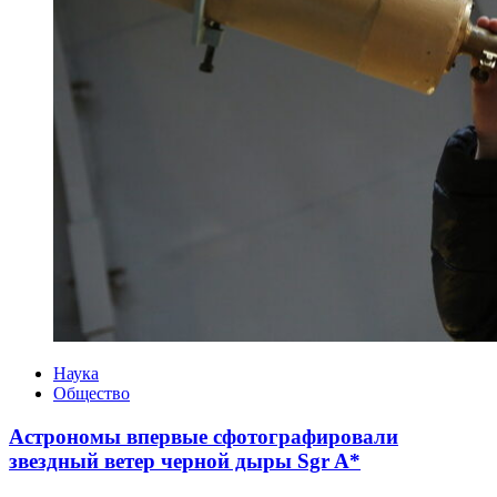
Категории
Наука
Общество
Астрономы впервые сфотографировали
звездный ветер черной дыры Sgr A*