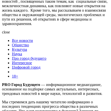
новостей , посвященных таким темам, как социальные связи,
межличностная динамика, как повлияют новые открытия на
жизнь каждого. Кроме того, мы рассказываем о взаимосвязи
общества и окружающей среды, экологических проблемах и
пути их решения, об открытиях в сфере медицины и
здравоохранения.
close
Все новости
Общество
Культура
Наука
Про город будущего
Интересное
Цифровой город
18+
PRO Город Будущего
— информационное медиаиздание,
основанное на подборке самых актуальных, интересных,
трендовых новостей в мире науки, технологий и развития.
Мы стремимся дать нашему читателю информацию о
последних тенденциях прогресса общества в различных
областях. Что ждет человечество в будущем? Заменит ли