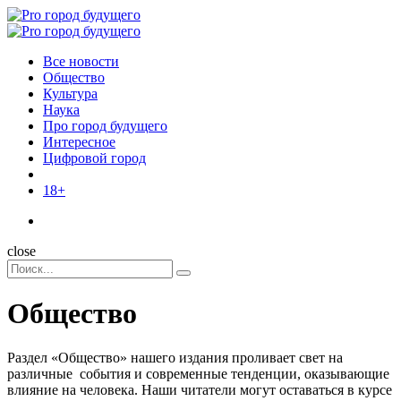
Menu
Поиск
Menu
Pro
город
Все новости
будущего
Общество
Культура
Наука
Про город будущего
Интересное
Цифровой город
18+
Поиск
close
Search
Поиск
for:
Общество
Раздел «Общество» нашего издания проливает свет на
различные события и современные тенденции, оказывающие
влияние на человека. Наши читатели могут оставаться в курсе