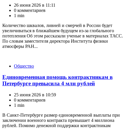
26 июня 2026 в 11:11
0 комментариев
1 min
Количество шквалов, ливней и смерчей в России будет
увеличиваться в ближайшем будущем из-за глобального
потепления Об этом рассказали ученые в материалах ТАСС.
По словам заместителя директора Института физики
атмосферы РАН...
Категории
Общество
Единовременная помощь контрактникам в
Петербурге превысила 4 млн рублей
25 июня 2026 в 10:59
0 комментариев
1 min
В Санкт-Петербурге размер единовременной выплаты при
заключении военного контракта превышает 4 миллиона
рублей. Помимо денежной поддержки контрактникам