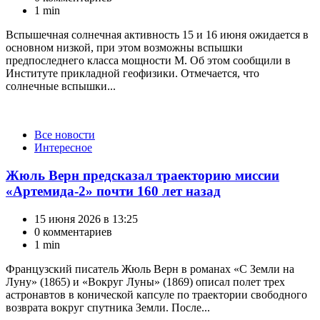
1 min
Вспышечная солнечная активность 15 и 16 июня ожидается в
основном низкой, при этом возможны вспышки
предпоследнего класса мощности M. Об этом сообщили в
Институте прикладной геофизики. Отмечается, что
солнечные вспышки...
Категории
Все новости
Интересное
Жюль Верн предсказал траекторию миссии
«Артемида-2» почти 160 лет назад
15 июня 2026 в 13:25
0 комментариев
1 min
Французский писатель Жюль Верн в романах «С Земли на
Луну» (1865) и «Вокруг Луны» (1869) описал полет трех
астронавтов в конической капсуле по траектории свободного
возврата вокруг спутника Земли. После...