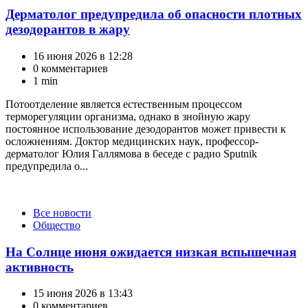
Дерматолог предупредила об опасности плотных
дезодорантов в жару
16 июня 2026 в 12:28
0 комментариев
1 min
Потоотделение является естественным процессом
терморегуляции организма, однако в знойную жару
постоянное использование дезодорантов может привести к
осложнениям. Доктор медицинских наук, профессор-
дерматолог Юлия Галлямова в беседе с радио Sputnik
предупредила о...
Категории
Все новости
Общество
На Солнце июня ожидается низкая вспышечная
активность
15 июня 2026 в 13:43
0 комментариев