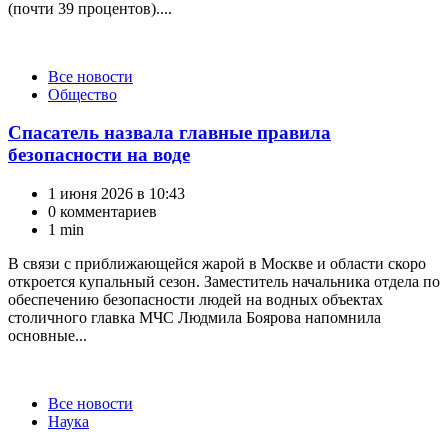
(почти 39 процентов)....
Категории
Все новости
Общество
Спасатель назвала главные правила
безопасности на воде
1 июня 2026 в 10:43
0 комментариев
1 min
В связи с приближающейся жарой в Москве и области скоро
откроется купальный сезон. Заместитель начальника отдела по
обеспечению безопасности людей на водных объектах
столичного главка МЧС Людмила Боярова напомнила
основные...
Категории
Все новости
Наука