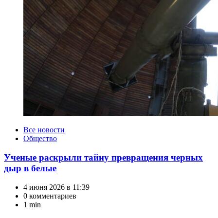
Категории
Все новости
Общество
Ученые раскрыли тайну превращения черных
дыр в белые
4 июня 2026 в 11:39
0 комментариев
1 min