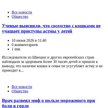
Категории
Все новости
Общество
Ученые выяснили, что соседство с кошками не
учащает приступы астмы у детей
10 июня 2026 в 11:40
0 комментариев
1 min
Исследователи из Швеции и других европейских стран
наблюдали за здоровьем более 30 тысяч детей и пришли к
выводу, что наличие кошки в семье не усугубляет астму и не
приводит к...
Категории
Все новости
Общество
Врач развеял миф о пользе мороженого при
боли в горле