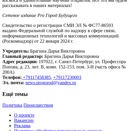
космоса и удивительные научные открытия. Все это мы будем
рассказывать в наших материалах!
Сетевое издание Рrо Город Будущего
Свидетельство о регистрации СМИ ЭЛ № ФС77-86593
выдано Федеральной службой по надзору в сфере связи,
информационных технологий и массовых коммуникаций
(Роскомнадзор) от 22 января 2024 г.
Учредитель:
Брагина Дарья Викторовна
Главный редактор:
Брагина Дарья Викторовна
Адрес редакции:
197022, г. Санкт-Петербург, ул. Профессора
Попова, д. 23, лит. В, комн. 152-153, пом. 3-Н (часть офиса №
200А)
Телефон:
+79117458385
,
+79117230003
Эл. почта:
news.progorod@yandex.ru
Ещё темы
Политика
Происшествия
О проекте
Вакансии
Реклама
Политика обработки персональных данных