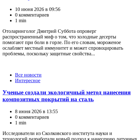
10 июня 2026 в 09:56
0 комментариев
1 min
Отоларинголог Дмитрий Суббота опроверг
распространенный миф о том, что холодные десерты
помогают при боли в горле. По его словам, мороженое
ослабляет местный иммунитет и может спровоцировать
проблемы, поскольку защитные свойства...
Категории
Все новости
Интересное
Ученые создали экологичный метод нанесения
композитных покрытий на сталь
8 июня 2026 в 13:55
0 комментариев
1 min
Исследователи из Сколковского института науки и
технологий разработали новый подход к нанесению латунных