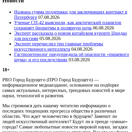
Новости
Названа сумма поддержки для заключивших контракт в
Петербурге
07.08.2026
Ученые СП-42 выяснили, как арктический планктон
сохраняет биоритмы в полярную ночь
06.08.2026
Эксперт рассказала о новом китайском курорте Циндао
для россиян
05.08.2026
Эксперт перечислил три главные проблемы
искусственного интеллекта
04.08.2026
Гастроэнтеролог предупредила об опасности «пищевого
шума» и его последствиях
03.08.2026
18+
PRO Город Будущего (ПРО Город Будущего) —
информационное медиаиздание, основанное на подборке
самых актуальных, интересных, трендовых новостей в мире
науки, технологий и развития.
Мы стремимся дать нашему читателю информацию о
последних тенденциях прогресса общества в различных
областях. Что ждет человечество в будущем? Заменит ли
людей искусственный интеллект? Будут ли в тренде «умные»
города? Самые любопытные новости мировой науки, загадки