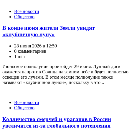
Категории
Все новости
Общество
В конце июня жители Земли увидят
«клубничную луну»
28 июня 2026 в 12:50
0 комментариев
1 min
Июньское полнолуние произойдет 29 июня. Лунный диск
окажется напротив Солнца на земном небе и будет полностью
освещен его лучами. В этом месяце полнолуние также
называют «клубничной луной», поскольку в это...
Категории
Все новости
Общество
Колличество смерчей и ураганов в России
увеличится из-за глобального потепления