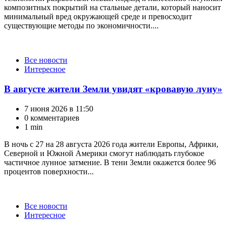
композитных покрытий на стальные детали, который наносит
минимальный вред окружающей среде и превосходит
существующие методы по экономичности....
Категории
Все новости
Интересное
В августе жители Земли увидят «кровавую луну»
7 июня 2026 в 11:50
0 комментариев
1 min
В ночь с 27 на 28 августа 2026 года жители Европы, Африки,
Северной и Южной Америки смогут наблюдать глубокое
частичное лунное затмение. В тени Земли окажется более 96
процентов поверхности...
Категории
Все новости
Интересное