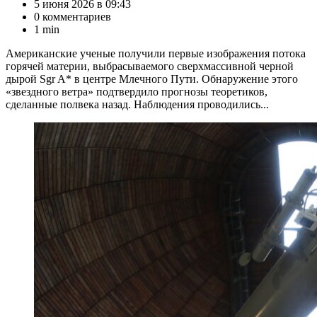
5 июня 2026 в 09:43
0 комментариев
1 min
Американские ученые получили первые изображения потока
горячей материи, выбрасываемого сверхмассивной черной
дырой Sgr A* в центре Млечного Пути. Обнаружение этого
«звездного ветра» подтвердило прогнозы теоретиков,
сделанные полвека назад. Наблюдения проводились...