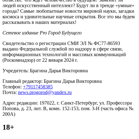
людей искусственный интеллект? Будут ли в тренде «умные»
города? Самые любопытные новости мировой науки, загадки
космоса и удивительные научные открытия. Все это мы будем
рассказывать в наших материалах!
Сетевое издание Pro Город Будущего
Свидетельство о регистрации СМИ ЭЛ № ФС77-86593
выдано Федеральной службой по надзору в сфере связи,
информационных технологий и массовых коммуникаций
(Роскомнадзор) от 22 января 2024 г.
Учредитель: Брагина Дарья Викторовна
Главный редактор: Брагина Дарья Викторовна
Телефон:
+79117458385
Почта:
news.progorod@yandex.ru
Адрес редакции: 197022, г. Санкт-Петербург, ул. Профессора
Попова, д. 23, лит. В, комн. 152-153, пом. 3-Н (часть офиса №
200А)
18+