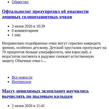
Общество
Офтальмолог предупредил об опасности
дешевых солнцезащитных очков
3 июня 2026 в 10:39
0 комментариев
1 min
Неправильно подобранные очки могут серьезно навредить
зрению, особенно детскому. Детский хрусталик пропускает на
70 процентов больше ультрафиолета, чем взрослый, а
недостаток пигмента в радужке снижает естественную
защиту. Обычные очки с...
Категории
Все новости
Интересное
Массу невидимых экзопланет научились
вычислять по пылевым кольцам
2 июня 2026 в 11:41