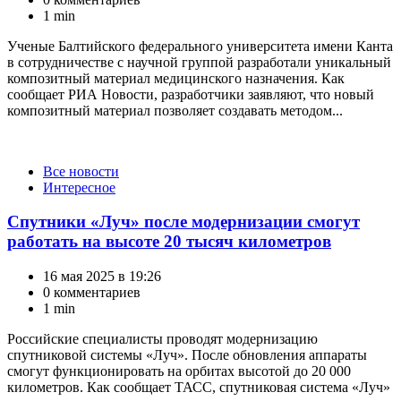
1 min
Ученые Балтийского федерального университета имени Канта
в сотрудничестве с научной группой разработали уникальный
композитный материал медицинского назначения. Как
сообщает РИА Новости, разработчики заявляют, что новый
композитный материал позволяет создавать методом...
Категории
Все новости
Интересное
Спутники «Луч» после модернизации смогут
работать на высоте 20 тысяч километров
16 мая 2025 в 19:26
0 комментариев
1 min
Российские специалисты проводят модернизацию
спутниковой системы «Луч». После обновления аппараты
смогут функционировать на орбитах высотой до 20 000
километров. Как сообщает ТАСС, спутниковая система «Луч»