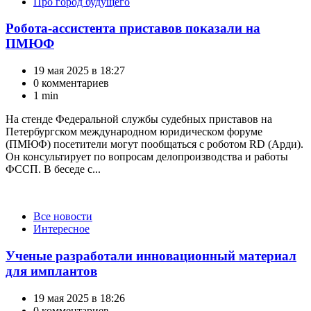
Про город будущего
Робота-ассистента приставов показали на
ПМЮФ
19 мая 2025 в 18:27
0 комментариев
1 min
На стенде Федеральной службы судебных приставов на
Петербургском международном юридическом форуме
(ПМЮФ) посетители могут пообщаться с роботом RD (Арди).
Он консультирует по вопросам делопроизводства и работы
ФССП. В беседе с...
Категории
Все новости
Интересное
Ученые разработали инновационный материал
для имплантов
19 мая 2025 в 18:26
0 комментариев