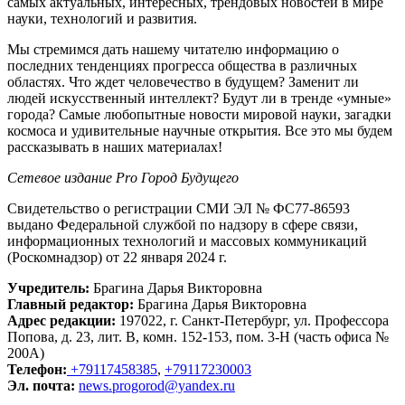
самых актуальных, интересных, трендовых новостей в мире
науки, технологий и развития.
Мы стремимся дать нашему читателю информацию о
последних тенденциях прогресса общества в различных
областях. Что ждет человечество в будущем? Заменит ли
людей искусственный интеллект? Будут ли в тренде «умные»
города? Самые любопытные новости мировой науки, загадки
космоса и удивительные научные открытия. Все это мы будем
рассказывать в наших материалах!
Сетевое издание Рrо Город Будущего
Свидетельство о регистрации СМИ ЭЛ № ФС77-86593
выдано Федеральной службой по надзору в сфере связи,
информационных технологий и массовых коммуникаций
(Роскомнадзор) от 22 января 2024 г.
Учредитель:
Брагина Дарья Викторовна
Главный редактор:
Брагина Дарья Викторовна
Адрес редакции:
197022, г. Санкт-Петербург, ул. Профессора
Попова, д. 23, лит. В, комн. 152-153, пом. 3-Н (часть офиса №
200А)
Телефон:
+79117458385
,
+79117230003
Эл. почта:
news.progorod@yandex.ru