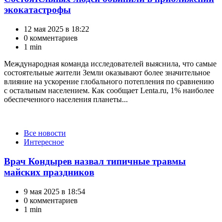
экокатастрофы
12 мая 2025 в 18:22
0 комментариев
1 min
Международная команда исследователей выяснила, что самые
состоятельные жители Земли оказывают более значительное
влияние на ускорение глобального потепления по сравнению
с остальным населением. Как сообщает Lenta.ru, 1% наиболее
обеспеченного населения планеты...
Категории
Все новости
Интересное
Врач Кондырев назвал типичные травмы
майских праздников
9 мая 2025 в 18:54
0 комментариев
1 min