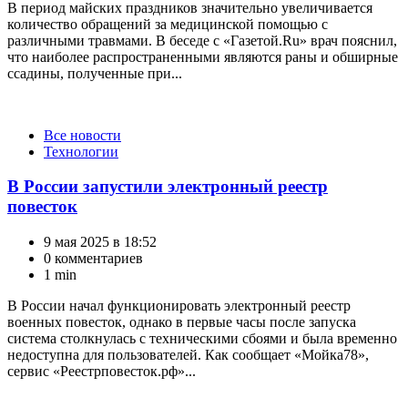
В период майских праздников значительно увеличивается
количество обращений за медицинской помощью с
различными травмами. В беседе с «Газетой.Ru» врач пояснил,
что наиболее распространенными являются раны и обширные
ссадины, полученные при...
Категории
Все новости
Технологии
В России запустили электронный реестр
повесток
9 мая 2025 в 18:52
0 комментариев
1 min
В России начал функционировать электронный реестр
военных повесток, однако в первые часы после запуска
система столкнулась с техническими сбоями и была временно
недоступна для пользователей. Как сообщает «Мойка78»,
сервис «Реестрповесток.рф»...