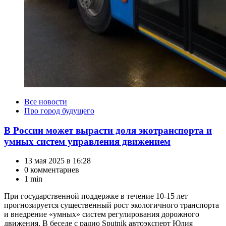
Категории
Все новости
Про город будущего
В России может вырасти доля экотранспорта и
умных систем управления движением
13 мая 2025 в 16:28
0 комментариев
1 min
При государственной поддержке в течение 10-15 лет
прогнозируется существенный рост экологичного транспорта
и внедрение «умных» систем регулирования дорожного
движения. В беседе с радио Sputnik автоэксперт Юлия