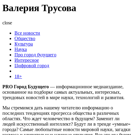
Валерия Трусова
close
Все новости
Общество
Культура
Наука
Про город будущего
Интересное
Цифровой город
18+
PRO Город Будущего
— информационное медиаиздание,
основанное на подборке самых актуальных, интересных,
трендовых новостей в мире науки, технологий и развития.
Мы стремимся дать нашему читателю информацию о
последних тенденциях прогресса общества в различных
областях. Что ждет человечество в будущем? Заменит ли
людей искусственный интеллект? Будут ли в тренде «умные»
города? Самые любопытные новости мировой науки, загадки
космоса и удивительные научные открытия. Все это мы будем