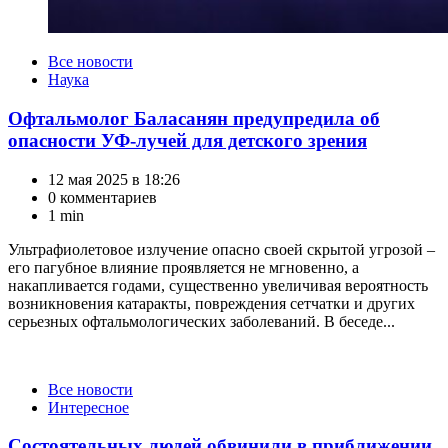
Категории
Все новости
Наука
Офтальмолог Баласанян предупредила об
опасности УФ-лучей для детского зрения
12 мая 2025 в 18:26
0 комментариев
1 min
Ультрафиолетовое излучение опасно своей скрытой угрозой –
его пагубное влияние проявляется не мгновенно, а
накапливается годами, существенно увеличивая вероятность
возникновения катаракты, повреждения сетчатки и других
серьезных офтальмологических заболеваний. В беседе...
Категории
Все новости
Интересное
Состоятельных людей обвинили в приближении