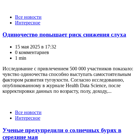
Категории
Все новости
Интересное
Одиночество повышает риск снижения слуха
15 мая 2025 в 17:32
0 комментариев
1 min
Исследование с привлечением 500 000 участников показало:
чувство одиночества способно выступать самостоятельным
фактором развития тугоухости. Согласно исследованию,
опубликованному в журнале Health Data Science, после
корректировки данных по возрасту, полу, доходу,...
Категории
Все новости
Интересное
Ученые предупредили о солнечных бурях в
середине мая