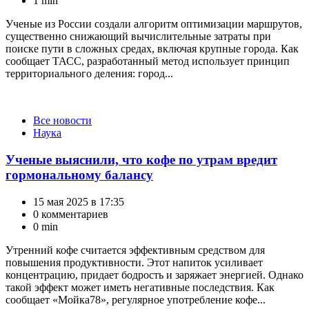
1 min
Ученые из России создали алгоритм оптимизации маршрутов,
существенно снижающий вычислительные затраты при
поиске пути в сложных средах, включая крупные города. Как
сообщает ТАСС, разработанный метод использует принцип
территориального деления: город...
Категории
Все новости
Наука
Ученые выяснили, что кофе по утрам вредит
гормональному балансу
15 мая 2025 в 17:35
0 комментариев
0 min
Утренний кофе считается эффективным средством для
повышения продуктивности. Этот напиток усиливает
концентрацию, придает бодрость и заряжает энергией. Однако
такой эффект может иметь негативные последствия. Как
сообщает «Мойка78», регулярное употребление кофе...