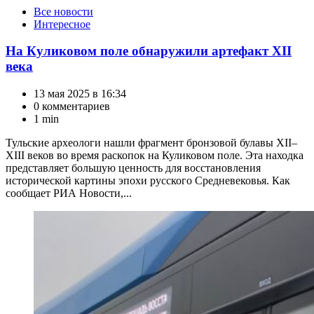
Категории
Все новости
Интересное
На Куликовом поле обнаружили артефакт XII
века
13 мая 2025 в 16:34
0 комментариев
1 min
Тульские археологи нашли фрагмент бронзовой булавы XII–
XIII веков во время раскопок на Куликовом поле. Эта находка
представляет большую ценность для восстановления
исторической картины эпохи русского Средневековья. Как
сообщает РИА Новости,...