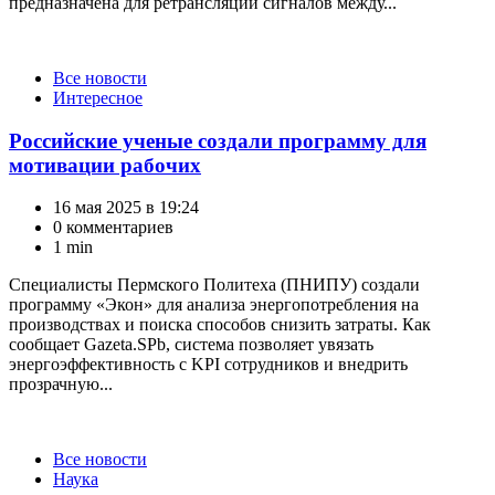
предназначена для ретрансляции сигналов между...
Категории
Все новости
Интересное
Российские ученые создали программу для
мотивации рабочих
16 мая 2025 в 19:24
0 комментариев
1 min
Специалисты Пермского Политеха (ПНИПУ) создали
программу «Экон» для анализа энергопотребления на
производствах и поиска способов снизить затраты. Как
сообщает Gazeta.SPb, система позволяет увязать
энергоэффективность с KPI сотрудников и внедрить
прозрачную...
Категории
Все новости
Наука