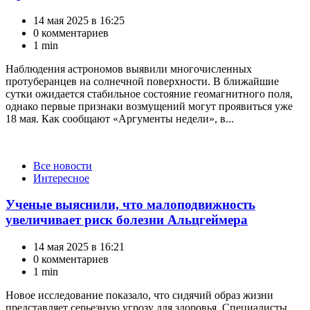
14 мая 2025 в 16:25
0 комментариев
1 min
Наблюдения астрономов выявили многочисленных
протуберанцев на солнечной поверхности. В ближайшие
сутки ожидается стабильное состояние геомагнитного поля,
однако первые признаки возмущений могут проявиться уже
18 мая. Как сообщают «Аргументы недели», в...
Категории
Все новости
Интересное
Ученые выяснили, что малоподвижность
увеличивает риск болезни Альцгеймера
14 мая 2025 в 16:21
0 комментариев
1 min
Новое исследование показало, что сидячий образ жизни
представляет серьезную угрозу для здоровья. Специалисты