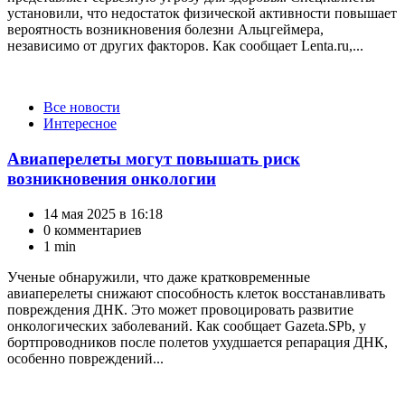
установили, что недостаток физической активности повышает
вероятность возникновения болезни Альцгеймера,
независимо от других факторов. Как сообщает Lenta.ru,...
Категории
Все новости
Интересное
Авиаперелеты могут повышать риск
возникновения онкологии
14 мая 2025 в 16:18
0 комментариев
1 min
Ученые обнаружили, что даже кратковременные
авиаперелеты снижают способность клеток восстанавливать
повреждения ДНК. Это может провоцировать развитие
онкологических заболеваний. Как сообщает Gazeta.SPb, у
бортпроводников после полетов ухудшается репарация ДНК,
особенно повреждений...