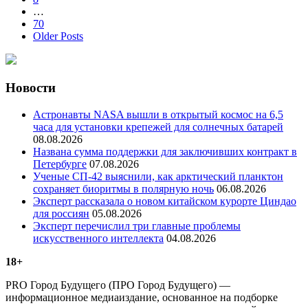
…
70
Older Posts
Новости
Астронавты NASA вышли в открытый космос на 6,5
часа для установки крепежей для солнечных батарей
08.08.2026
Названа сумма поддержки для заключивших контракт в
Петербурге
07.08.2026
Ученые СП-42 выяснили, как арктический планктон
сохраняет биоритмы в полярную ночь
06.08.2026
Эксперт рассказала о новом китайском курорте Циндао
для россиян
05.08.2026
Эксперт перечислил три главные проблемы
искусственного интеллекта
04.08.2026
18+
PRO Город Будущего (ПРО Город Будущего) —
информационное медиаиздание, основанное на подборке