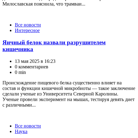
Милославская пояснила, что трамваи...
Категории
Все новости
Интересное
Яичный белок назвали разрушителем
кишечника
13 мая 2025 в 16:23
0 комментариев
0 min
Происхождение пищевого белка существенно влияет на
состав и функции кишечной микробиоты — такое заключение
сделали ученые из Университета Северной Каролины.
Ученые провели эксперимент на мышах, тестируя девять диет
с различными...
Категории
Все новости
Наука