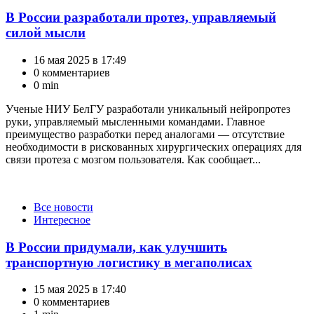
В России разработали протез, управляемый
силой мысли
16 мая 2025 в 17:49
0 комментариев
0 min
Ученые НИУ БелГУ разработали уникальный нейропротез
руки, управляемый мысленными командами. Главное
преимущество разработки перед аналогами — отсутствие
необходимости в рискованных хирургических операциях для
связи протеза с мозгом пользователя. Как сообщает...
Категории
Все новости
Интересное
В России придумали, как улучшить
транспортную логистику в мегаполисах
15 мая 2025 в 17:40
0 комментариев