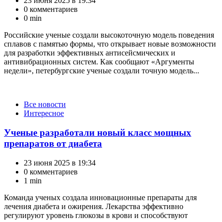
23 июня 2025 в 19:34
0 комментариев
0 min
Российские ученые создали высокоточную модель поведения
сплавов с памятью формы, что открывает новые возможности
для разработки эффективных антисейсмических и
антивибрационных систем. Как сообщают «Аргументы
недели», петербургские ученые создали точную модель...
Категории
Все новости
Интересное
Ученые разработали новый класс мощных
препаратов от диабета
23 июня 2025 в 19:34
0 комментариев
1 min
Команда ученых создала инновационные препараты для
лечения диабета и ожирения. Лекарства эффективно
регулируют уровень глюкозы в крови и способствуют