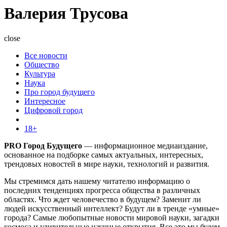
Валерия Трусова
close
Все новости
Общество
Культура
Наука
Про город будущего
Интересное
Цифровой город
18+
PRO Город Будущего
— информационное медиаиздание,
основанное на подборке самых актуальных, интересных,
трендовых новостей в мире науки, технологий и развития.
Мы стремимся дать нашему читателю информацию о
последних тенденциях прогресса общества в различных
областях. Что ждет человечество в будущем? Заменит ли
людей искусственный интеллект? Будут ли в тренде «умные»
города? Самые любопытные новости мировой науки, загадки
космоса и удивительные научные открытия. Все это мы будем