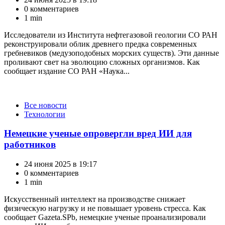
0 комментариев
1 min
Исследователи из Института нефтегазовой геологии СО РАН
реконструировали облик древнего предка современных
гребневиков (медузоподобных морских существ). Эти данные
проливают свет на эволюцию сложных организмов. Как
сообщает издание СО РАН «Наука...
Категории
Все новости
Технологии
Немецкие ученые опровергли вред ИИ для
работников
24 июня 2025 в 19:17
0 комментариев
1 min
Искусственный интеллект на производстве снижает
физическую нагрузку и не повышает уровень стресса. Как
сообщает Gazeta.SPb, немецкие ученые проанализировали