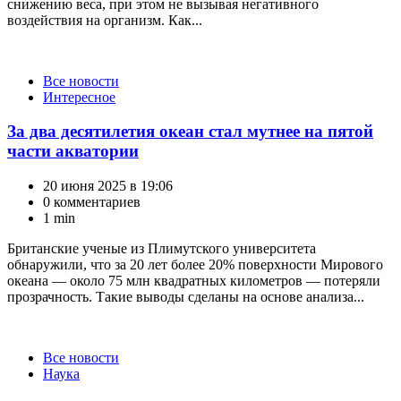
снижению веса, при этом не вызывая негативного
воздействия на организм. Как...
Категории
Все новости
Интересное
За два десятилетия океан стал мутнее на пятой
части акватории
20 июня 2025 в 19:06
0 комментариев
1 min
Британские ученые из Плимутского университета
обнаружили, что за 20 лет более 20% поверхности Мирового
океана — около 75 млн квадратных километров — потеряли
прозрачность. Такие выводы сделаны на основе анализа...
Категории
Все новости
Наука