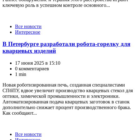
ключевую роль в успешном контроле основного...
Категории
Все новости
Интересное
В Петербурге разработали робота-горелку для
кварцевых изделий
17 июня 2025 в 15:10
0 комментариев
1 min
Новая роботизированная печь, созданная специалистами
СПбПУ, вдвое увеличит производство кварцевых стекол для
оптики, химической промышленности и электроники.
Автоматизированная подача кварцевых заготовок в станок
дополнительно снижает процент производственного брака.
Как сообщают...
Категории
Все новости
Интересное