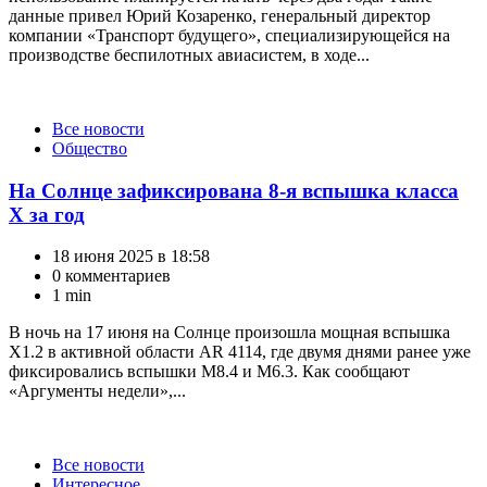
данные привел Юрий Козаренко, генеральный директор
компании «Транспорт будущего», специализирующейся на
производстве беспилотных авиасистем, в ходе...
Категории
Все новости
Общество
На Солнце зафиксирована 8-я вспышка класса
Х за год
18 июня 2025 в 18:58
0 комментариев
1 min
В ночь на 17 июня на Солнце произошла мощная вспышка
X1.2 в активной области AR 4114, где двумя днями ранее уже
фиксировались вспышки M8.4 и M6.3. Как сообщают
«Аргументы недели»,...
Категории
Все новости
Интересное