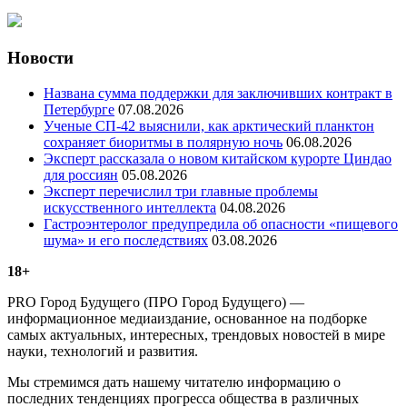
Новости
Названа сумма поддержки для заключивших контракт в
Петербурге
07.08.2026
Ученые СП-42 выяснили, как арктический планктон
сохраняет биоритмы в полярную ночь
06.08.2026
Эксперт рассказала о новом китайском курорте Циндао
для россиян
05.08.2026
Эксперт перечислил три главные проблемы
искусственного интеллекта
04.08.2026
Гастроэнтеролог предупредила об опасности «пищевого
шума» и его последствиях
03.08.2026
18+
PRO Город Будущего (ПРО Город Будущего) —
информационное медиаиздание, основанное на подборке
самых актуальных, интересных, трендовых новостей в мире
науки, технологий и развития.
Мы стремимся дать нашему читателю информацию о
последних тенденциях прогресса общества в различных