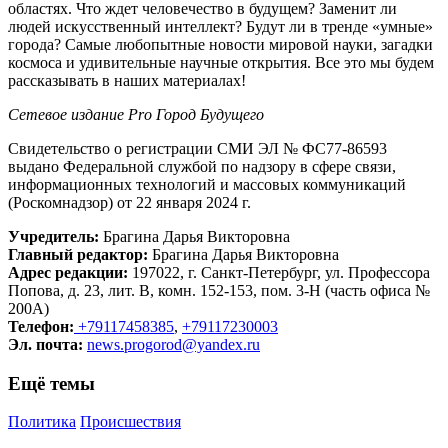
областях. Что ждет человечество в будущем? Заменит ли
людей искусственный интеллект? Будут ли в тренде «умные»
города? Самые любопытные новости мировой науки, загадки
космоса и удивительные научные открытия. Все это мы будем
рассказывать в наших материалах!
Сетевое издание Рrо Город Будущего
Свидетельство о регистрации СМИ ЭЛ № ФС77-86593
выдано Федеральной службой по надзору в сфере связи,
информационных технологий и массовых коммуникаций
(Роскомнадзор) от 22 января 2024 г.
Учредитель:
Брагина Дарья Викторовна
Главный редактор:
Брагина Дарья Викторовна
Адрес редакции:
197022, г. Санкт-Петербург, ул. Профессора
Попова, д. 23, лит. В, комн. 152-153, пом. 3-Н (часть офиса №
200А)
Телефон:
+79117458385
,
+79117230003
Эл. почта:
news.progorod@yandex.ru
Ещё темы
Политика
Происшествия