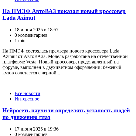
На ПМЭФ АвтоВАЗ показал новый кроссовер
Lada Azimut
18 июня 2025 в 18:57
0 комментариев
1 min
На ПМЭФ состоялась премьера нового кроссовера Lada
Azimut от АвтоВАЗа. Модель разработана на отечественной
платформе Vesta. Новый кроссовер, представленный на
форуме, выполнен в двухцветном оформлении: бежевый
кузов сочетается с черной...
Категории
Все новости
Интересное
Нейросеть научили определять усталость людей
по движению глаз
17 июня 2025 в 19:36
0 комментариев