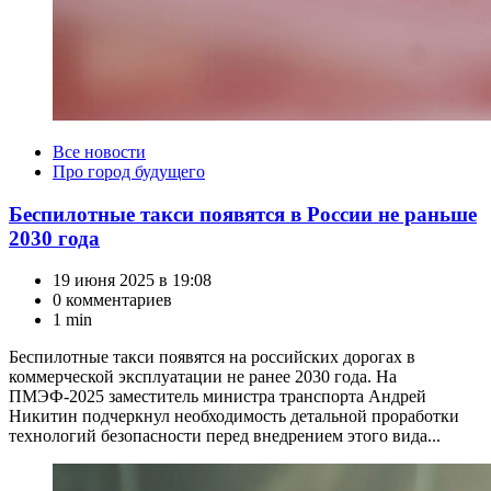
Категории
Все новости
Про город будущего
Беспилотные такси появятся в России не раньше
2030 года
19 июня 2025 в 19:08
0 комментариев
1 min
Беспилотные такси появятся на российских дорогах в
коммерческой эксплуатации не ранее 2030 года. На
ПМЭФ-2025 заместитель министра транспорта Андрей
Никитин подчеркнул необходимость детальной проработки
технологий безопасности перед внедрением этого вида...