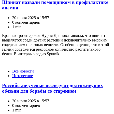
Шпинат назвали помощником в профилактике
анемии
20 июня 2025 в 15:57
0 комментариев
1 min
Врач-гастроэнтеролог Нурия Дианова заявила, что шпинат
выделяется среди других растений исключительно высоким
содержанием полезных веществ. Особенно ценно, что в этой
зелени содержится рекордное количество растительного
белка. В интервью радио Sputnik...
Категории
Все новости
Интересное
Российские ученые исследуют долгоживущих
обезьян для борьбы со старением
20 июня 2025 в 15:57
0 комментариев
1 min