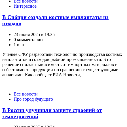
Категории
Все новости
Интересное
В Сибири создали костные имплантаты из
отходов
23 июня 2025 в 19:35
0 комментариев
1 min
Ученые СФУ разработали технологию производства костных
имплантатов из отходов рыбной промышленности. Это
решение снижает зависимость от импортных материалов и
себестоимость продукции по сравнению с существующими
аналогами. Как сообщает РИА Новости,...
Категории
Все новости
Про город будущего
В России улучшили защиту строений от
землетрясений