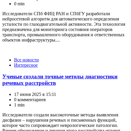
0 min
Исследователи СПб ФИЦ РАН и СПбГУ разработали
нейросетевой алгоритм для автоматического определения
усталости по глазодвигательной активности. Эта технология
предназначена для мониторинга состояния операторов
транспорта, промышленного оборудования и ответственных
объектов инфраструктуры....
Категории
Все новости
Интересное
Ученые создали точные методы диагностики
речевых расстройств
17 июня 2025 в 15:11
0 комментариев
1 min
Исследователи создали высокоточные методы выявления
дисфазии – нарушения речевых и письменных функций,
которое часто сопровождает неврологические патологии.
Раннее обнаружение и терапия этого расстройства играют