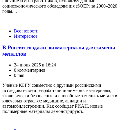
влияние ИИ на работников, используя данные
социоэкономического обследования (SOEP) за 2000–2020
годы....
Категории
Все новости
Интересное
В России создали экоматериалы для замены
металлов
24 июня 2025 в 16:24
0 комментариев
0 min
Ученые КБГУ совместно с другими российскими
исследователями разработали полимерные материалы,
экологически безопасные и способные заменить металл в
ключевых отраслях: медицине, авиации и
автомобилестроении. Как сообщает РИАН, новые
полимерные материалы демонстрируют...