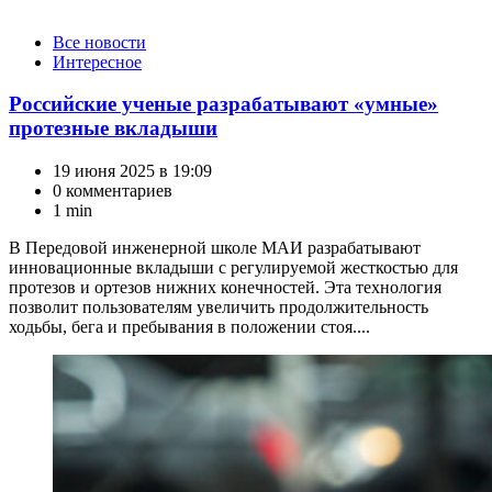
Категории
Все новости
Интересное
Российские ученые разрабатывают «умные»
протезные вкладыши
19 июня 2025 в 19:09
0 комментариев
1 min
В Передовой инженерной школе МАИ разрабатывают
инновационные вкладыши с регулируемой жесткостью для
протезов и ортезов нижних конечностей. Эта технология
позволит пользователям увеличить продолжительность
ходьбы, бега и пребывания в положении стоя....