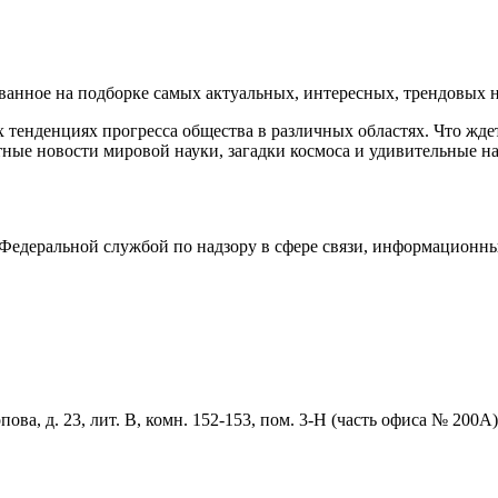
нное на подборке самых актуальных, интересных, трендовых но
тенденциях прогресса общества в различных областях. Что жде
ные новости мировой науки, загадки космоса и удивительные на
едеральной службой по надзору в сфере связи, информационны
ова, д. 23, лит. В, комн. 152-153, пом. 3-Н (часть офиса № 200А)