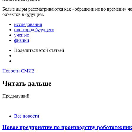
Белые дыры рассматриваются как «обращенные во времени» че
объектов в будущем.
исследования
про город будущего
ученые
физики
Поделиться
этой статьей
Новости СМИ2
Читать дальше
Post
Предыдущий
navigation
Все новости
Новое предприятие по производству робототехни