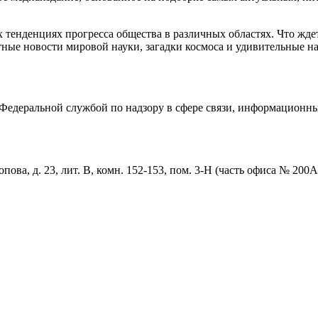
тенденциях прогресса общества в различных областях. Что жде
ные новости мировой науки, загадки космоса и удивительные на
едеральной службой по надзору в сфере связи, информационны
пова, д. 23, лит. В, комн. 152-153, пом. 3-Н (часть офиса № 200А