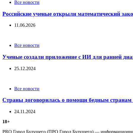
Categories
Все новости
Российские ученые открыли математический зак
11.06.2026
Categories
Все новости
Ученые создали приложение с ИИ для ранней диа
25.12.2024
Categories
Все новости
Страны договорилась о помощи бедным странам 
24.11.2024
18+
PRO Город Будущего (ПРО Город Будущего) — информационное 