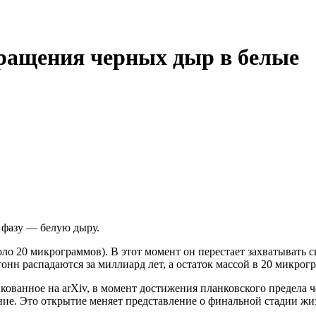
ращения черных дыр в белые
 фазу — белую дыру.
оло 20 микрограммов). В этот момент он перестает захватывать с
нн распадаются за миллиард лет, а остаток массой в 20 микрог
кованное на arXiv, в момент достижения планковского предела ч
ение. Это открытие меняет представление о финальной стадии ж