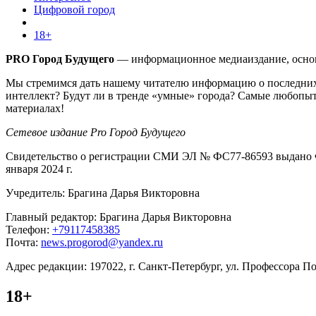
Цифровой город
18+
PRO Город Будущего
— информационное медиаиздание, основа
Мы стремимся дать нашему читателю информацию о последних 
интеллект? Будут ли в тренде «умные» города? Самые любопыт
материалах!
Сетевое издание Pro Город Будущего
Свидетельство о регистрации СМИ ЭЛ № ФС77-86593 выдано Ф
января 2024 г.
Учредитель: Брагина Дарья Викторовна
Главный редактор: Брагина Дарья Викторовна
Телефон:
+79117458385
Почта:
news.progorod@yandex.ru
Адрес редакции: 197022, г. Санкт-Петербург, ул. Профессора Поп
18+