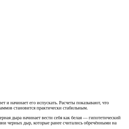
вет и начинает его испускать. Расчеты показывают, что
раммов становится практически стабильным.
ерная дыра начинает вести себя как белая — гипотетический
изни черных дыр, которые ранее считались обречёнными на