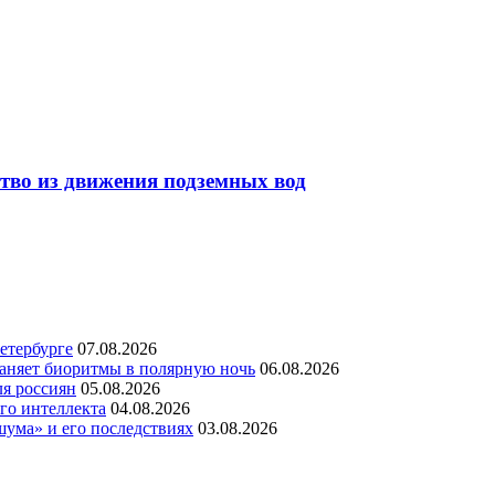
тво из движения подземных вод
етербурге
07.08.2026
раняет биоритмы в полярную ночь
06.08.2026
ля россиян
05.08.2026
го интеллекта
04.08.2026
шума» и его последствиях
03.08.2026