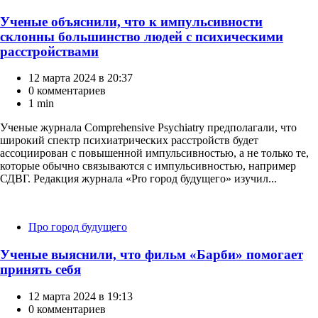
Ученые объяснили, что к импульсивности
склонны большинство людей с психическими
расстройствами
12 марта 2024 в 20:37
0 комментариев
1 min
Ученые журнала Comprehensive Psychiatry предполагали, что
широкий спектр психиатрических расстройств будет
ассоциирован с повышенной импульсивностью, а не только те,
которые обычно связываются с импульсивностью, например
СДВГ. Редакция журнала «Pro город будущего» изучил...
Категории
Про город будущего
Ученые выяснили, что фильм «Барби» помогает
принять себя
12 марта 2024 в 19:13
0 комментариев