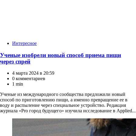
Категории
Интересное
Ученые изобрели новый способ приема пищи
через спрей
4 марта 2024 в 20:59
0 комментариев
1 min
Ученые из международного сообщества предложили новый
способ по приготовлению пищи, а именно превращение ее в
воду и распыление через специальное устройство. Редакция
журнала «Pro город будущего» изучила исследование в Applied...