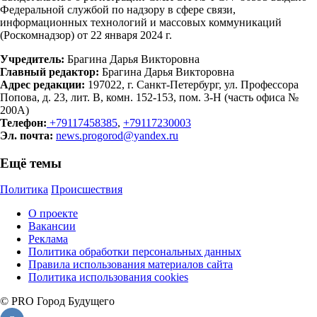
Федеральной службой по надзору в сфере связи,
информационных технологий и массовых коммуникаций
(Роскомнадзор) от 22 января 2024 г.
Учредитель:
Брагина Дарья Викторовна
Главный редактор:
Брагина Дарья Викторовна
Адрес редакции:
197022, г. Санкт-Петербург, ул. Профессора
Попова, д. 23, лит. В, комн. 152-153, пом. 3-Н (часть офиса №
200А)
Телефон:
+79117458385
,
+79117230003
Эл. почта:
news.progorod@yandex.ru
Ещё темы
Политика
Происшествия
О проекте
Вакансии
Реклама
Политика обработки персональных данных
Правила использования материалов сайта
Политика использования cookies
© PRO Город Будущего