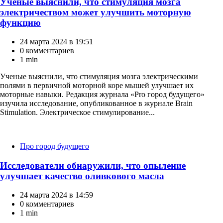
Ученые выяснили, что стимуляция мозга
электричеством может улучшить моторную
функцию
24 марта 2024 в 19:51
0 комментариев
1 min
Ученые выяснили, что стимуляция мозга электрическими
полями в первичной моторной коре мышей улучшает их
моторные навыки. Редакция журнала «Pro город будущего»
изучила исследование, опубликованное в журнале Brain
Stimulation. Электрическое стимулирование...
Категории
Про город будущего
Исследователи обнаружили, что опыление
улучшает качество оливкового масла
24 марта 2024 в 14:59
0 комментариев
1 min