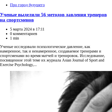
Категории
Про город будущего
Ученые выделили 56 методов давления тренеров
на спортсменов
5 марта 2024 в 17:11
0 комментариев
1 min
Ученые исследовали психологическое давление, как
намеренное, так и ненамеренное, создаваемое тренерами и
спортсменами во время матчей и тренировок. Исследование,
посвященное этой теме их журнала Asian Journal of Sport and
Exercise Psychology,...