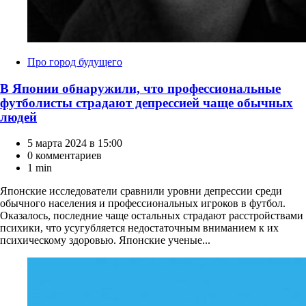
Категории
Про город будущего
В Японии обнаружили, что профессиональные
футболисты страдают депрессией чаще обычных
людей
5 марта 2024 в 15:00
0 комментариев
1 min
Японские исследователи сравнили уровни депрессии среди
обычного населения и профессиональных игроков в футбол.
Оказалось, последние чаще остальных страдают расстройствами
психики, что усугубляется недостаточным вниманием к их
психическому здоровью. Японские ученые...