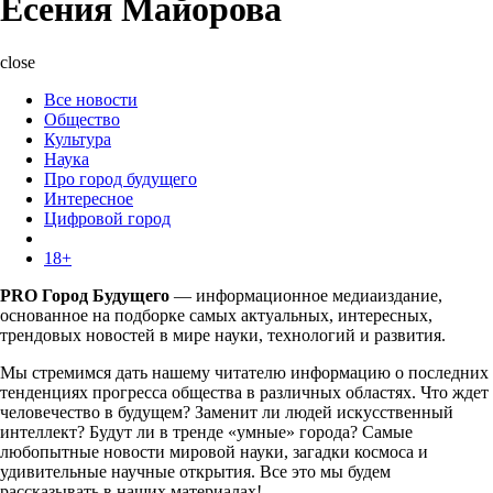
Есения Майорова
close
Все новости
Общество
Культура
Наука
Про город будущего
Интересное
Цифровой город
18+
PRO Город Будущего
— информационное медиаиздание,
основанное на подборке самых актуальных, интересных,
трендовых новостей в мире науки, технологий и развития.
Мы стремимся дать нашему читателю информацию о последних
тенденциях прогресса общества в различных областях. Что ждет
человечество в будущем? Заменит ли людей искусственный
интеллект? Будут ли в тренде «умные» города? Самые
любопытные новости мировой науки, загадки космоса и
удивительные научные открытия. Все это мы будем
рассказывать в наших материалах!