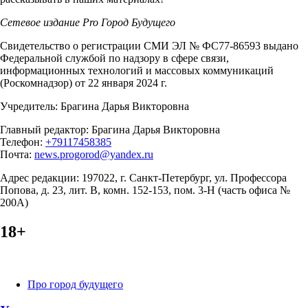
Сетевое издание Pro Город Будущего
Свидетельство о регистрации СМИ ЭЛ № ФС77-86593 выдано
Федеральной службой по надзору в сфере связи,
информационных технологий и массовых коммуникаций
(Роскомнадзор) от 22 января 2024 г.
Учредитель: Брагина Дарья Викторовна
Главный редактор: Брагина Дарья Викторовна
Телефон:
+79117458385
Почта:
news.progorod@yandex.ru
Адрес редакции: 197022, г. Санкт-Петербург, ул. Профессора
Попова, д. 23, лит. В, комн. 152-153, пом. 3-Н (часть офиса №
200А)
18+
Категории
Про город будущего