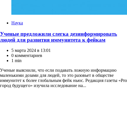
Категории
Наука
Ученые предложили слегка дезинформировать
людей для развития иммунитета к фейкам
5 марта 2024 в 13:01
0 комментариев
1 min
Ученые выяснили, что если подавать ложную информацию
маленькими дозами для людей, то это разовьет в обществе
иммунитет к более глобальным фейк ньюс. Редакция газеты «Pro
город будущего» изучила исследование на...