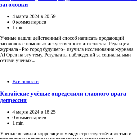
заголовки
4 марта 2024 в 20:59
0 комментариев
1 min
Ученые нашли действенный способ написать продающий
заголовок с помощью искусственного интеллекта. Редакция
журнала «Pro город будущего» изучила исследования журнала
Ai Open на эту тему. Результаты наблюдений за социальными
сетями ученых...
Категории
Все новости
Китайские учёные определили главного врага
депрессии
4 марта 2024 в 18:25
0 комментариев
1 min
Ученые выявили корреляцию между стрессоустойчивостью и