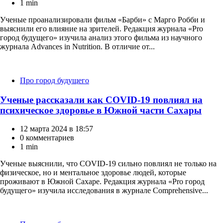
1 min
Ученые проанализировали фильм «Барби» с Марго Робби и
выяснили его влияние на зрителей. Редакция журнала «Pro
город будущего» изучила анализ этого фильма из научного
журнала Advances in Nutrition. В отличие от...
Категории
Про город будущего
Ученые рассказали как COVID-19 повлиял на
психическое здоровье в Южной части Сахары
12 марта 2024 в 18:57
0 комментариев
1 min
Ученые выяснили, что COVID-19 сильно повлиял не только на
физическое, но и ментальное здоровье людей, которые
проживают в Южной Сахаре. Редакция журнала «Pro город
будущего» изучила исследования в журнале Comprehensive...