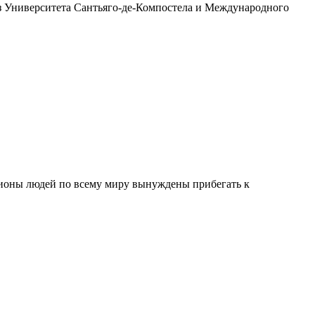
из Университета Сантьяго-де-Компостела и Международного
лионы людей по всему миру вынуждены прибегать к