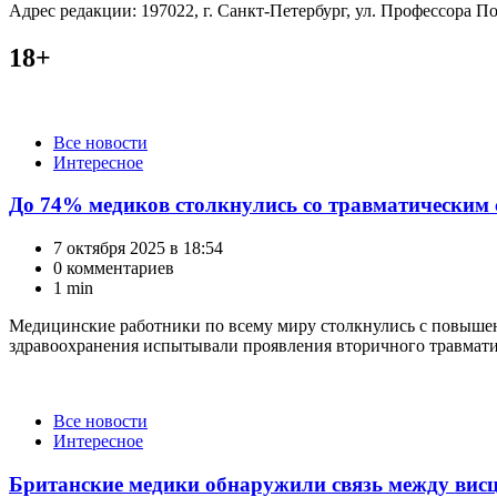
Адрес редакции: 197022, г. Санкт-Петербург, ул. Профессора Поп
18+
Категории
Все новости
Интересное
До 74% медиков столкнулись со травматическим 
7 октября 2025 в 18:54
0 комментариев
1 min
Медицинские работники по всему миру столкнулись с повышен
здравоохранения испытывали проявления вторичного травматиче
Категории
Все новости
Интересное
Британские медики обнаружили связь между вис