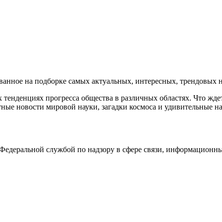
нное на подборке самых актуальных, интересных, трендовых но
тенденциях прогресса общества в различных областях. Что жде
ные новости мировой науки, загадки космоса и удивительные на
едеральной службой по надзору в сфере связи, информационны