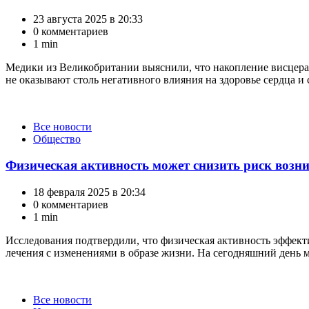
23 августа 2025 в 20:33
0 комментариев
1 min
Медики из Великобритании выяснили, что накопление висцера
не оказывают столь негативного влияния на здоровье сердца и с
Категории
Все новости
Общество
Физическая активность может снизить риск возн
18 февраля 2025 в 20:34
0 комментариев
1 min
Исследования подтвердили, что физическая активность эффект
лечения с изменениями в образе жизни. На сегодняшний день 
Категории
Все новости