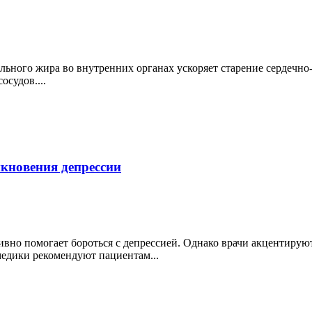
льного жира во внутренних органах ускоряет старение сердечн
осудов....
икновения депрессии
ивно помогает бороться с депрессией. Однако врачи акцентиру
медики рекомендуют пациентам...