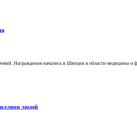
ия
ремий. Награждения начались в Швеции в области медицины и фи
миллион людей