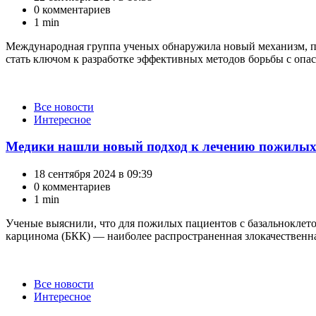
0 комментариев
1 min
Международная группа ученых обнаружила новый механизм, п
стать ключом к разработке эффективных методов борьбы c опа
Категории
Все новости
Интересное
Медики нашли новый подход к лечению пожилых
18 сентября 2024 в 09:39
0 комментариев
1 min
Ученые выяснили, что для пожилых пациентов с базальноклето
карцинома (БКК) — наиболее распространенная злокачественная
Категории
Все новости
Интересное