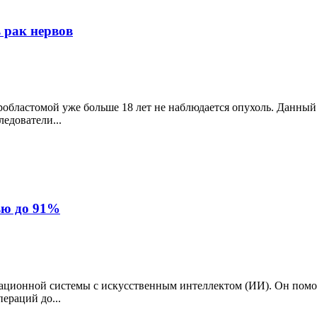
 рак нервов
областомой уже больше 18 лет не наблюдается опухоль. Данный
едователи...
ью до 91%
ационной системы с искусственным интеллектом (ИИ). Он помог
ераций до...