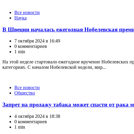
Категории
Все новости
Наука
В Швеции началась ежегодная Нобелевская прем
7 октября 2024 в 16:49
0 комментариев
1 min
На этой неделе стартовало ежегодное вручение Нобелевских п
категориях. С началом Нобелевской недели, мир...
Категории
Все новости
Общество
Запрет на продажу табака может спасти от рака 
4 октября 2024 в 18:38
0 комментариев
1 min