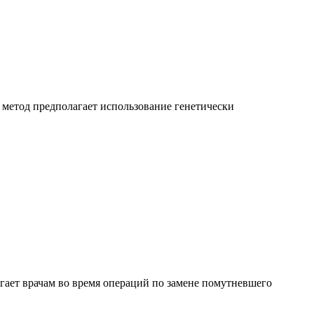
 метод предполагает использование генетически
ает врачам во время операций по замене помутневшего