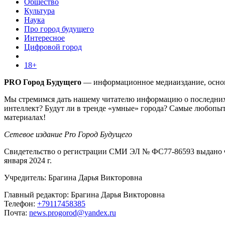
Общество
Культура
Наука
Про город будущего
Интересное
Цифровой город
18+
PRO Город Будущего
— информационное медиаиздание, основа
Мы стремимся дать нашему читателю информацию о последних 
интеллект? Будут ли в тренде «умные» города? Самые любопыт
материалах!
Сетевое издание Pro Город Будущего
Свидетельство о регистрации СМИ ЭЛ № ФС77-86593 выдано Ф
января 2024 г.
Учредитель: Брагина Дарья Викторовна
Главный редактор: Брагина Дарья Викторовна
Телефон:
+79117458385
Почта:
news.progorod@yandex.ru