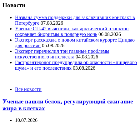
Новости
Названа сумма поддержки для заключивших контракт в
Петербурге
07.08.2026
Ученые СП-42 выяснили, как арктический планктон
сохраняет биоритмы в полярную ночь
06.08.2026
Эксперт рассказала о новом китайском курорте Циндао
для россиян
05.08.2026
Эксперт перечислил три главные проблемы
искусственного интеллекта
04.08.2026
Гастроэнтеролог предупредила об опасности «пищевого
шума» и его последствиях
03.08.2026
Categories
Все новости
Ученые нашли белок, регулирующий сжигание
жира в клетках
10.07.2026