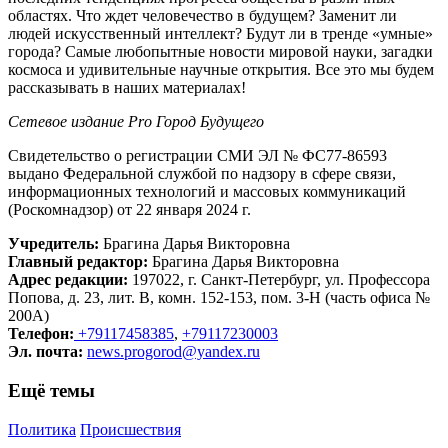
областях. Что ждет человечество в будущем? Заменит ли
людей искусственный интеллект? Будут ли в тренде «умные»
города? Самые любопытные новости мировой науки, загадки
космоса и удивительные научные открытия. Все это мы будем
рассказывать в наших материалах!
Сетевое издание Рrо Город Будущего
Свидетельство о регистрации СМИ ЭЛ № ФС77-86593
выдано Федеральной службой по надзору в сфере связи,
информационных технологий и массовых коммуникаций
(Роскомнадзор) от 22 января 2024 г.
Учредитель:
Брагина Дарья Викторовна
Главный редактор:
Брагина Дарья Викторовна
Адрес редакции:
197022, г. Санкт-Петербург, ул. Профессора
Попова, д. 23, лит. В, комн. 152-153, пом. 3-Н (часть офиса №
200А)
Телефон:
+79117458385
,
+79117230003
Эл. почта:
news.progorod@yandex.ru
Ещё темы
Политика
Происшествия