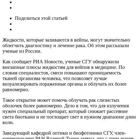
Поделиться
этой статьей
Жидкости, которые заливаются в вейпы, могут значительно
облегчить диагностику и лечение рака. Об этом рассказали
ученые из России.
Как сообщает РИА Новости, ученые СГУ обнаружили
внезапные плюсы жидкостям для вейпов в медицине. По
словам специалистов, смеси повышают проницаемость
тканей организма человека, что позволяет лучше
визуализировать пораженные органы и облучать их более
равномерно.
Такое открытие может помочь облучать рак слизистых
оболочек более равномерно. Дело в том, что для излучения
нужен специальный препарат, который снижает рассеяние
света биоткани и не поглощает свет в нужном диапазоне длин
волн.
Заведующий кафедрой оптики и биофотоники СГУ, член-
корреспондент РАН Валерий Тучин заявил, что с этим лучше