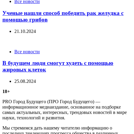
Categories
Все новости
Ученые нашли способ победить рак желудка с
помощью грибов
21.10.2024
Categories
Все новости
В будущем люди смогут худеть с помощью
жировых клеток
25.08.2024
18+
PRO Город Будущего (ПРО Город Будущего) —
информационное медиаиздание, основанное на подборке
самых актуальных, интересных, трендовых новостей в мире
науки, технологий и развития.
Мы стремимся дать нашему читателю информацию о
последних тенденциях прогресса общества в различных