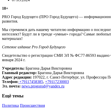
18+
PRO Город Будущего (ПРО Город Будущего) — информационное 
развития.
Мы стремимся дать нашему читателю информацию о последних 
интеллект? Будут ли в тренде «умные» города? Самые любопыт
материалах!
Сетевое издание Рrо Город Будущего
Свидетельство о регистрации СМИ ЭЛ № ФС77-86593 выдано Ф
января 2024 г.
Учредитель:
Брагина Дарья Викторовна
Главный редактор:
Брагина Дарья Викторовна
Адрес редакции:
197022, г. Санкт-Петербург, ул. Профессора По
Телефон:
+79117458385
,
+79117230003
Эл. почта:
news.progorod@yandex.ru
Ещё темы
Политика
Происшествия