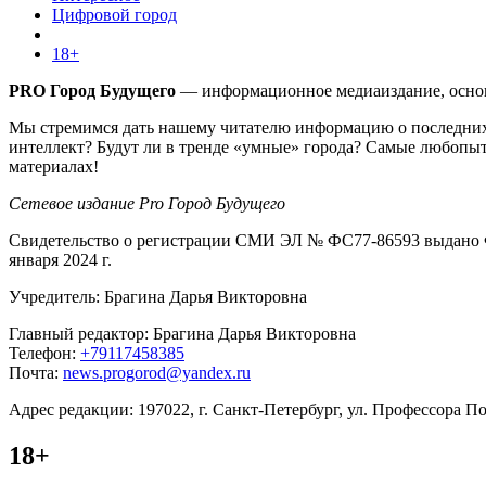
Цифровой город
18+
PRO Город Будущего
— информационное медиаиздание, основа
Мы стремимся дать нашему читателю информацию о последних 
интеллект? Будут ли в тренде «умные» города? Самые любопыт
материалах!
Сетевое издание Pro Город Будущего
Свидетельство о регистрации СМИ ЭЛ № ФС77-86593 выдано Ф
января 2024 г.
Учредитель: Брагина Дарья Викторовна
Главный редактор: Брагина Дарья Викторовна
Телефон:
+79117458385
Почта:
news.progorod@yandex.ru
Адрес редакции: 197022, г. Санкт-Петербург, ул. Профессора Поп
18+