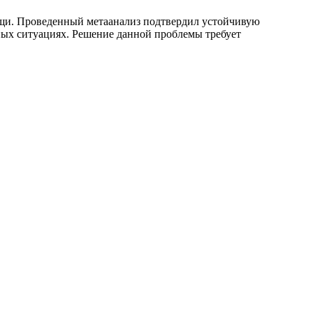
ощи. Проведенный метаанализ подтвердил устойчивую
ных ситуациях. Решение данной проблемы требует