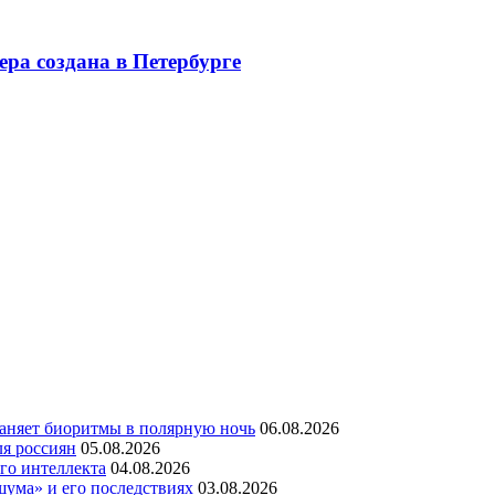
ра создана в Петербурге
раняет биоритмы в полярную ночь
06.08.2026
ля россиян
05.08.2026
го интеллекта
04.08.2026
шума» и его последствиях
03.08.2026