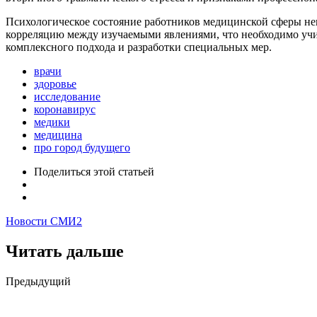
Психологическое состояние работников медицинской сферы не
корреляцию между изучаемыми явлениями, что необходимо учи
комплексного подхода и разработки специальных мер.
врачи
здоровье
исследование
коронавирус
медики
медицина
про город будущего
Поделиться
этой статьей
Новости СМИ2
Читать дальше
Post
Предыдущий
navigation