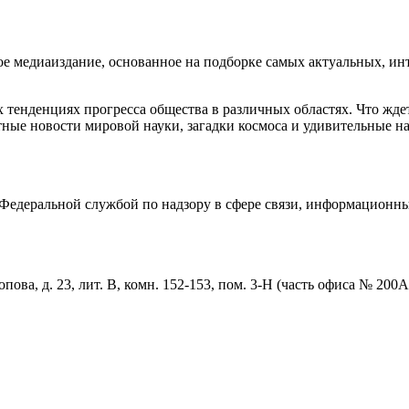
медиаиздание, основанное на подборке самых актуальных, инте
тенденциях прогресса общества в различных областях. Что жде
ные новости мировой науки, загадки космоса и удивительные на
едеральной службой по надзору в сфере связи, информационны
пова, д. 23, лит. В, комн. 152-153, пом. 3-Н (часть офиса № 200А