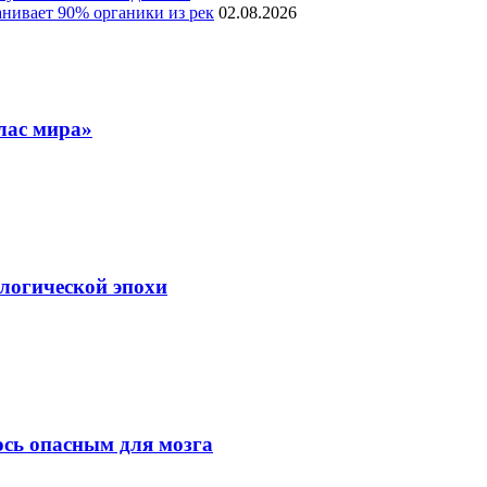
нивает 90% органики из рек
02.08.2026
лас мира»
ологической эпохи
ось опасным для мозга