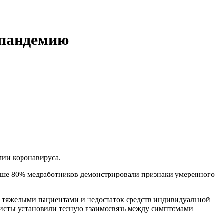
 пандемию
мии коронавируса.
выше 80% медработников демонстрировали признаки умеренного
 с тяжелыми пациентами и недостаток средств индивидуальной
листы установили тесную взаимосвязь между симптомами