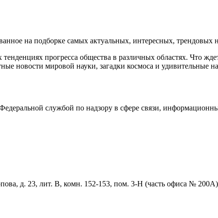
нное на подборке самых актуальных, интересных, трендовых но
тенденциях прогресса общества в различных областях. Что жде
ные новости мировой науки, загадки космоса и удивительные на
едеральной службой по надзору в сфере связи, информационны
ова, д. 23, лит. В, комн. 152-153, пом. 3-Н (часть офиса № 200А)