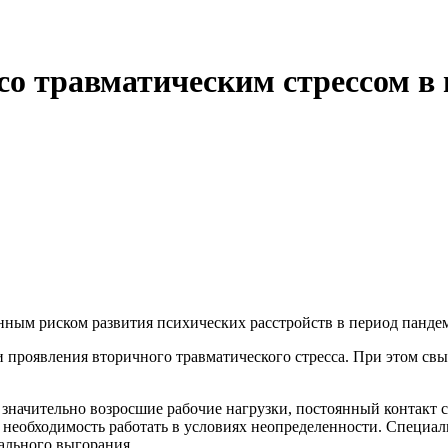
со травматическим стрессом в
ным риском развития психических расстройств в период панде
и проявления вторичного травматического стресса. При этом с
и значительно возросшие рабочие нагрузки, постоянный контакт
 необходимость работать в условиях неопределенности. Специа
ального выгорания.