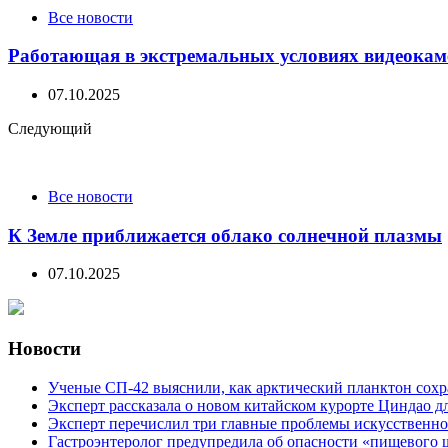
Все новости
Работающая в экстремальных условиях видеокаме
07.10.2025
Следующий
Все новости
К Земле приближается облако солнечной плазмы
07.10.2025
Новости
Ученые СП-42 выяснили, как арктический планктон сох
Эксперт рассказала о новом китайском курорте Циндао д
Эксперт перечислил три главные проблемы искусственно
Гастроэнтеролог предупредила об опасности «пищевого 