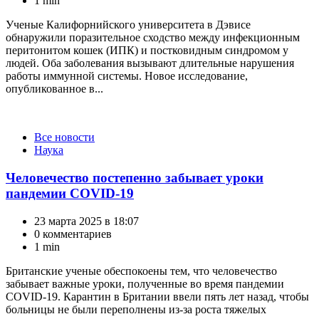
1 min
Ученые Калифорнийского университета в Дэвисе
обнаружили поразительное сходство между инфекционным
перитонитом кошек (ИПК) и постковидным синдромом у
людей. Оба заболевания вызывают длительные нарушения
работы иммунной системы. Новое исследование,
опубликованное в...
Категории
Все новости
Наука
Человечество постепенно забывает уроки
пандемии COVID-19
23 марта 2025 в 18:07
0 комментариев
1 min
Британские ученые обеспокоены тем, что человечество
забывает важные уроки, полученные во время пандемии
СOVID-19. Карантин в Британии ввели пять лет назад, чтобы
больницы не были переполнены из-за роста тяжелых