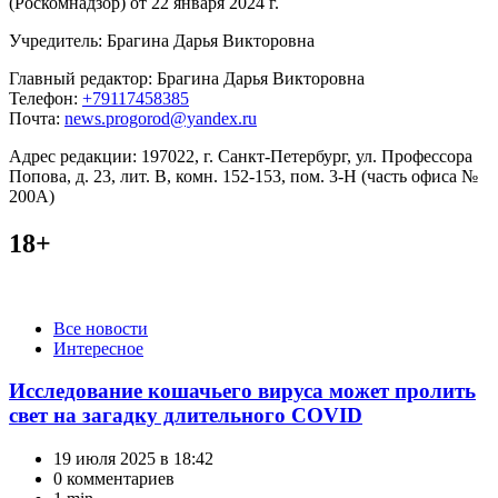
(Роскомнадзор) от 22 января 2024 г.
Учредитель: Брагина Дарья Викторовна
Главный редактор: Брагина Дарья Викторовна
Телефон:
+79117458385
Почта:
news.progorod@yandex.ru
Адрес редакции: 197022, г. Санкт-Петербург, ул. Профессора
Попова, д. 23, лит. В, комн. 152-153, пом. 3-Н (часть офиса №
200А)
18+
Категории
Все новости
Интересное
Исследование кошачьего вируса может пролить
свет на загадку длительного COVID
19 июля 2025 в 18:42
0 комментариев