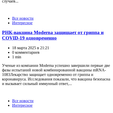
случаев...
Категории
Все новости
Интересное
РНК-вакцина Moderna защищает от гриппа и
COVID-19 одновременно
18 марта 2025 в 21:21
0 комментариев
1 min
Ученые из компании Moderna успешно завершили первые две
фазы испытаний новой комбинированной вакцины mRNA-
1083Лекарство защищает одновременно от гриппа и
коронавируса. Исследования показали, что вакцина безопасна
и вызывает сильный иммунный ответ,...
Категории
Все новости
Интересное