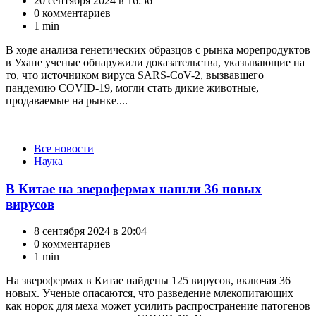
20 сентября 2024 в 16:56
0 комментариев
1 min
В ходе анализа генетических образцов с рынка морепродуктов
в Ухане ученые обнаружили доказательства, указывающие на
то, что источником вируса SARS-CoV-2, вызвавшего
пандемию COVID-19, могли стать дикие животные,
продаваемые на рынке....
Категории
Все новости
Наука
В Китае на зверофермах нашли 36 новых
вирусов
8 сентября 2024 в 20:04
0 комментариев
1 min
На зверофермах в Китае найдены 125 вирусов, включая 36
новых. Ученые опасаются, что разведение млекопитающих
как норок для меха может усилить распространение патогенов