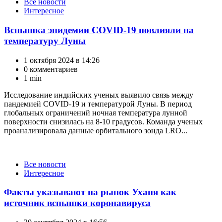
Категории
Все новости
Интересное
Вспышка эпидемии COVID-19 повлияли на
температуру Луны
1 октября 2024 в 14:26
0 комментариев
1 min
Исследование индийских ученых выявило связь между
пандемией COVID-19 и температурой Луны. В период
глобальных ограничений ночная температура лунной
поверхности снизилась на 8-10 градусов. Команда ученых
проанализировала данные орбитального зонда LRO...
Категории
Все новости
Интересное
Факты указывают на рынок Уханя как
источник вспышки коронавируса