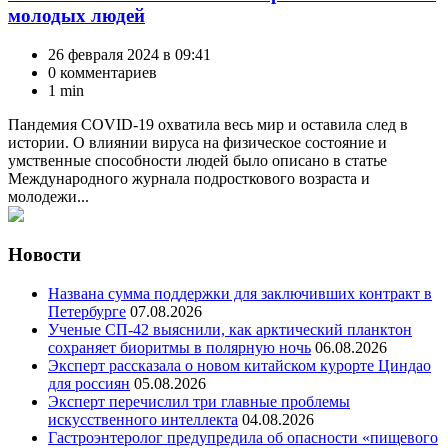
молодых людей
26 февраля 2024 в 09:41
0 комментариев
1 min
Пандемия COVID-19 охватила весь мир и оставила след в
истории. О влиянии вируса на физическое состояние и
умственные способности людей было описано в статье
Международного журнала подросткового возраста и
молодежи...
Новости
Названа сумма поддержки для заключивших контракт в
Петербурге
07.08.2026
Ученые СП-42 выяснили, как арктический планктон
сохраняет биоритмы в полярную ночь
06.08.2026
Эксперт рассказала о новом китайском курорте Циндао
для россиян
05.08.2026
Эксперт перечислил три главные проблемы
искусственного интеллекта
04.08.2026
Гастроэнтеролог предупредила об опасности «пищевого