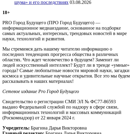
шума» и его последствиях
03.08.2026
18+
PRO Город Будущего (ПРО Город Будущего) —
информационное медиаиздание, основанное на подборке
самых актуальных, интересных, трендовых новостей в мире
науки, технологий и развития.
Мы стремимся дать нашему читателю информацию о
последних тенденциях прогресса общества в различных
областях. Что ждет человечество в будущем? Заменит ли
людей искусственный интеллект? Будут ли в тренде «умные»
города? Самые любопытные новости мировой науки, загадки
космоса и удивительные научные открытия. Все это мы будем
рассказывать в наших материалах!
Сетевое издание Рrо Город Будущего
Свидетельство о регистрации СМИ ЭЛ № ФС77-86593
выдано Федеральной службой по надзору в сфере связи,
информационных технологий и массовых коммуникаций
(Роскомнадзор) от 22 января 2024 г.
Учредитель:
Брагина Дарья Викторовна
Главный редактор:
Брагина Дарья Викторовна