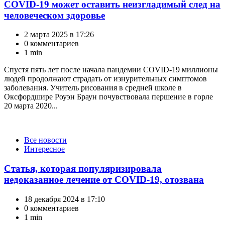
COVID-19 может оставить неизгладимый след на
человеческом здоровье
2 марта 2025 в 17:26
0 комментариев
1 min
Спустя пять лет после начала пандемии COVID-19 миллионы
людей продолжают страдать от изнурительных симптомов
заболевания. Учитель рисования в средней школе в
Оксфордшире Роуэн Браун почувствовала першение в горле
20 марта 2020...
Категории
Все новости
Интересное
Статья, которая популяризировала
недоказанное лечение от COVID-19, отозвана
18 декабря 2024 в 17:10
0 комментариев
1 min