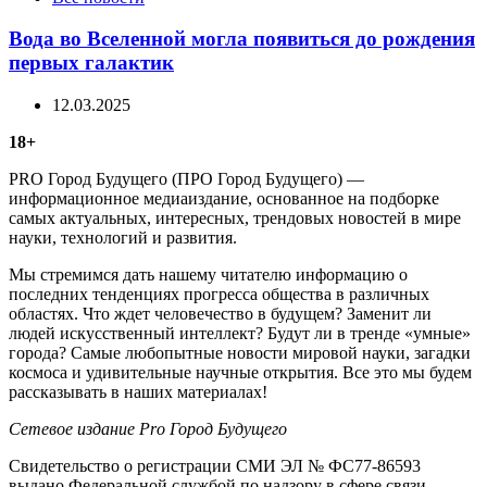
Вода во Вселенной могла появиться до рождения
первых галактик
12.03.2025
18+
PRO Город Будущего (ПРО Город Будущего) —
информационное медиаиздание, основанное на подборке
самых актуальных, интересных, трендовых новостей в мире
науки, технологий и развития.
Мы стремимся дать нашему читателю информацию о
последних тенденциях прогресса общества в различных
областях. Что ждет человечество в будущем? Заменит ли
людей искусственный интеллект? Будут ли в тренде «умные»
города? Самые любопытные новости мировой науки, загадки
космоса и удивительные научные открытия. Все это мы будем
рассказывать в наших материалах!
Сетевое издание Рrо Город Будущего
Свидетельство о регистрации СМИ ЭЛ № ФС77-86593
выдано Федеральной службой по надзору в сфере связи,