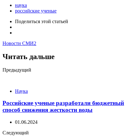
наука
российские ученые
Поделиться
этой статьей
Новости СМИ2
Читать дальше
Post
Предыдущий
navigation
Наука
Российские ученые разработали бюджетный
способ снижения жесткости воды
01.06.2024
Следующий