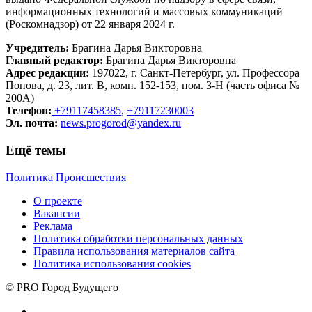
информационных технологий и массовых коммуникаций
(Роскомнадзор) от 22 января 2024 г.
Учредитель:
Брагина Дарья Викторовна
Главный редактор:
Брагина Дарья Викторовна
Адрес редакции:
197022, г. Санкт-Петербург, ул. Профессора
Попова, д. 23, лит. В, комн. 152-153, пом. 3-Н (часть офиса №
200А)
Телефон:
+79117458385
,
+79117230003
Эл. почта:
news.progorod@yandex.ru
Ещё темы
Политика
Происшествия
О проекте
Вакансии
Реклама
Политика обработки персональных данных
Правила использования материалов сайта
Политика использования cookies
© PRO Город Будущего