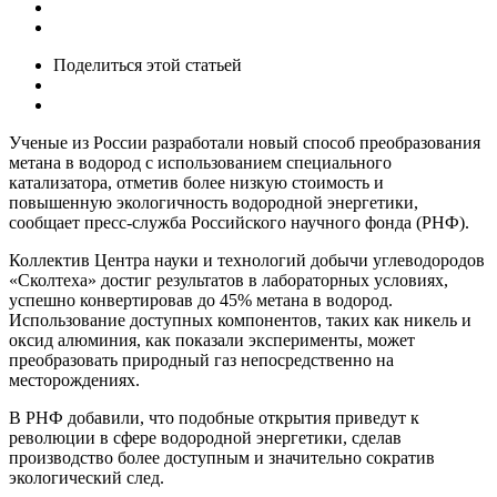
Поделиться
этой статьей
Ученые из России разработали новый способ преобразования
метана в водород с использованием специального
катализатора, отметив более низкую стоимость и
повышенную экологичность водородной энергетики,
сообщает пресс-служба Российского научного фонда (РНФ).
Коллектив Центра науки и технологий добычи углеводородов
«Сколтеха» достиг результатов в лабораторных условиях,
успешно конвертировав до 45% метана в водород.
Использование доступных компонентов, таких как никель и
оксид алюминия, как показали эксперименты, может
преобразовать природный газ непосредственно на
месторождениях.
В РНФ добавили, что подобные открытия приведут к
революции в сфере водородной энергетики, сделав
производство более доступным и значительно сократив
экологический след.