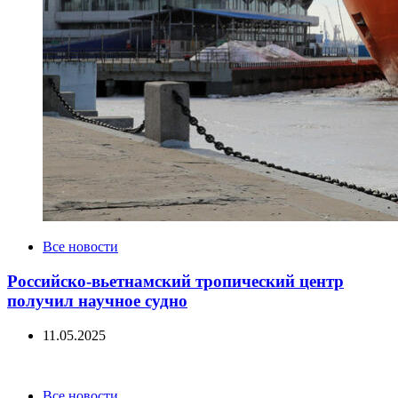
Categories
Все новости
Российско-вьетнамский тропический центр
получил научное судно
11.05.2025
Categories
Все новости