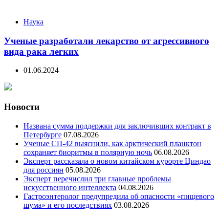
Наука
Ученые разработали лекарство от агрессивного
вида рака легких
01.06.2024
Новости
Названа сумма поддержки для заключивших контракт в
Петербурге
07.08.2026
Ученые СП-42 выяснили, как арктический планктон
сохраняет биоритмы в полярную ночь
06.08.2026
Эксперт рассказала о новом китайском курорте Циндао
для россиян
05.08.2026
Эксперт перечислил три главные проблемы
искусственного интеллекта
04.08.2026
Гастроэнтеролог предупредила об опасности «пищевого
шума» и его последствиях
03.08.2026