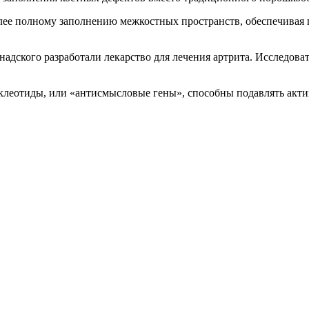
более полному заполнению межкостных пространств, обеспечивая
надского разработали лекарство для лечения артрита. Исследов
клеотиды, или «антисмысловые гены», способны подавлять акти