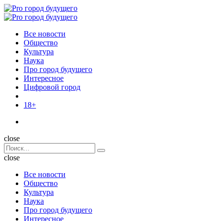
Menu
Поиск
Menu
Pro
город
Все новости
будущего
Общество
Культура
Наука
Про город будущего
Интересное
Цифровой город
18+
Поиск
close
Search
Поиск
for:
close
Все новости
Общество
Культура
Наука
Про город будущего
Интересное