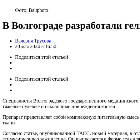
Фото: Baltphoto
В Волгограде разработали гел
Posted
Валерия Трусова
by
20 мая 2024 в 16:50
Поделиться
этой статьей
Поделиться
этой статьей
Специалисты Волгоградского государственного медицинского 
тяжелые пулевые и осколочные повреждения костей.
Препарат представляет собой комплексную питательную смесь 
ткани.
Согласно статье, опубликованной ТАСС, новый материал, в от
стимулирующую заживление. Он выпускается в форме геля для