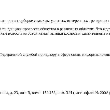
нное на подборке самых актуальных, интересных, трендовых но
тенденциях прогресса общества в различных областях. Что жде
ные новости мировой науки, загадки космоса и удивительные на
едеральной службой по надзору в сфере связи, информационны
ова, д. 23, лит. В, комн. 152-153, пом. 3-Н (часть офиса № 200А)