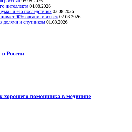
ля россиян
05.08.2026
го интеллекта
04.08.2026
шума» и его последствиях
03.08.2026
нивает 90% органики из рек
02.08.2026
мя долями и спутником
01.08.2026
 в России
ак хорошего помощника в медицине