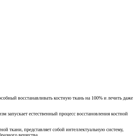
собный восстанавливать костную ткань на 100% и лечить даже
изм запускает естественный процесс восстановления костной
ной ткани, представляет собой интеллектуальную систему,
разного вещества.