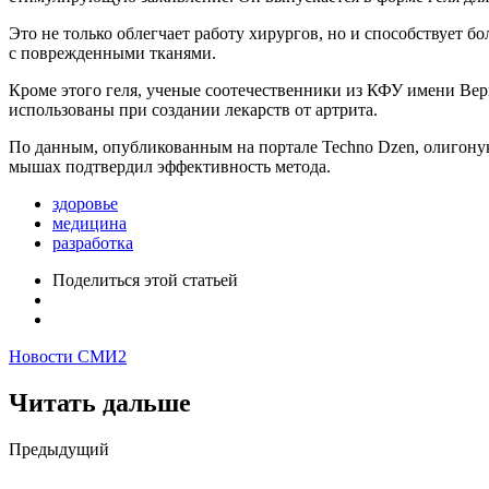
Это не только облегчает работу хирургов, но и способствует 
с поврежденными тканями.
Кроме этого геля, ученые соотечественники из КФУ имени Вер
использованы при создании лекарств от артрита.
По данным, опубликованным на портале Techno Dzen, олигону
мышах подтвердил эффективность метода.
здоровье
медицина
разработка
Поделиться
этой статьей
Новости СМИ2
Читать дальше
Post
Предыдущий
navigation