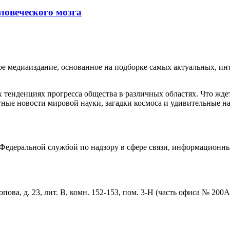
ловеческого мозга
медиаиздание, основанное на подборке самых актуальных, инте
тенденциях прогресса общества в различных областях. Что жде
ные новости мировой науки, загадки космоса и удивительные на
едеральной службой по надзору в сфере связи, информационны
пова, д. 23, лит. В, комн. 152-153, пом. 3-Н (часть офиса № 200А