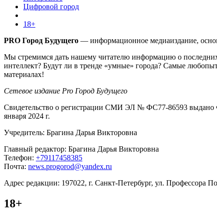
Цифровой город
18+
PRO Город Будущего
— информационное медиаиздание, основа
Мы стремимся дать нашему читателю информацию о последних 
интеллект? Будут ли в тренде «умные» города? Самые любопыт
материалах!
Сетевое издание Pro Город Будущего
Свидетельство о регистрации СМИ ЭЛ № ФС77-86593 выдано Ф
января 2024 г.
Учредитель: Брагина Дарья Викторовна
Главный редактор: Брагина Дарья Викторовна
Телефон:
+79117458385
Почта:
news.progorod@yandex.ru
Адрес редакции: 197022, г. Санкт-Петербург, ул. Профессора Поп
18+