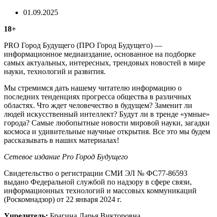
01.09.2025
18+
PRO Город Будущего (ПРО Город Будущего) —
информационное медиаиздание, основанное на подборке
самых актуальных, интересных, трендовых новостей в мире
науки, технологий и развития.
Мы стремимся дать нашему читателю информацию о
последних тенденциях прогресса общества в различных
областях. Что ждет человечество в будущем? Заменит ли
людей искусственный интеллект? Будут ли в тренде «умные»
города? Самые любопытные новости мировой науки, загадки
космоса и удивительные научные открытия. Все это мы будем
рассказывать в наших материалах!
Сетевое издание Рrо Город Будущего
Свидетельство о регистрации СМИ ЭЛ № ФС77-86593
выдано Федеральной службой по надзору в сфере связи,
информационных технологий и массовых коммуникаций
(Роскомнадзор) от 22 января 2024 г.
Учредитель:
Брагина Дарья Викторовна