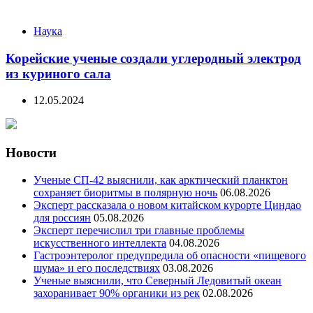
Наука
Корейские ученые создали углеродный электрод
из куриного сала
12.05.2024
Новости
Ученые СП-42 выяснили, как арктический планктон
сохраняет биоритмы в полярную ночь
06.08.2026
Эксперт рассказала о новом китайском курорте Циндао
для россиян
05.08.2026
Эксперт перечислил три главные проблемы
искусственного интеллекта
04.08.2026
Гастроэнтеролог предупредила об опасности «пищевого
шума» и его последствиях
03.08.2026
Ученые выяснили, что Северный Ледовитый океан
захоранивает 90% органики из рек
02.08.2026