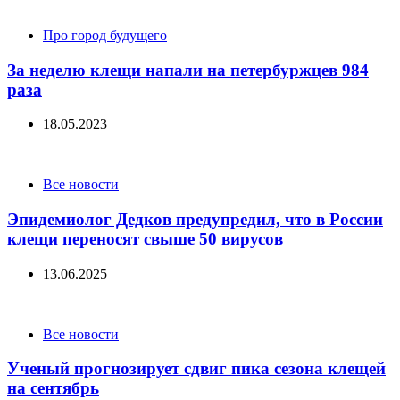
Categories
Про город будущего
За неделю клещи напали на петербуржцев 984
раза
18.05.2023
Categories
Все новости
Эпидемиолог Дедков предупредил, что в России
клещи переносят свыше 50 вирусов
13.06.2025
Categories
Все новости
Ученый прогнозирует сдвиг пика сезона клещей
на сентябрь