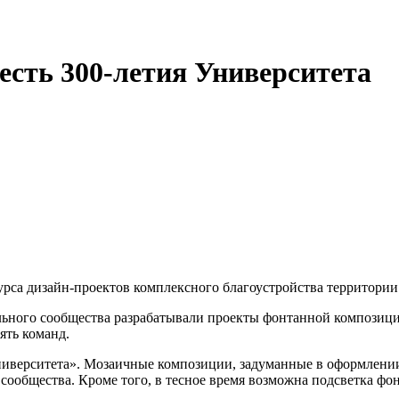
есть 300-летия Университета
урса дизайн-проектов комплексного благоустройства территори
льного сообщества разрабатывали проекты фонтанной композици
ять команд.
университета». Мозаичные композиции, задуманные в оформлени
ообщества. Кроме того, в тесное время возможна подсветка фон