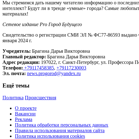
Мы стремимся дать нашему читателю информацию о последних 
интеллект? Будут ли в тренде «умные» города? Самые любопыт
материалах!
Сетевое издание Рrо Город Будущего
Свидетельство о регистрации СМИ ЭЛ № ФС77-86593 выдано Ф
января 2024 г.
Учредитель:
Брагина Дарья Викторовна
Главный редактор:
Брагина Дарья Викторовна
Адрес редакции:
197022, г. Санкт-Петербург, ул. Профессора По
Телефон:
+79117458385
,
+79117230003
Эл. почта:
news.progorod@yandex.ru
Ещё темы
Политика
Происшествия
О проекте
Вакансии
Реклама
Политика обработки персональных данных
Правила использования материалов сайта
Политика использования cookies