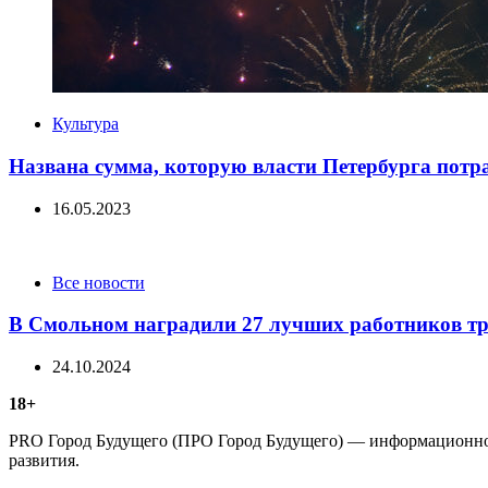
Categories
Культура
Названа сумма, которую власти Петербурга потра
16.05.2023
Categories
Все новости
В Смольном наградили 27 лучших работников т
24.10.2024
18+
PRO Город Будущего (ПРО Город Будущего) — информационное 
развития.