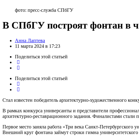
фото: пресс-служба СПбГУ
В СПбГУ построят фонтан в ч
Posted
Анна Лаптева
by
11 марта 2024 в 17:23
Поделиться
этой статьей
Поделиться
этой статьей
Стал известен победитель архитектурно-художественного конк
В рамках конкурса универсанты и представители профессиона
архитектурно-реставрационного задания. Финалистами стали п
Первое место заняла работа «Три века Санкт-Петербургского 
Внешний круг фонтана займут строки гимна университетского с