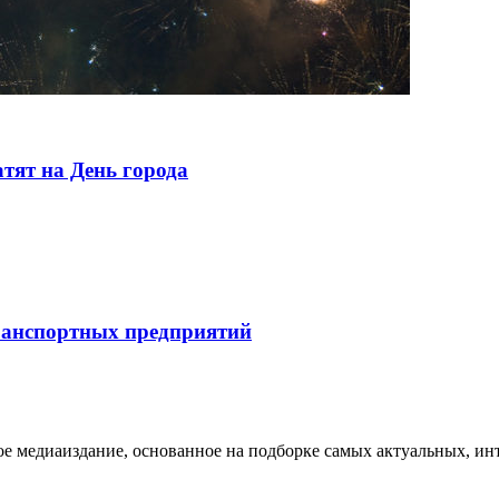
тят на День города
ранспортных предприятий
медиаиздание, основанное на подборке самых актуальных, инте