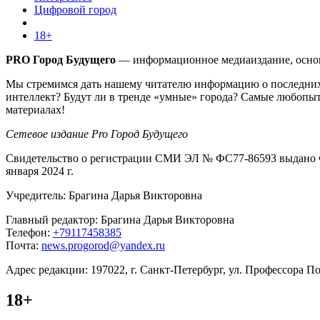
Цифровой город
18+
PRO Город Будущего
— информационное медиаиздание, основа
Мы стремимся дать нашему читателю информацию о последних 
интеллект? Будут ли в тренде «умные» города? Самые любопыт
материалах!
Сетевое издание Pro Город Будущего
Свидетельство о регистрации СМИ ЭЛ № ФС77-86593 выдано Ф
января 2024 г.
Учредитель: Брагина Дарья Викторовна
Главный редактор: Брагина Дарья Викторовна
Телефон:
+79117458385
Почта:
news.progorod@yandex.ru
Адрес редакции: 197022, г. Санкт-Петербург, ул. Профессора Поп
18+