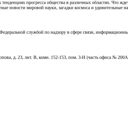
тенденциях прогресса общества в различных областях. Что жде
ные новости мировой науки, загадки космоса и удивительные на
едеральной службой по надзору в сфере связи, информационны
пова, д. 23, лит. В, комн. 152-153, пом. 3-Н (часть офиса № 200А