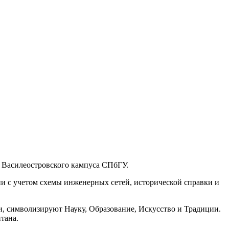
и Василеостровского кампуса СПбГУ.
и с учетом схемы инженерных сетей, исторической справки и
и, символизируют Науку, Образование, Искусство и Традиции.
тана.