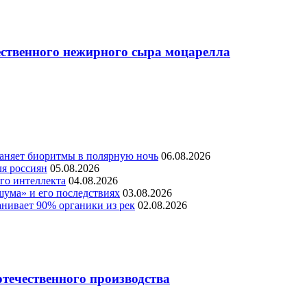
ественного нежирного сыра моцарелла
раняет биоритмы в полярную ночь
06.08.2026
ля россиян
05.08.2026
го интеллекта
04.08.2026
шума» и его последствиях
03.08.2026
нивает 90% органики из рек
02.08.2026
течественного производства