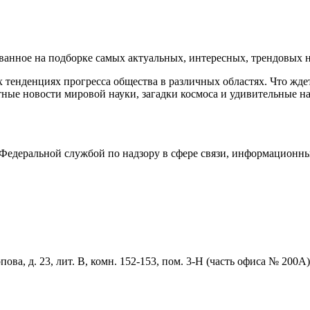
нное на подборке самых актуальных, интересных, трендовых но
тенденциях прогресса общества в различных областях. Что жде
ные новости мировой науки, загадки космоса и удивительные на
едеральной службой по надзору в сфере связи, информационны
ова, д. 23, лит. В, комн. 152-153, пом. 3-Н (часть офиса № 200А)