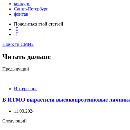
конкурс
Санкт-Петербург
фонтан
Поделиться
этой статьей
Новости СМИ2
Читать дальше
Post
Предыдущий
navigation
Интересное
В ИТМО вырастили высокопротеиновые личинки 
11.03.2024
Следующий