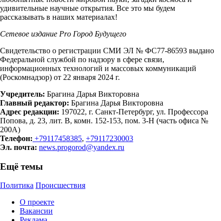
удивительные научные открытия. Все это мы будем
рассказывать в наших материалах!
Сетевое издание Рrо Город Будущего
Свидетельство о регистрации СМИ ЭЛ № ФС77-86593 выдано
Федеральной службой по надзору в сфере связи,
информационных технологий и массовых коммуникаций
(Роскомнадзор) от 22 января 2024 г.
Учредитель:
Брагина Дарья Викторовна
Главный редактор:
Брагина Дарья Викторовна
Адрес редакции:
197022, г. Санкт-Петербург, ул. Профессора
Попова, д. 23, лит. В, комн. 152-153, пом. 3-Н (часть офиса №
200А)
Телефон:
+79117458385
,
+79117230003
Эл. почта:
news.progorod@yandex.ru
Ещё темы
Политика
Происшествия
О проекте
Вакансии
Реклама