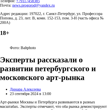
Телефон:
+79117458385
Почта:
news.progorod@yandex.ru
Адрес редакции: 197022, г. Санкт-Петербург, ул. Профессора
Попова, д. 23, лит. В, комн. 152-153, пом. 3-Н (часть офиса №
200А)
18+
Фото: Baltphoto
Эксперты рассказали о
развитии петербургского и
московского арт-рынка
Posted
Динара Алексеева
by
23 сентября 2024 в 13:00
Арт-рынки Москвы и Петербурга развиваются в разных
масштабах. Эксперты отмечают, что оба рынка демонстрируют