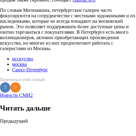
По словам Митюшкина, петербургские галереи часто
фокусируются на сотрудничестве с местными художниками и их
наследниками, которые не всегда попадают на московский
рынок. Это позволяет поддерживать более доступные цены и
охотно торговаться с покупателями. В Петербурге есть много
коллекционеров, активно приобретающих произведения
искусства, но многие из них предпочитают работать с
галеристами из Москвы.
исскуство
москва
Санкт-Петербург
Поделиться
этой статьей
Новости СМИ2
Читать дальше
Post
Предыдущий
navigation