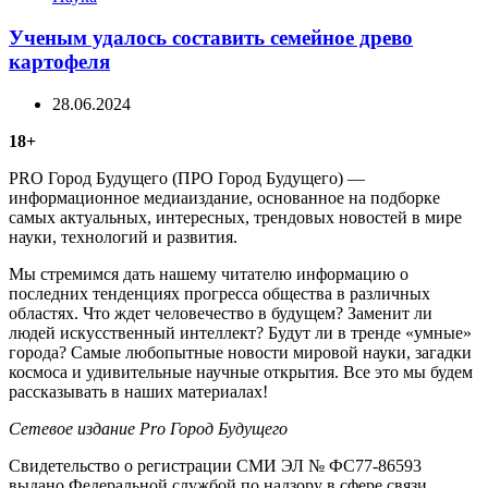
Ученым удалось составить семейное древо
картофеля
28.06.2024
18+
PRO Город Будущего (ПРО Город Будущего) —
информационное медиаиздание, основанное на подборке
самых актуальных, интересных, трендовых новостей в мире
науки, технологий и развития.
Мы стремимся дать нашему читателю информацию о
последних тенденциях прогресса общества в различных
областях. Что ждет человечество в будущем? Заменит ли
людей искусственный интеллект? Будут ли в тренде «умные»
города? Самые любопытные новости мировой науки, загадки
космоса и удивительные научные открытия. Все это мы будем
рассказывать в наших материалах!
Сетевое издание Рrо Город Будущего
Свидетельство о регистрации СМИ ЭЛ № ФС77-86593
выдано Федеральной службой по надзору в сфере связи,