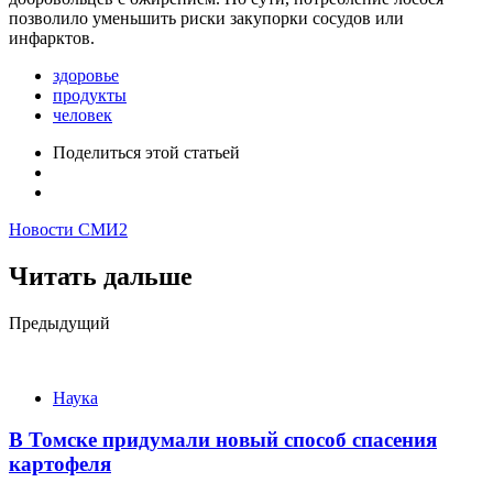
позволило уменьшить риски закупорки сосудов или
инфарктов.
здоровье
продукты
человек
Поделиться
этой статьей
Новости СМИ2
Читать дальше
Post
Предыдущий
navigation
Наука
В Томске придумали новый способ спасения
картофеля