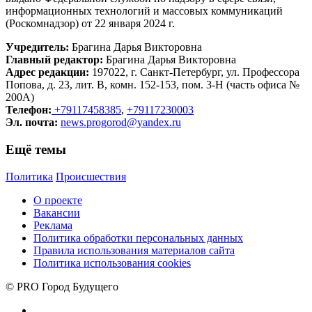
информационных технологий и массовых коммуникаций
(Роскомнадзор) от 22 января 2024 г.
Учредитель:
Брагина Дарья Викторовна
Главный редактор:
Брагина Дарья Викторовна
Адрес редакции:
197022, г. Санкт-Петербург, ул. Профессора
Попова, д. 23, лит. В, комн. 152-153, пом. 3-Н (часть офиса №
200А)
Телефон:
+79117458385
,
+79117230003
Эл. почта:
news.progorod@yandex.ru
Ещё темы
Политика
Происшествия
О проекте
Вакансии
Реклама
Политика обработки персональных данных
Правила использования материалов сайта
Политика использования cookies
© PRO Город Будущего