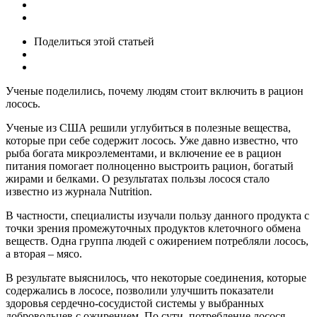
Поделиться
этой статьей
Ученые поделились, почему людям стоит включить в рацион
лосось.
Ученые из США решили углубиться в полезные вещества,
которые при себе содержит лосось. Уже давно известно, что
рыба богата микроэлементами, и включение ее в рацион
питания помогает полноценно выстроить рацион, богатый
жирами и белками. О результатах пользы лосося стало
известно из журнала Nutrition.
В частности, специалисты изучали пользу данного продукта с
точки зрения промежуточных продуктов клеточного обмена
веществ. Одна группа людей с ожирением потребляли лосось,
а вторая – мясо.
В результате выяснилось, что некоторые соединения, которые
содержались в лососе, позволили улучшить показатели
здоровья сердечно-сосудистой системы у выбранных
добровольцев с ожирением. По сути, потребление лосося