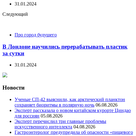
31.01.2024
Следующий
Про город будущего
В Лондоне научились перерабатывать пластик
за сутки
31.01.2024
Новости
Ученые СП-42 выяснили, как арктический планктон
сохраняет биоритмы в полярную ночь
06.08.2026
Эксперт рассказала о новом китайском курорте Циндао
для россиян
05.08.2026
Эксперт перечислил три главные проблемы
искусственного интеллекта
04.08.2026
Гастроэнтеролог предупредила об опасности «пищевого