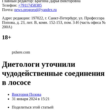
Главный редактор: Брагина Дарья Викторовна
Телефон:
+79117458385
Почта:
news.progorod@yandex.ru
Адрес редакции: 197022, г. Санкт-Петербург, ул. Профессора
Попова, д. 23, лит. В, комн. 152-153, пом. 3-Н (часть офиса №
200А)
18+
pxhere.com
Диетологи уточнили
чудодейственные соединения
в лососе
Posted
Виктория Позова
by
31 января 2024 в 15:21
Поделиться
этой статьей