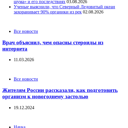
шума» и его последствиях
03.08.2026
Ученые выяснили, что Северный Ледовитый океан
захоранивает 90% органики из рек
02.08.2026
Categories
Все новости
Врач объяснил, чем опасны стероиды из
интернета
11.03.2026
Categories
Все новости
Жителям России рассказали, как подготовить
организм к новогоднему застолью
19.12.2024
Categories
Наука