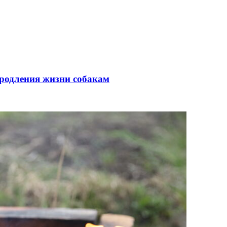
родления жизни собакам