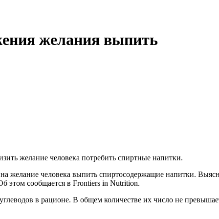
жения желания выпить
изить желание человека потребить спиртные напитки.
на желание человека выпить спиртосодержащие напитки. Выясни
этом сообщается в Frontiers in Nutrition.
 углеводов в рационе. В общем количестве их число не превыша