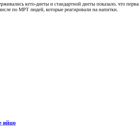
ерживались кето-диеты и стандартной диеты показало, что перв
числе по МРТ людей, которые реагировали на напитки.
е яйцо