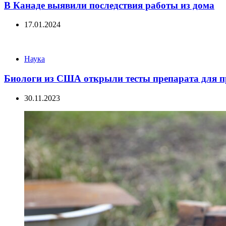
В Канаде выявили последствия работы из дома
17.01.2024
Categories
Наука
Биологи из США открыли тесты препарата для п
30.11.2023