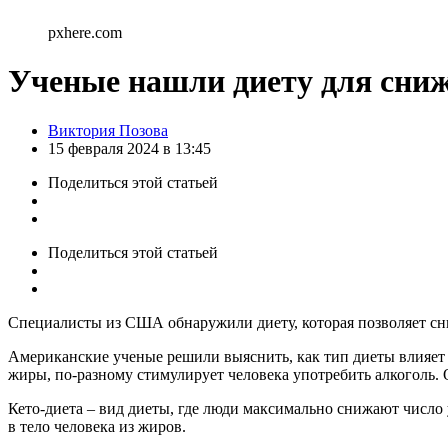
pxhere.com
Ученые нашли диету для сни
Posted
Виктория Позова
by
15 февраля 2024 в 13:45
Поделиться
этой статьей
Поделиться
этой статьей
Специалисты из США обнаружили диету, которая позволяет сн
Американские ученые решили выяснить, как тип диеты влияет 
жиры, по-разному стимулирует человека употребить алкоголь. Об 
Кето-диета – вид диеты, где люди максимально снижают число
в тело человека из жиров.