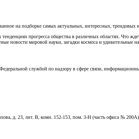
нное на подборке самых актуальных, интересных, трендовых но
тенденциях прогресса общества в различных областях. Что жде
ные новости мировой науки, загадки космоса и удивительные на
едеральной службой по надзору в сфере связи, информационны
ова, д. 23, лит. В, комн. 152-153, пом. 3-Н (часть офиса № 200А)