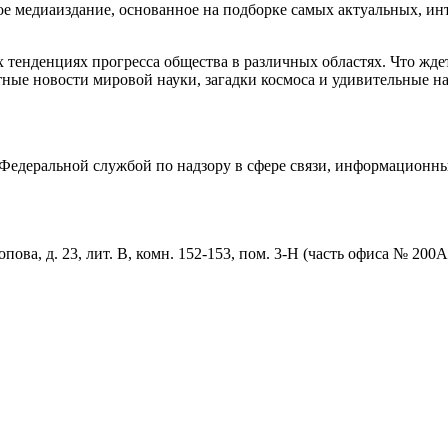
медиаиздание, основанное на подборке самых актуальных, инте
тенденциях прогресса общества в различных областях. Что жде
ные новости мировой науки, загадки космоса и удивительные на
едеральной службой по надзору в сфере связи, информационны
пова, д. 23, лит. В, комн. 152-153, пом. 3-Н (часть офиса № 200А