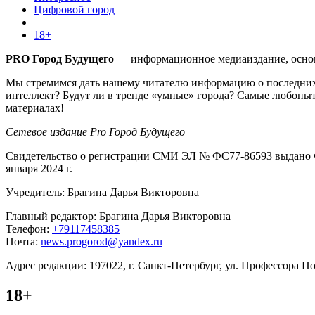
Цифровой город
18+
PRO Город Будущего
— информационное медиаиздание, основа
Мы стремимся дать нашему читателю информацию о последних 
интеллект? Будут ли в тренде «умные» города? Самые любопыт
материалах!
Сетевое издание Pro Город Будущего
Свидетельство о регистрации СМИ ЭЛ № ФС77-86593 выдано Ф
января 2024 г.
Учредитель: Брагина Дарья Викторовна
Главный редактор: Брагина Дарья Викторовна
Телефон:
+79117458385
Почта:
news.progorod@yandex.ru
Адрес редакции: 197022, г. Санкт-Петербург, ул. Профессора Поп
18+