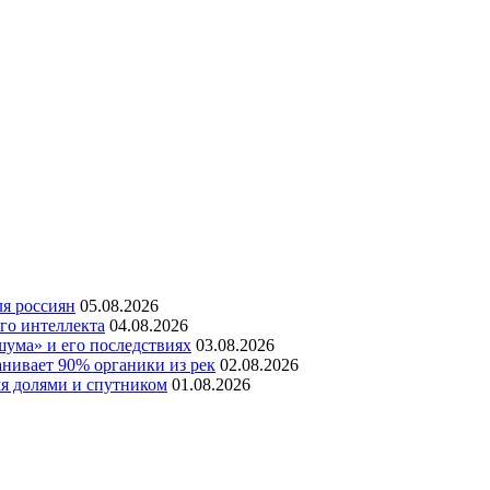
ля россиян
05.08.2026
го интеллекта
04.08.2026
шума» и его последствиях
03.08.2026
нивает 90% органики из рек
02.08.2026
мя долями и спутником
01.08.2026