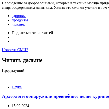
Наблюдение за добровольцами, которые в течение месяца прид
спиртосодержащим напиткам. Узнать это смогли ученые в том 
здоровье
продукты
человек
Поделиться
этой статьей
Новости СМИ2
Читать дальше
Post
Предыдущий
navigation
Наука
Археологи обнаружили древнейшее целое курино
15.02.2024