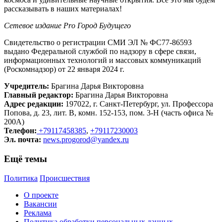
рассказывать в наших материалах!
Сетевое издание Рrо Город Будущего
Свидетельство о регистрации СМИ ЭЛ № ФС77-86593
выдано Федеральной службой по надзору в сфере связи,
информационных технологий и массовых коммуникаций
(Роскомнадзор) от 22 января 2024 г.
Учредитель:
Брагина Дарья Викторовна
Главный редактор:
Брагина Дарья Викторовна
Адрес редакции:
197022, г. Санкт-Петербург, ул. Профессора
Попова, д. 23, лит. В, комн. 152-153, пом. 3-Н (часть офиса №
200А)
Телефон:
+79117458385
,
+79117230003
Эл. почта:
news.progorod@yandex.ru
Ещё темы
Политика
Происшествия
О проекте
Вакансии
Реклама
Политика обработки персональных данных