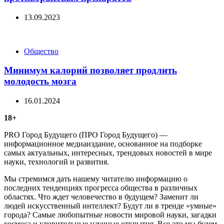
13.09.2023
Categories
Общество
Минимум калорий позволяет продлить
молодость мозга
16.01.2024
18+
PRO Город Будущего (ПРО Город Будущего) —
информационное медиаиздание, основанное на подборке
самых актуальных, интересных, трендовых новостей в мире
науки, технологий и развития.
Мы стремимся дать нашему читателю информацию о
последних тенденциях прогресса общества в различных
областях. Что ждет человечество в будущем? Заменит ли
людей искусственный интеллект? Будут ли в тренде «умные»
города? Самые любопытные новости мировой науки, загадки
космоса и удивительные научные открытия. Все это мы будем