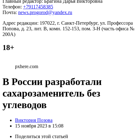
Главный редактор: Брагина Дарья Викторовна
Телефон:
+79117458385
Почта:
news.progorod@yandex.ru
Адрес редакции: 197022, г. Санкт-Петербург, ул. Профессора
Попова, д. 23, лит. В, комн. 152-153, пом. 3-Н (часть офиса №
200А)
18+
pxhere.com
В России разработали
сахарозаменитель без
углеводов
Posted
Виктория Позова
by
15 ноября 2023 в 15:08
Поделиться
этой статьей