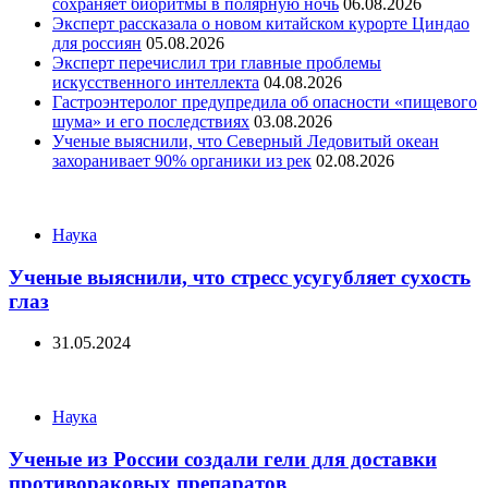
сохраняет биоритмы в полярную ночь
06.08.2026
Эксперт рассказала о новом китайском курорте Циндао
для россиян
05.08.2026
Эксперт перечислил три главные проблемы
искусственного интеллекта
04.08.2026
Гастроэнтеролог предупредила об опасности «пищевого
шума» и его последствиях
03.08.2026
Ученые выяснили, что Северный Ледовитый океан
захоранивает 90% органики из рек
02.08.2026
Categories
Наука
Ученые выяснили, что стресс усугубляет сухость
глаз
31.05.2024
Categories
Наука
Ученые из России создали гели для доставки
противораковых препаратов