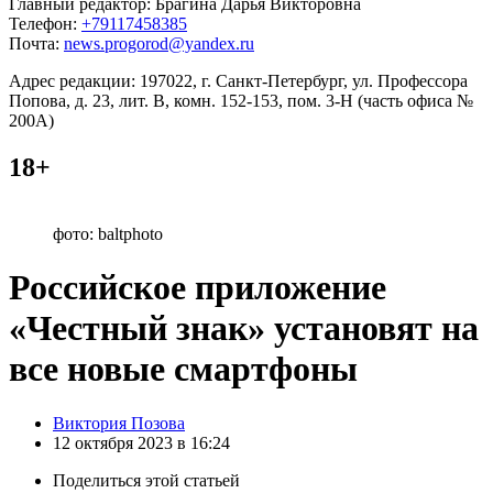
Главный редактор: Брагина Дарья Викторовна
Телефон:
+79117458385
Почта:
news.progorod@yandex.ru
Адрес редакции: 197022, г. Санкт-Петербург, ул. Профессора
Попова, д. 23, лит. В, комн. 152-153, пом. 3-Н (часть офиса №
200А)
18+
фото: baltphoto
Российское приложение
«Честный знак» установят на
все новые смартфоны
Posted
Виктория Позова
by
12 октября 2023 в 16:24
Поделиться
этой статьей