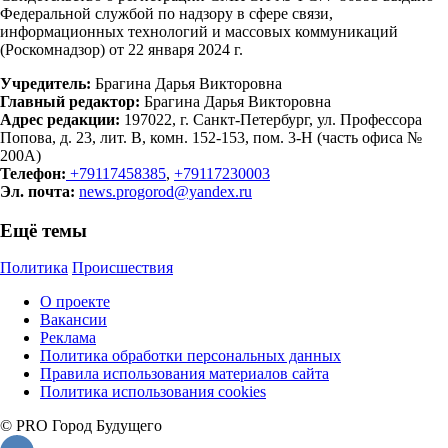
Федеральной службой по надзору в сфере связи,
информационных технологий и массовых коммуникаций
(Роскомнадзор) от 22 января 2024 г.
Учредитель:
Брагина Дарья Викторовна
Главный редактор:
Брагина Дарья Викторовна
Адрес редакции:
197022, г. Санкт-Петербург, ул. Профессора
Попова, д. 23, лит. В, комн. 152-153, пом. 3-Н (часть офиса №
200А)
Телефон:
+79117458385
,
+79117230003
Эл. почта:
news.progorod@yandex.ru
Ещё темы
Политика
Происшествия
О проекте
Вакансии
Реклама
Политика обработки персональных данных
Правила использования материалов сайта
Политика использования cookies
© PRO Город Будущего