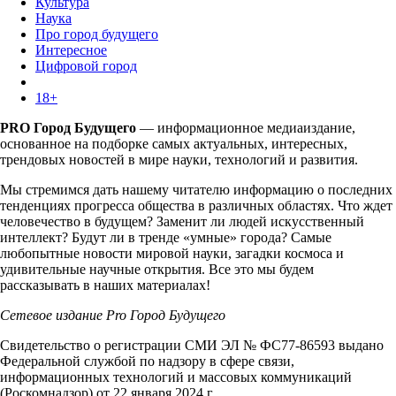
Культура
Наука
Про город будущего
Интересное
Цифровой город
18+
PRO Город Будущего
— информационное медиаиздание,
основанное на подборке самых актуальных, интересных,
трендовых новостей в мире науки, технологий и развития.
Мы стремимся дать нашему читателю информацию о последних
тенденциях прогресса общества в различных областях. Что ждет
человечество в будущем? Заменит ли людей искусственный
интеллект? Будут ли в тренде «умные» города? Самые
любопытные новости мировой науки, загадки космоса и
удивительные научные открытия. Все это мы будем
рассказывать в наших материалах!
Сетевое издание Pro Город Будущего
Свидетельство о регистрации СМИ ЭЛ № ФС77-86593 выдано
Федеральной службой по надзору в сфере связи,
информационных технологий и массовых коммуникаций
(Роскомнадзор) от 22 января 2024 г.