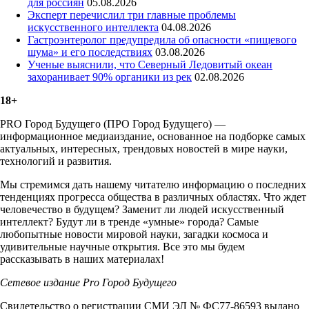
для россиян
05.08.2026
Эксперт перечислил три главные проблемы
искусственного интеллекта
04.08.2026
Гастроэнтеролог предупредила об опасности «пищевого
шума» и его последствиях
03.08.2026
Ученые выяснили, что Северный Ледовитый океан
захоранивает 90% органики из рек
02.08.2026
18+
PRO Город Будущего (ПРО Город Будущего) —
информационное медиаиздание, основанное на подборке самых
актуальных, интересных, трендовых новостей в мире науки,
технологий и развития.
Мы стремимся дать нашему читателю информацию о последних
тенденциях прогресса общества в различных областях. Что ждет
человечество в будущем? Заменит ли людей искусственный
интеллект? Будут ли в тренде «умные» города? Самые
любопытные новости мировой науки, загадки космоса и
удивительные научные открытия. Все это мы будем
рассказывать в наших материалах!
Сетевое издание Рrо Город Будущего
Свидетельство о регистрации СМИ ЭЛ № ФС77-86593 выдано