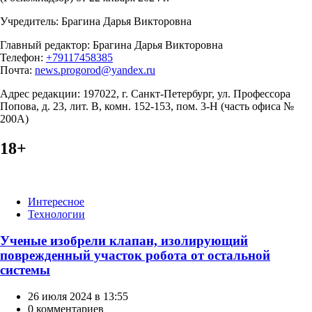
Учредитель: Брагина Дарья Викторовна
Главный редактор: Брагина Дарья Викторовна
Телефон:
+79117458385
Почта:
news.progorod@yandex.ru
Адрес редакции: 197022, г. Санкт-Петербург, ул. Профессора
Попова, д. 23, лит. В, комн. 152-153, пом. 3-Н (часть офиса №
200А)
18+
Категории
Интересное
Технологии
Ученые изобрели клапан, изолирующий
поврежденный участок робота от остальной
системы
26 июля 2024 в 13:55
0 комментариев