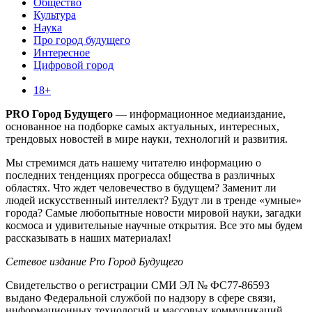
Общество
Культура
Наука
Про город будущего
Интересное
Цифровой город
18+
PRO Город Будущего
— информационное медиаиздание,
основанное на подборке самых актуальных, интересных,
трендовых новостей в мире науки, технологий и развития.
Мы стремимся дать нашему читателю информацию о
последних тенденциях прогресса общества в различных
областях. Что ждет человечество в будущем? Заменит ли
людей искусственный интеллект? Будут ли в тренде «умные»
города? Самые любопытные новости мировой науки, загадки
космоса и удивительные научные открытия. Все это мы будем
рассказывать в наших материалах!
Сетевое издание Pro Город Будущего
Свидетельство о регистрации СМИ ЭЛ № ФС77-86593
выдано Федеральной службой по надзору в сфере связи,
информационных технологий и массовых коммуникаций