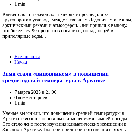
1 min
Климатологи и океанологи впервые проследили за
круговоротом углерода между Северным Ледовитым океаном,
арктическими реками и атмосферой. Они пришли к выводу,
что более чем 90 процентов органики, попадающей в
приполярные воды...
Категории
Все новости
Наука
Зима стала «виновником» в повышении
среднегодовой температуры в Арктике
7 марта 2025 в 21:06
0 комментариев
1 min
Ученые выяснили, что повышение средней температуры в
Арктике связано в основном с изменениями зимней погоды.
Это стало ясно после изучения климатических изменений в
Западной Арктике. Главной причиной потепления в этом...