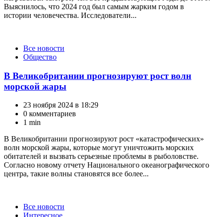
Выяснилось, что 2024 год был самым жарким годом в
истории человечества. Исследователи...
Категории
Все новости
Общество
В Великобритании прогнозируют рост волн
морской жары
23 ноября 2024 в 18:29
0 комментариев
1 min
В Великобритании прогнозируют рост «катастрофических»
волн морской жары, которые могут уничтожить морских
обитателей и вызвать серьезные проблемы в рыболовстве.
Согласно новому отчету Национального океанографического
центра, такие волны становятся все более...
Категории
Все новости
Интересное