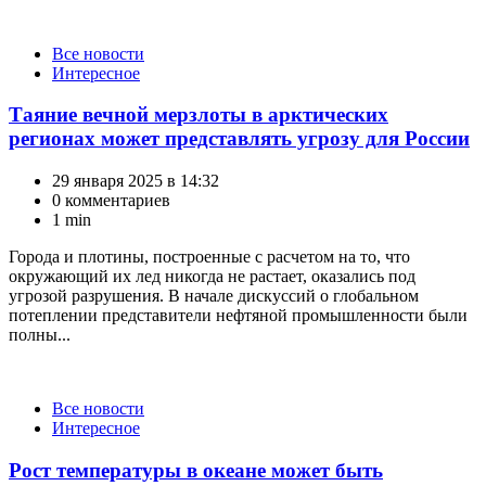
Категории
Все новости
Интересное
Таяние вечной мерзлоты в арктических
регионах может представлять угрозу для России
29 января 2025 в 14:32
0 комментариев
1 min
Города и плотины, построенные с расчетом на то, что
окружающий их лед никогда не растает, оказались под
угрозой разрушения. В начале дискуссий о глобальном
потеплении представители нефтяной промышленности были
полны...
Категории
Все новости
Интересное
Рост температуры в океане может быть