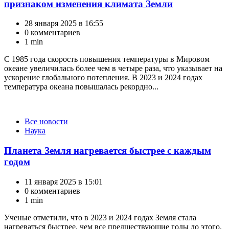
признаком изменения климата Земли
28 января 2025 в 16:55
0 комментариев
1 min
С 1985 года скорость повышения температуры в Мировом
океане увеличилась более чем в четыре раза, что указывает на
ускорение глобального потепления. В 2023 и 2024 годах
температура океана повышалась рекордно...
Категории
Все новости
Наука
Планета Земля нагревается быстрее с каждым
годом
11 января 2025 в 15:01
0 комментариев
1 min
Ученые отметили, что в 2023 и 2024 годах Земля стала
нагреваться быстрее, чем все предшествующие годы до этого.