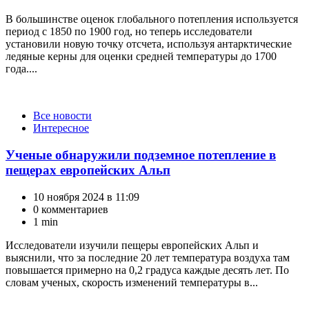
В большинстве оценок глобального потепления используется
период с 1850 по 1900 год, но теперь исследователи
установили новую точку отсчета, используя антарктические
ледяные керны для оценки средней температуры до 1700
года....
Категории
Все новости
Интересное
Ученые обнаружили подземное потепление в
пещерах европейских Альп
10 ноября 2024 в 11:09
0 комментариев
1 min
Исследователи изучили пещеры европейских Альп и
выяснили, что за последние 20 лет температура воздуха там
повышается примерно на 0,2 градуса каждые десять лет. По
словам ученых, скорость изменений температуры в...