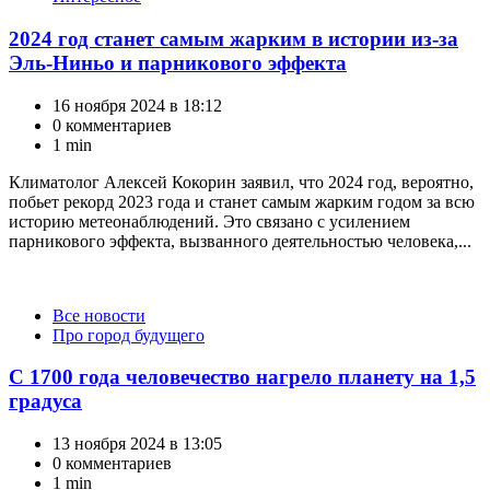
2024 год станет самым жарким в истории из-за
Эль-Ниньо и парникового эффекта
16 ноября 2024 в 18:12
0 комментариев
1 min
Климатолог Алексей Кокорин заявил, что 2024 год, вероятно,
побьет рекорд 2023 года и станет самым жарким годом за всю
историю метеонаблюдений. Это связано с усилением
парникового эффекта, вызванного деятельностью человека,...
Категории
Все новости
Про город будущего
С 1700 года человечество нагрело планету на 1,5
градуса
13 ноября 2024 в 13:05
0 комментариев
1 min