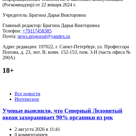
(Роскомнадзор) от 22 января 2024 г.
Учредитель: Брагина Дарья Викторовна
Главный редактор: Брагина Дарья Викторовна
Телефон:
+79117458385
Почта:
news.progorod@yandex.ru
Адрес редакции: 197022, г. Санкт-Петербург, ул. Профессора
Попова, д. 23, лит. В, комн. 152-153, пом. 3-Н (часть офиса №
200А)
18+
Категории
Все новости
Интересное
Ученые выяснили, что Северный Ледовитый
океан захоранивает 90% органики из рек
2 августа 2026 в 11:41
0 комментариев