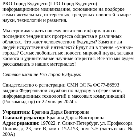
PRO Город Будущего (ПРО Город Будущего) —
информационное медиаиздание, основанное на подборке
самых актуальных, интересных, трендовых новостей в мире
науки, технологий и развития.
Мы стремимся дать нашему читателю информацию о
последних тенденциях прогресса общества в различных
областях. Что ждет человечество в будущем? Заменит ли
людей искусственный интеллект? Будут ли в тренде «умные»
города? Самые любопытные новости мировой науки, загадки
космоса и удивительные научные открытия. Все это мы будем
рассказывать в наших материалах!
Сетевое издание Рrо Город Будущего
Свидетельство о регистрации СМИ ЭЛ № ФС77-86593
выдано Федеральной службой по надзору в сфере связи,
информационных технологий и массовых коммуникаций
(Роскомнадзор) от 22 января 2024 г.
Учредитель:
Брагина Дарья Викторовна
Главный редактор:
Брагина Дарья Викторовна
Адрес редакции:
197022, г. Санкт-Петербург, ул. Профессора
Попова, д. 23, лит. В, комн. 152-153, пом. 3-Н (часть офиса №
200А)