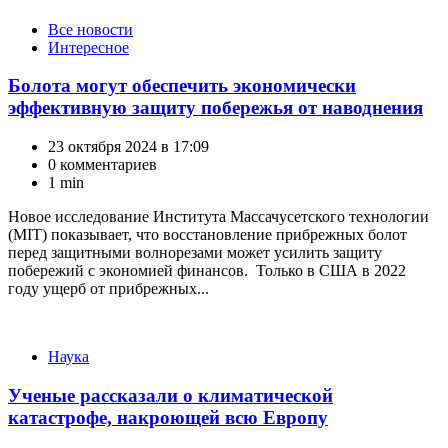
Категории
Все новости
Интересное
Болота могут обеспечить экономически
эффективную защиту побережья от наводнения
23 октября 2024 в 17:09
0 комментариев
1 min
Новое исследование Института Массачусетского технологии
(MIT) показывает, что восстановление прибрежных болот
перед защитными волнорезами может усилить защиту
побережий с экономией финансов. Только в США в 2022
году ущерб от прибрежных...
Категории
Наука
Ученые рассказали о климатической
катастрофе, накроющей всю Европу