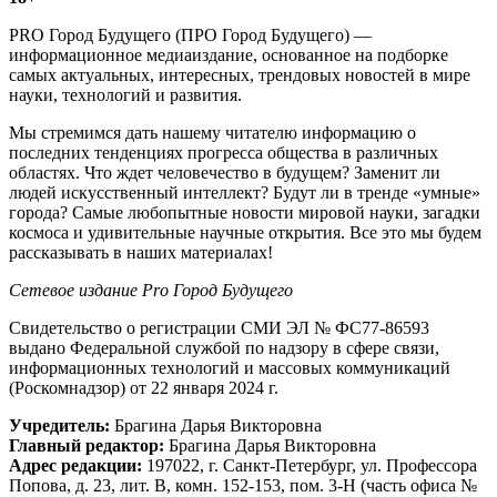
PRO Город Будущего (ПРО Город Будущего) —
информационное медиаиздание, основанное на подборке
самых актуальных, интересных, трендовых новостей в мире
науки, технологий и развития.
Мы стремимся дать нашему читателю информацию о
последних тенденциях прогресса общества в различных
областях. Что ждет человечество в будущем? Заменит ли
людей искусственный интеллект? Будут ли в тренде «умные»
города? Самые любопытные новости мировой науки, загадки
космоса и удивительные научные открытия. Все это мы будем
рассказывать в наших материалах!
Сетевое издание Рrо Город Будущего
Свидетельство о регистрации СМИ ЭЛ № ФС77-86593
выдано Федеральной службой по надзору в сфере связи,
информационных технологий и массовых коммуникаций
(Роскомнадзор) от 22 января 2024 г.
Учредитель:
Брагина Дарья Викторовна
Главный редактор:
Брагина Дарья Викторовна
Адрес редакции:
197022, г. Санкт-Петербург, ул. Профессора
Попова, д. 23, лит. В, комн. 152-153, пом. 3-Н (часть офиса №