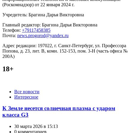
(Роскомнадзор) от 22 января 2024 г.
Учредитель: Брагина Дарья Викторовна
Главный редактор: Брагина Дарья Викторовна
Телефон:
+79117458385
Почта:
news.progorod@yandex.ru
Адрес редакции: 197022, г. Санкт-Петербург, ул. Профессора
Попова, д. 23, лит. В, комн. 152-153, пом. 3-Н (часть офиса №
200А)
18+
Категории
Все новости
Интересное
К Земле несется солнечная плазма с ударом
класса G3
30 марта 2026 в 15:13
0 комментариев