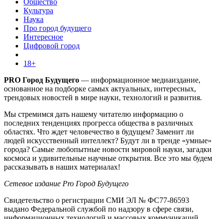
Общество
Культура
Наука
Про город будущего
Интересное
Цифровой город
18+
PRO Город Будущего
— информационное медиаиздание,
основанное на подборке самых актуальных, интересных,
трендовых новостей в мире науки, технологий и развития.
Мы стремимся дать нашему читателю информацию о
последних тенденциях прогресса общества в различных
областях. Что ждет человечество в будущем? Заменит ли
людей искусственный интеллект? Будут ли в тренде «умные»
города? Самые любопытные новости мировой науки, загадки
космоса и удивительные научные открытия. Все это мы будем
рассказывать в наших материалах!
Сетевое издание Pro Город Будущего
Свидетельство о регистрации СМИ ЭЛ № ФС77-86593
выдано Федеральной службой по надзору в сфере связи,
информационных технологий и массовых коммуникаций