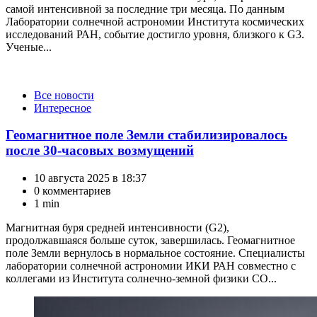
самой интенсивной за последние три месяца. По данным
Лаборатории солнечной астрономии Института космических
исследований РАН, событие достигло уровня, близкого к G3.
Ученые...
Категории
Все новости
Интересное
Геомагнитное поле Земли стабилизировалось
после 30-часовых возмущений
10 августа 2025 в 18:37
0 комментариев
1 min
Магнитная буря средней интенсивности (G2),
продолжавшаяся больше суток, завершилась. Геомагнитное
поле Земли вернулось в нормальное состояние. Специалисты
лаборатории солнечной астрономии ИКИ РАН совместно с
коллегами из Института солнечно-земной физики СО...