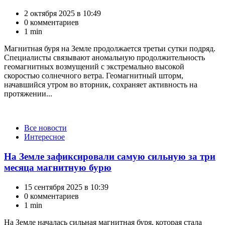
2 октября 2025 в 10:49
0 комментариев
1 min
Магнитная буря на Земле продолжается третьи сутки подряд.
Специалисты связывают аномальную продолжительность
геомагнитных возмущений с экстремально высокой
скоростью солнечного ветра. Геомагнитный шторм,
начавшийся утром во вторник, сохраняет активность на
протяжении...
Категории
Все новости
Интересное
На Земле зафиксировали самую сильную за три
месяца магнитную бурю
15 сентября 2025 в 10:39
0 комментариев
1 min
На Земле началась сильная магнитная буря, которая стала