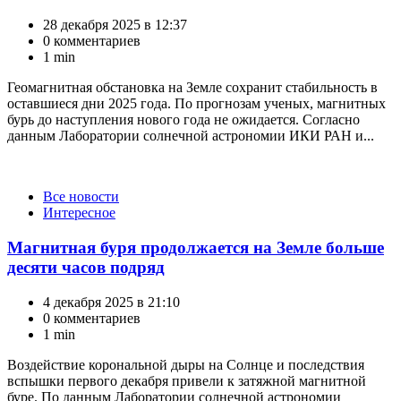
28 декабря 2025 в 12:37
0 комментариев
1 min
Геомагнитная обстановка на Земле сохранит стабильность в
оставшиеся дни 2025 года. По прогнозам ученых, магнитных
бурь до наступления нового года не ожидается. Согласно
данным Лаборатории солнечной астрономии ИКИ РАН и...
Категории
Все новости
Интересное
Магнитная буря продолжается на Земле больше
десяти часов подряд
4 декабря 2025 в 21:10
0 комментариев
1 min
Воздействие корональной дыры на Солнце и последствия
вспышки первого декабря привели к затяжной магнитной
буре. По данным Лаборатории солнечной астрономии