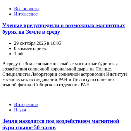
Категории
Все новости
Интересное
Ученые предупредили о возможных магнитных
бурях на Земле в среду
29 октября 2025 в 16:05
0 комментариев
1 min
В среду на Земле возможны слабые магнитные бури из-за
воздействия солнечной корональной дыры на Солнце.
Специалисты Лаборатории солнечной астрономии Института
космических исследований РАН и Института солнечно-
земной физики Сибирского отделения РАН...
Категории
Интересное
Наука
Земля находится под воздействием магнитной
бури свыше 50 часов