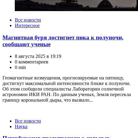
Категории
Все новости
Интересное
Магнитная буря достигнет пика к полуночи,
сообщают ученые
8 августа 2025 в 19:19
0 комментариев
0 min
Геомагнитные возмущения, прогнозируемые на пятницу,
достигнут максимальной интенсивности ближе к полуночи.
Об этом сообщили специалисты Лаборатории солнечной
астрономии ИКИ РАН. По данным ученых, Земля пересекла
границу корональной дыры, что вызвало...
Категории
Все новости
Наука