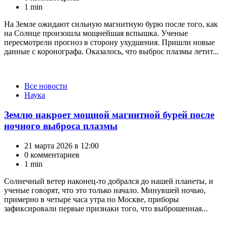
1 min
На Земле ожидают сильную магнитную бурю после того, как
на Солнце произошла мощнейшая вспышка. Ученые
пересмотрели прогноз в сторону ухудшения. Пришли новые
данные с коронографа. Оказалось, что выброс плазмы летит...
Категории
Все новости
Наука
Землю накроет мощной магнитной бурей после
ночного выброса плазмы
21 марта 2026 в 12:00
0 комментариев
1 min
Солнечный ветер наконец-то добрался до нашей планеты, и
ученые говорят, что это только начало. Минувшей ночью,
примерно в четыре часа утра по Москве, приборы
зафиксировали первые признаки того, что выброшенная...