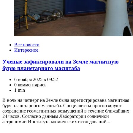
Категории
Все новости
Интересное
Ученые зафиксировали на Земле магнитную
бурю планетарного масштаба
6 ноября 2025 в 09:52
0 комментариев
1 min
В ночь на четверг на Земле была зарегистрирована магнитная
буря планетарного масштаба. Специалисты прогнозируют
сохранение геомагнитных возмущений в течение ближайших
24 часов. Согласно данным Лаборатории солнечной
астрономии Института космических исследований...