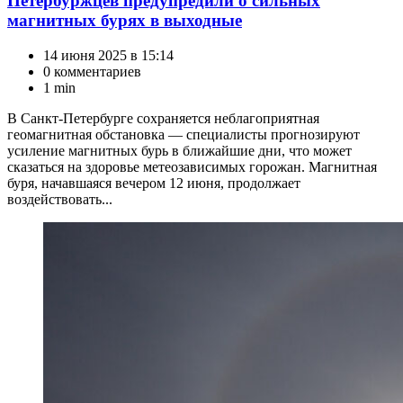
Петербуржцев предупредили о сильных
магнитных бурях в выходные
14 июня 2025 в 15:14
0 комментариев
1 min
В Санкт-Петербурге сохраняется неблагоприятная
геомагнитная обстановка — специалисты прогнозируют
усиление магнитных бурь в ближайшие дни, что может
сказаться на здоровье метеозависимых горожан. Магнитная
буря, начавшаяся вечером 12 июня, продолжает
воздействовать...