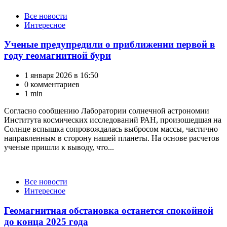
Категории
Все новости
Интересное
Ученые предупредили о приближении первой в
году геомагнитной бури
1 января 2026 в 16:50
0 комментариев
1 min
Согласно сообщению Лаборатории солнечной астрономии
Института космических исследований РАН, произошедшая на
Солнце вспышка сопровождалась выбросом массы, частично
направленным в сторону нашей планеты. На основе расчетов
ученые пришли к выводу, что...
Категории
Все новости
Интересное
Геомагнитная обстановка останется спокойной
до конца 2025 года