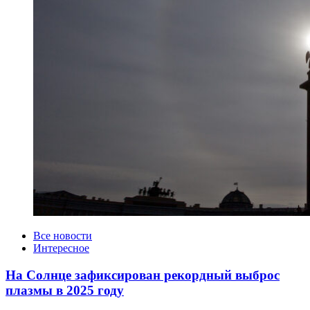
Категории
Все новости
Интересное
На Солнце зафиксирован рекордный выброс
плазмы в 2025 году