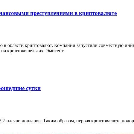
финансовыми преступлениями в криптовалюте
тью в области криптовалют. Компании запустили совместную иниц
 на криптокошельках. Эмитент...
рошедшие сутки
57,2 тысячи долларов. Таким образом, первая криптовалюта подо