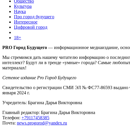
Общество
Культура
Наука
Про город будущего
Интересное
Цифровой город
18+
PRO Город Будущего
— информационное медиаиздание, основа
Мы стремимся дать нашему читателю информацию о последних 
интеллект? Будут ли в тренде «умные» города? Самые любопыт
материалах!
Сетевое издание Pro Город Будущего
Свидетельство о регистрации СМИ ЭЛ № ФС77-86593 выдано Ф
января 2024 г.
Учредитель: Брагина Дарья Викторовна
Главный редактор: Брагина Дарья Викторовна
Телефон:
+79117458385
Почта:
news.progorod@yandex.ru