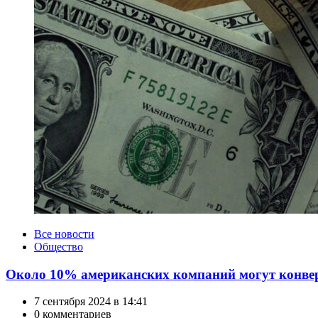
Категории
Все новости
Общество
Около 10% американских компаний могут конверт
7 сентября 2024 в 14:41
0 комментариев