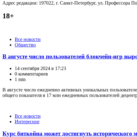
Адрес редакции: 197022, г. Санкт-Петербург, ул. Профессора Поп
18+
Категории
Все новости
Общество
В августе число пользователей блокчейн-игр выро
14 сентября 2024 в 17:23
0 комментариев
1 min
В августе число ежедневно активных уникальных пользователе
общего показателя в 17 млн ежедневных пользователей децент
Категории
Все новости
Интересное
Курс биткойна может достигнуть исторического 