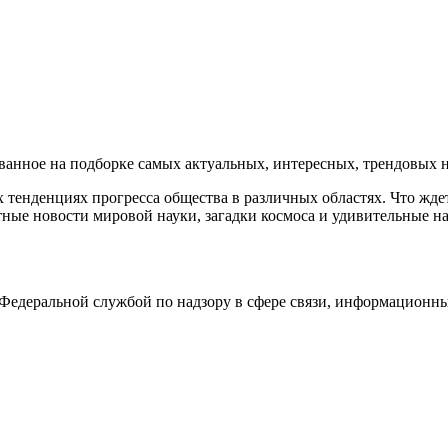
нное на подборке самых актуальных, интересных, трендовых но
тенденциях прогресса общества в различных областях. Что жде
ные новости мировой науки, загадки космоса и удивительные на
едеральной службой по надзору в сфере связи, информационны