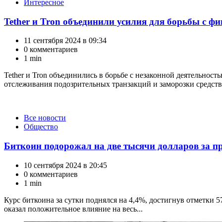
Интересное
Tether и Tron объединили усилия для борьбы с 
11 сентября 2024 в 09:34
0 комментариев
1 min
Tether и Tron объединились в борьбе с незаконной деятельнос
отслеживания подозрительных транзакций и заморозки средств
Категории
Все новости
Общество
Биткоин подорожал на две тысячи долларов за п
10 сентября 2024 в 20:45
0 комментариев
1 min
Курс биткоина за сутки поднялся на 4,4%, достигнув отметки 
оказал положительное влияние на весь...