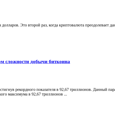
ч долларов. Это второй раз, когда криптовалюта преодолевает да
ом сложности добычи биткоина
стигнув рекордного показателя в 92,67 триллионов. Данный па
го максимума в 92,67 триллионов ...