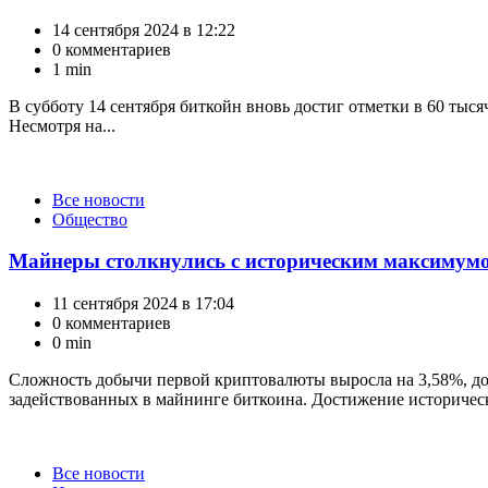
14 сентября 2024 в 12:22
0 комментариев
1 min
В субботу 14 сентября биткойн вновь достиг отметки в 60 тыся
Несмотря на...
Категории
Все новости
Общество
Майнеры столкнулись с историческим максимум
11 сентября 2024 в 17:04
0 комментариев
0 min
Сложность добычи первой криптовалюты выросла на 3,58%, до
задействованных в майнинге биткоина. Достижение историческо
Категории
Все новости