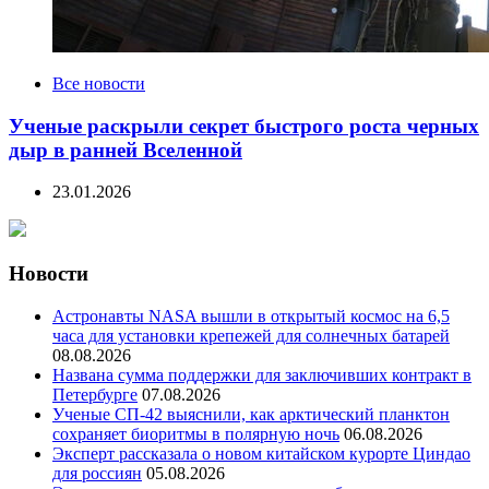
Все новости
Ученые раскрыли секрет быстрого роста черных
дыр в ранней Вселенной
23.01.2026
Новости
Астронавты NASA вышли в открытый космос на 6,5
часа для установки крепежей для солнечных батарей
08.08.2026
Названа сумма поддержки для заключивших контракт в
Петербурге
07.08.2026
Ученые СП-42 выяснили, как арктический планктон
сохраняет биоритмы в полярную ночь
06.08.2026
Эксперт рассказала о новом китайском курорте Циндао
для россиян
05.08.2026