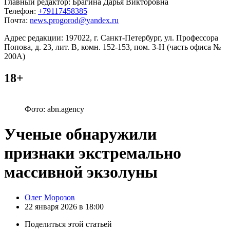
Главный редактор: Брагина Дарья Викторовна
Телефон:
+79117458385
Почта:
news.progorod@yandex.ru
Адрес редакции: 197022, г. Санкт-Петербург, ул. Профессора
Попова, д. 23, лит. В, комн. 152-153, пом. 3-Н (часть офиса №
200А)
18+
Фото: abn.agency
Ученые обнаружили
признаки экстремально
массивной экзолуны
Posted
Олег Морозов
by
22 января 2026 в 18:00
Поделиться
этой статьей