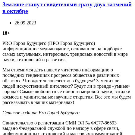
Земляне станут свидетелями сразу двух затмений
в октябре
26.09.2023
18+
PRO Город Будущего (ПРО Город Будущего) —
информационное медиаиздание, основанное на подборке
самых актуальных, интересных, трендовых новостей в мире
науки, технологий и развития.
Мы стремимся дать нашему читателю информацию о
последних тенденциях прогресса общества в различных
областях. Что ждет человечество в будущем? Заменит ли
людей искусственный интеллект? Будут ли в тренде «умные»
города? Самые любопытные новости мировой науки, загадки
космоса и удивительные научные открытия. Все это мы будем
рассказывать в наших материалах!
Сетевое издание Рrо Город Будущего
Свидетельство о регистрации СМИ ЭЛ № ФС77-86593
выдано Федеральной службой по надзору в сфере связи,
информационных технологий и массовых коммуникаций