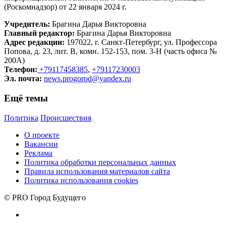
(Роскомнадзор) от 22 января 2024 г.
Учредитель:
Брагина Дарья Викторовна
Главный редактор:
Брагина Дарья Викторовна
Адрес редакции:
197022, г. Санкт-Петербург, ул. Профессора
Попова, д. 23, лит. В, комн. 152-153, пом. 3-Н (часть офиса №
200А)
Телефон:
+79117458385
,
+79117230003
Эл. почта:
news.progorod@yandex.ru
Ещё темы
Политика
Происшествия
О проекте
Вакансии
Реклама
Политика обработки персональных данных
Правила использования материалов сайта
Политика использования cookies
© PRO Город Будущего