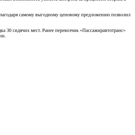
 благодаря самому выгодному ценовому предложению позволил
ка 30 сидячих мест. Ранее перевозчик «Пассажиравтотранс»
ин.