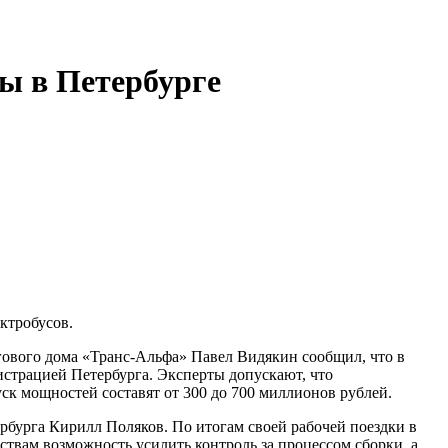
ы в Петербурге
ктробусов.
ргового дома «Транс-Альфа» Павел Видякин сообщил, что в
истрацией Петербурга. Эксперты допускают, что
к мощностей составят от 300 до 700 миллионов рублей.
рбурга Кирилл Поляков. По итогам своей рабочей поездки в
ствам возможность усилить контроль за процессом сборки, а