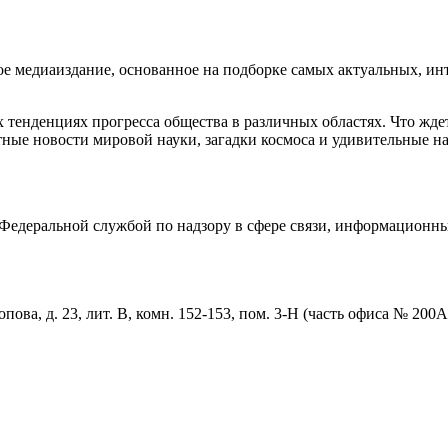
медиаиздание, основанное на подборке самых актуальных, инте
тенденциях прогресса общества в различных областях. Что жде
ные новости мировой науки, загадки космоса и удивительные на
едеральной службой по надзору в сфере связи, информационны
пова, д. 23, лит. В, комн. 152-153, пом. 3-Н (часть офиса № 200А