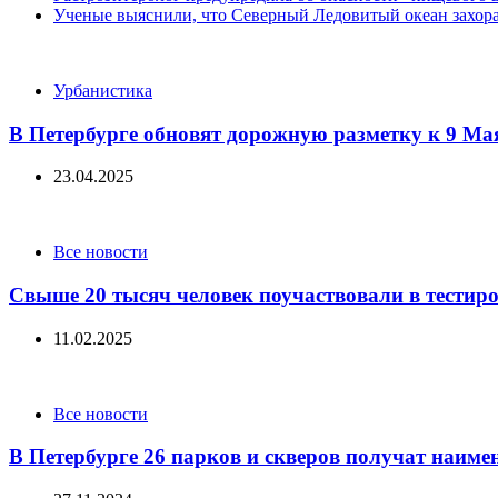
Ученые выяснили, что Северный Ледовитый океан захора
Categories
Урбанистика
В Петербурге обновят дорожную разметку к 9 Ма
23.04.2025
Categories
Все новости
Свыше 20 тысяч человек поучаствовали в тести
11.02.2025
Categories
Все новости
В Петербурге 26 парков и скверов получат наиме