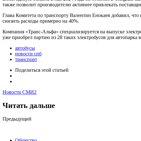
также позволит производителю активнее привлекать поставщи
Глава Комитета по транспорту Валентин Енокаев добавил, чт
снизить расходы примерно на 40%.
Компания «Транс-Альфа» специализируется на выпуске электро
уже приобрел партию из 28 таких электробусов для автопарка 
автобусы
новости спб
транспорт
Поделиться
этой статьей
Новости СМИ2
Читать дальше
Post
Предыдущий
navigation
Общество