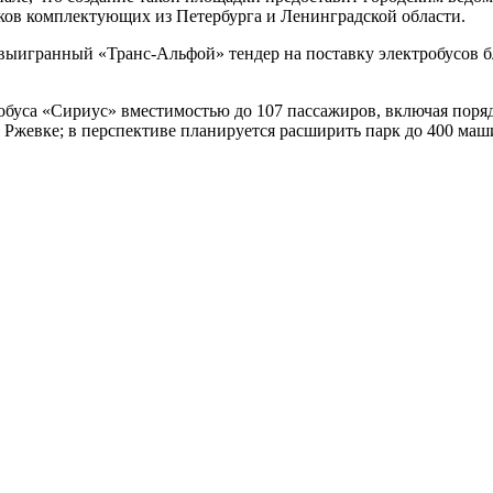
ков комплектующих из Петербурга и Ленинградской области.
о выигранный «Транс-Альфой» тендер на поставку электробусов
буса «Сириус» вместимостью до 107 пассажиров, включая поряд
в Ржевке; в перспективе планируется расширить парк до 400 маш