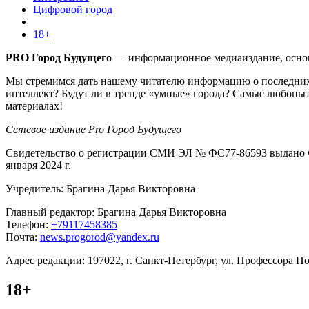
Цифровой город
18+
PRO Город Будущего
— информационное медиаиздание, основа
Мы стремимся дать нашему читателю информацию о последних 
интеллект? Будут ли в тренде «умные» города? Самые любопыт
материалах!
Сетевое издание Pro Город Будущего
Свидетельство о регистрации СМИ ЭЛ № ФС77-86593 выдано Ф
января 2024 г.
Учредитель: Брагина Дарья Викторовна
Главный редактор: Брагина Дарья Викторовна
Телефон:
+79117458385
Почта:
news.progorod@yandex.ru
Адрес редакции: 197022, г. Санкт-Петербург, ул. Профессора Поп
18+