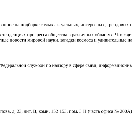
нное на подборке самых актуальных, интересных, трендовых но
тенденциях прогресса общества в различных областях. Что жде
ные новости мировой науки, загадки космоса и удивительные на
едеральной службой по надзору в сфере связи, информационны
ова, д. 23, лит. В, комн. 152-153, пом. 3-Н (часть офиса № 200А)