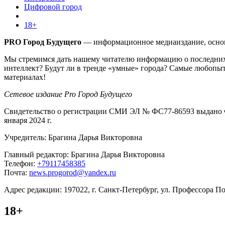
Цифровой город
18+
PRO Город Будущего
— информационное медиаиздание, основа
Мы стремимся дать нашему читателю информацию о последних 
интеллект? Будут ли в тренде «умные» города? Самые любопыт
материалах!
Сетевое издание Pro Город Будущего
Свидетельство о регистрации СМИ ЭЛ № ФС77-86593 выдано Ф
января 2024 г.
Учредитель: Брагина Дарья Викторовна
Главный редактор: Брагина Дарья Викторовна
Телефон:
+79117458385
Почта:
news.progorod@yandex.ru
Адрес редакции: 197022, г. Санкт-Петербург, ул. Профессора Поп
18+