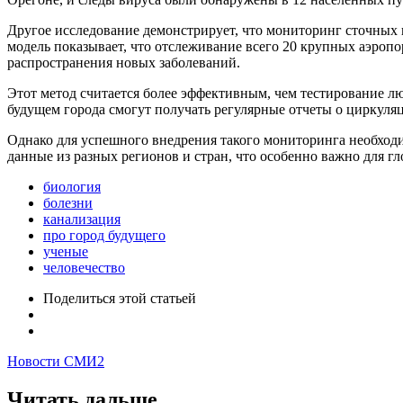
Другое исследование демонстрирует, что мониторинг сточных 
модель показывает, что отслеживание всего 20 крупных аэро
распространения новых заболеваний.
Этот метод считается более эффективным, чем тестирование л
будущем города смогут получать регулярные отчеты о циркуляц
Однако для успешного внедрения такого мониторинга необходи
данные из разных регионов и стран, что особенно важно для г
биология
болезни
канализация
про город будущего
ученые
человечество
Поделиться
этой статьей
Новости СМИ2
Читать дальше