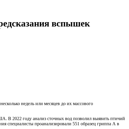
предсказания вспышек
несколько недель или месяцев до их массового
А. В 2022 году анализ сточных вод позволил выявить птичий
ания специалисты проанализировали 551 образец гриппа А в