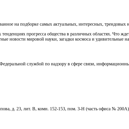
нное на подборке самых актуальных, интересных, трендовых но
тенденциях прогресса общества в различных областях. Что жде
ные новости мировой науки, загадки космоса и удивительные на
едеральной службой по надзору в сфере связи, информационны
ова, д. 23, лит. В, комн. 152-153, пом. 3-Н (часть офиса № 200А)