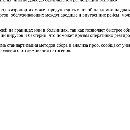
вод в аэропортах может предупредить о новой пандемии на два 
портов, обслуживающих международные и внутренние рейсы, мож
юдей на границах или в больницах, так как позволяет быстрее 
ии вирусов и бактерий, что поможет врачам оперативно реагиро
ма стандартизация методов сбора и анализа проб, сообщают уче
лобального отслеживания патогенов.