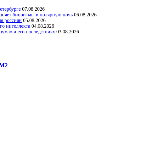
етербурге
07.08.2026
раняет биоритмы в полярную ночь
06.08.2026
ля россиян
05.08.2026
го интеллекта
04.08.2026
шума» и его последствиях
03.08.2026
 М2