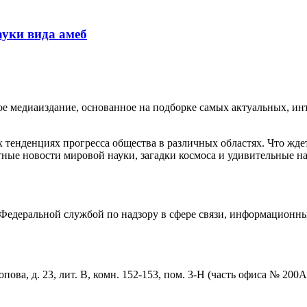
уки вида амеб
медиаиздание, основанное на подборке самых актуальных, инте
тенденциях прогресса общества в различных областях. Что жде
ные новости мировой науки, загадки космоса и удивительные на
едеральной службой по надзору в сфере связи, информационны
пова, д. 23, лит. В, комн. 152-153, пом. 3-Н (часть офиса № 200А