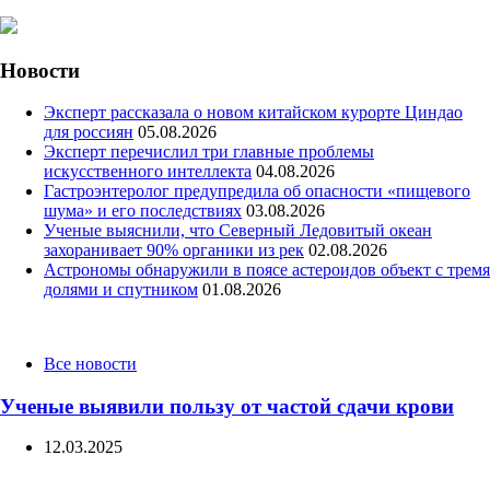
Новости
Эксперт рассказала о новом китайском курорте Циндао
для россиян
05.08.2026
Эксперт перечислил три главные проблемы
искусственного интеллекта
04.08.2026
Гастроэнтеролог предупредила об опасности «пищевого
шума» и его последствиях
03.08.2026
Ученые выяснили, что Северный Ледовитый океан
захоранивает 90% органики из рек
02.08.2026
Астрономы обнаружили в поясе астероидов объект с тремя
долями и спутником
01.08.2026
Categories
Все новости
Ученые выявили пользу от частой сдачи крови
12.03.2025