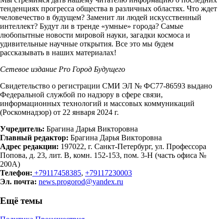
тенденциях прогресса общества в различных областях. Что ждет
человечество в будущем? Заменит ли людей искусственный
интеллект? Будут ли в тренде «умные» города? Самые
любопытные новости мировой науки, загадки космоса и
удивительные научные открытия. Все это мы будем
рассказывать в наших материалах!
Сетевое издание Рrо Город Будущего
Свидетельство о регистрации СМИ ЭЛ № ФС77-86593 выдано
Федеральной службой по надзору в сфере связи,
информационных технологий и массовых коммуникаций
(Роскомнадзор) от 22 января 2024 г.
Учредитель:
Брагина Дарья Викторовна
Главный редактор:
Брагина Дарья Викторовна
Адрес редакции:
197022, г. Санкт-Петербург, ул. Профессора
Попова, д. 23, лит. В, комн. 152-153, пом. 3-Н (часть офиса №
200А)
Телефон:
+79117458385
,
+79117230003
Эл. почта:
news.progorod@yandex.ru
Ещё темы