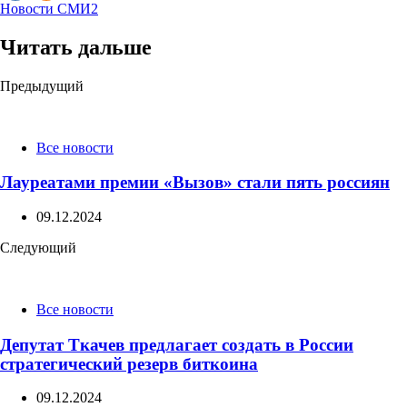
Новости СМИ2
Читать дальше
Post
Предыдущий
navigation
Все новости
Лауреатами премии «Вызов» стали пять россиян
09.12.2024
Следующий
Все новости
Депутат Ткачев предлагает создать в России
стратегический резерв биткоина
09.12.2024