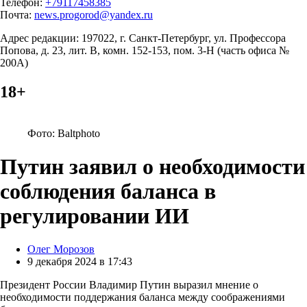
Телефон:
+79117458385
Почта:
news.progorod@yandex.ru
Адрес редакции: 197022, г. Санкт-Петербург, ул. Профессора
Попова, д. 23, лит. В, комн. 152-153, пом. 3-Н (часть офиса №
200А)
18+
Фото: Baltphoto
Путин заявил о необходимости
соблюдения баланса в
регулировании ИИ
Posted
Олег Морозов
by
9 декабря 2024 в 17:43
Президент России Владимир Путин выразил мнение о
необходимости поддержания баланса между соображениями