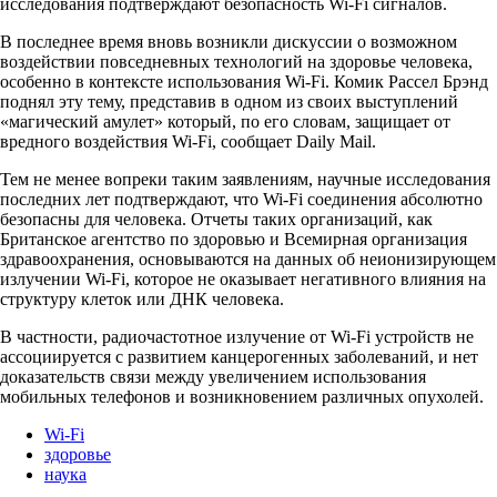
исследования подтверждают безопасность Wi-Fi сигналов.
В последнее время вновь возникли дискуссии о возможном
воздействии повседневных технологий на здоровье человека,
особенно в контексте использования Wi-Fi. Комик Рассел Брэнд
поднял эту тему, представив в одном из своих выступлений
«магический амулет» который, по его словам, защищает от
вредного воздействия Wi-Fi, сообщает Daily Mail.
Тем не менее вопреки таким заявлениям, научные исследования
последних лет подтверждают, что Wi-Fi соединения абсолютно
безопасны для человека. Отчеты таких организаций, как
Британское агентство по здоровью и Всемирная организация
здравоохранения, основываются на данных об неионизирующем
излучении Wi-Fi, которое не оказывает негативного влияния на
структуру клеток или ДНК человека.
В частности, радиочастотное излучение от Wi-Fi устройств не
ассоциируется с развитием канцерогенных заболеваний, и нет
доказательств связи между увеличением использования
мобильных телефонов и возникновением различных опухолей.
Wi-Fi
здоровье
наука