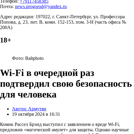
Телефон:
+79117458385
Почта:
news.progorod@yandex.ru
Адрес редакции: 197022, г. Санкт-Петербург, ул. Профессора
Попова, д. 23, лит. В, комн. 152-153, пом. 3-Н (часть офиса №
200А)
18+
Фото: Baltphoto
Wi-Fi в очередной раз
подтвердил свою безопасность
для человека
Posted
Аветис Армутян
by
19 октября 2024 в 16:31
Комик Рассел Брэнд выступил с заявлением о вреде Wi-Fi,
предложив «магический амулет» для защиты. Однако научные