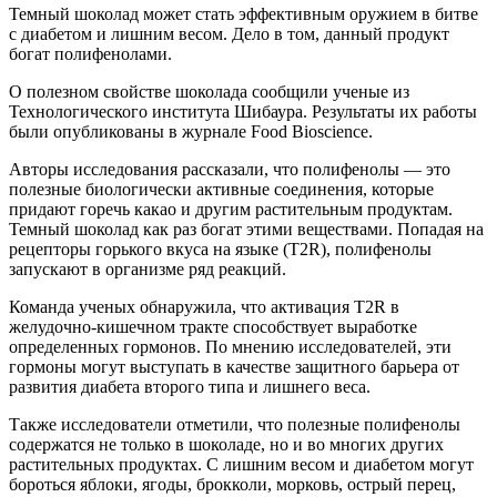
Темный шоколад может стать эффективным оружием в битве
с диабетом и лишним весом. Дело в том, данный продукт
богат полифенолами.
О полезном свойстве шоколада сообщили ученые из
Технологического института Шибаура. Результаты их работы
были опубликованы в журнале Food Bioscience.
Авторы исследования рассказали, что полифенолы — это
полезные биологически активные соединения, которые
придают горечь какао и другим растительным продуктам.
Темный шоколад как раз богат этими веществами. Попадая на
рецепторы горького вкуса на языке (T2R), полифенолы
запускают в организме ряд реакций.
Команда ученых обнаружила, что активация T2R в
желудочно-кишечном тракте способствует выработке
определенных гормонов. По мнению исследователей, эти
гормоны могут выступать в качестве защитного барьера от
развития диабета второго типа и лишнего веса.
Также исследователи отметили, что полезные полифенолы
содержатся не только в шоколаде, но и во многих других
растительных продуктах. С лишним весом и диабетом могут
бороться яблоки, ягоды, брокколи, морковь, острый перец,