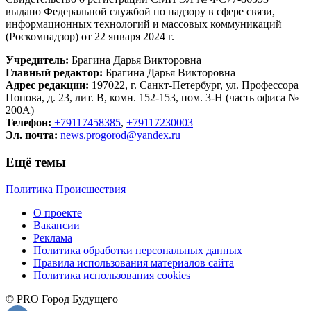
выдано Федеральной службой по надзору в сфере связи,
информационных технологий и массовых коммуникаций
(Роскомнадзор) от 22 января 2024 г.
Учредитель:
Брагина Дарья Викторовна
Главный редактор:
Брагина Дарья Викторовна
Адрес редакции:
197022, г. Санкт-Петербург, ул. Профессора
Попова, д. 23, лит. В, комн. 152-153, пом. 3-Н (часть офиса №
200А)
Телефон:
+79117458385
,
+79117230003
Эл. почта:
news.progorod@yandex.ru
Ещё темы
Политика
Происшествия
О проекте
Вакансии
Реклама
Политика обработки персональных данных
Правила использования материалов сайта
Политика использования cookies
© PRO Город Будущего