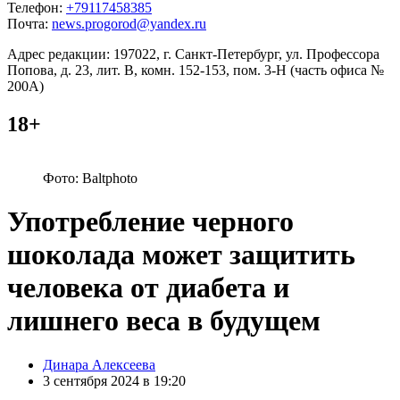
Телефон:
+79117458385
Почта:
news.progorod@yandex.ru
Адрес редакции: 197022, г. Санкт-Петербург, ул. Профессора
Попова, д. 23, лит. В, комн. 152-153, пом. 3-Н (часть офиса №
200А)
18+
Фото: Baltphoto
Употребление черного
шоколада может защитить
человека от диабета и
лишнего веса в будущем
Posted
Динара Алексеева
by
3 сентября 2024 в 19:20