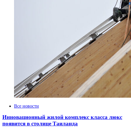
Все новости
Инновационный жилой комплекс класса люкс
появится в столице Таиланда