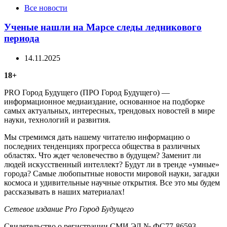
Categories
Все новости
Ученые нашли на Марсе следы ледникового
периода
14.11.2025
18+
PRO Город Будущего (ПРО Город Будущего) —
информационное медиаиздание, основанное на подборке
самых актуальных, интересных, трендовых новостей в мире
науки, технологий и развития.
Мы стремимся дать нашему читателю информацию о
последних тенденциях прогресса общества в различных
областях. Что ждет человечество в будущем? Заменит ли
людей искусственный интеллект? Будут ли в тренде «умные»
города? Самые любопытные новости мировой науки, загадки
космоса и удивительные научные открытия. Все это мы будем
рассказывать в наших материалах!
Сетевое издание Рrо Город Будущего
Свидетельство о регистрации СМИ ЭЛ № ФС77-86593