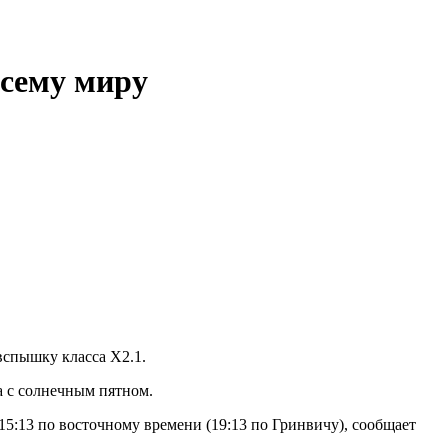
всему миру
вспышку класса X2.1.
а с солнечным пятном.
15:13 по восточному времени (19:13 по Гринвичу), сообщает