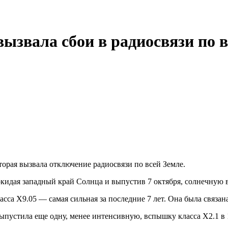
звала сбои в радиосвязи по 
орая вызвала отключение радиосвязи по всей Земле.
кидая западный край Солнца и выпустив 7 октября, солнечную 
сса X9.05 — самая сильная за последние 7 лет. Она была связан
выпустила еще одну, менее интенсивную, вспышку класса X2.1 в 