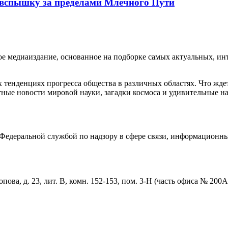
 вспышку за пределами Млечного Пути
медиаиздание, основанное на подборке самых актуальных, инте
тенденциях прогресса общества в различных областях. Что жде
ные новости мировой науки, загадки космоса и удивительные на
едеральной службой по надзору в сфере связи, информационны
пова, д. 23, лит. В, комн. 152-153, пом. 3-Н (часть офиса № 200А