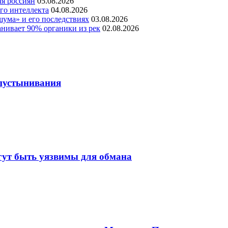
ля россиян
05.08.2026
го интеллекта
04.08.2026
шума» и его последствиях
03.08.2026
нивает 90% органики из рек
02.08.2026
пустынивания
гут быть уязвимы для обмана