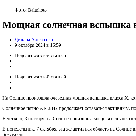
Фото: Baltphoto
Мощная солнечная вспышка вы
Posted
Динара Алексеева
by
9 октября 2024 в 16:59
Поделиться
этой статьей
Поделиться
этой статьей
На Солнце произошла очередная мощная вспышка класса X, кот
Солнечное пятно AR 3842 продолжает оставаться активным, по
В четверг, 3 октября, на Солнце произошла мощная вспышка кла
В понедельник, 7 октября, эта же активная область на Солнце 
Space.com.