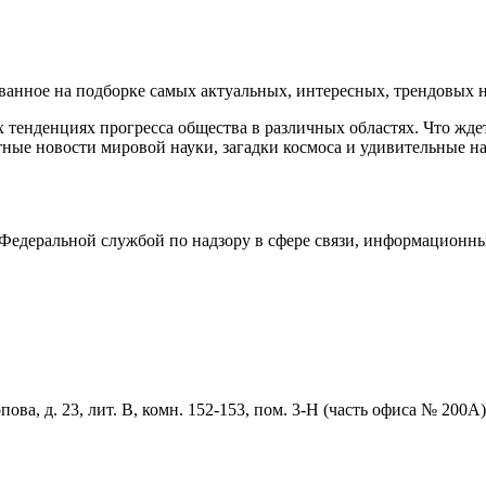
нное на подборке самых актуальных, интересных, трендовых но
тенденциях прогресса общества в различных областях. Что жде
ные новости мировой науки, загадки космоса и удивительные на
едеральной службой по надзору в сфере связи, информационны
ова, д. 23, лит. В, комн. 152-153, пом. 3-Н (часть офиса № 200А)