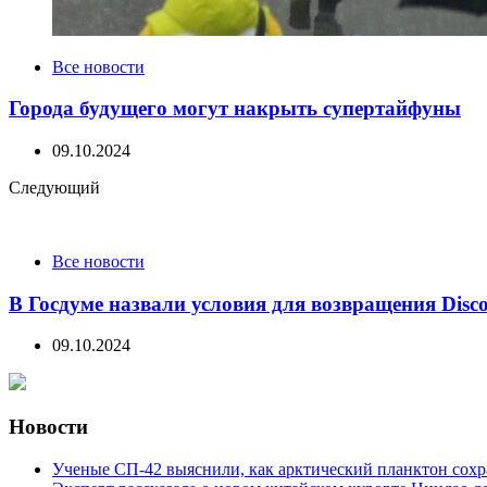
Все новости
Города будущего могут накрыть супертайфуны
09.10.2024
Следующий
Все новости
В Госдуме назвали условия для возвращения Disc
09.10.2024
Новости
Ученые СП-42 выяснили, как арктический планктон сох