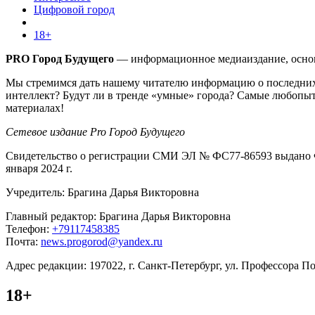
Цифровой город
18+
PRO Город Будущего
— информационное медиаиздание, основа
Мы стремимся дать нашему читателю информацию о последних 
интеллект? Будут ли в тренде «умные» города? Самые любопыт
материалах!
Сетевое издание Pro Город Будущего
Свидетельство о регистрации СМИ ЭЛ № ФС77-86593 выдано Ф
января 2024 г.
Учредитель: Брагина Дарья Викторовна
Главный редактор: Брагина Дарья Викторовна
Телефон:
+79117458385
Почта:
news.progorod@yandex.ru
Адрес редакции: 197022, г. Санкт-Петербург, ул. Профессора Поп
18+