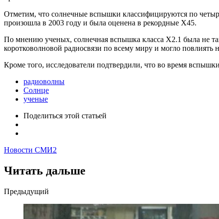
Отметим, что солнечные вспышки классифицируются по четырех
произошла в 2003 году и была оценена в рекордные X45.
По мнению ученых, солнечная вспышка класса X2.1 была не так
коротковолновой радиосвязи по всему миру и могло повлиять 
Кроме того, исследователи подтвердили, что во время вспыш
радиоволны
Солнце
ученые
Поделиться
этой статьей
Новости СМИ2
Читать дальше
Post
Предыдущий
navigation