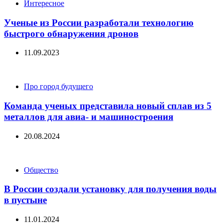
Categories
Интересное
Ученые из России разработали технологию
быстрого обнаружения дронов
11.09.2023
Categories
Про город будущего
Команда ученых представила новый сплав из 5
металлов для авиа- и машиностроения
20.08.2024
Categories
Общество
В России создали установку для получения воды
в пустыне
11.01.2024