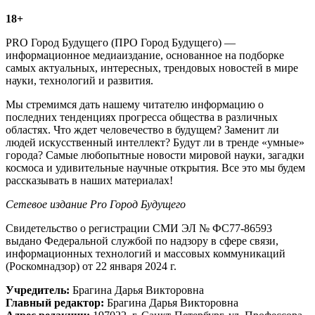
18+
PRO Город Будущего (ПРО Город Будущего) —
информационное медиаиздание, основанное на подборке
самых актуальных, интересных, трендовых новостей в мире
науки, технологий и развития.
Мы стремимся дать нашему читателю информацию о
последних тенденциях прогресса общества в различных
областях. Что ждет человечество в будущем? Заменит ли
людей искусственный интеллект? Будут ли в тренде «умные»
города? Самые любопытные новости мировой науки, загадки
космоса и удивительные научные открытия. Все это мы будем
рассказывать в наших материалах!
Сетевое издание Рrо Город Будущего
Свидетельство о регистрации СМИ ЭЛ № ФС77-86593
выдано Федеральной службой по надзору в сфере связи,
информационных технологий и массовых коммуникаций
(Роскомнадзор) от 22 января 2024 г.
Учредитель:
Брагина Дарья Викторовна
Главный редактор:
Брагина Дарья Викторовна