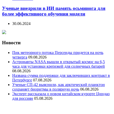
Ученые внедрили в ИИ память осьминога для
более эффективного обучения модели
30.06.2024
Новости
Пик метеорного потока Персеиды придется на ночь
четверга
09.08.2026
Астронавты NASA вышли в открытый космос на 6,5
часа для установки крепежей для солнечных батарей
08.08.2026
Названа сумма поддержки для заключивших контракт в
Петербурге
07.08.2026
Ученые СП-42 выяснили, как арктический планктон
сохраняет биоритмы в полярную ночь
06.08.2026
Эксперт рассказала о новом китайском курорте Циндао
для россиян
05.08.2026