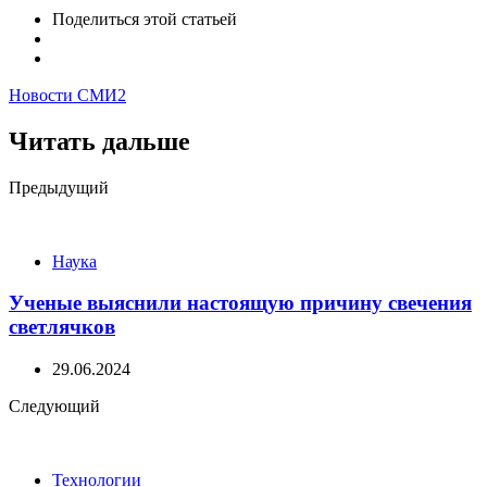
Поделиться
этой статьей
Новости СМИ2
Читать дальше
Post
Предыдущий
navigation
Наука
Ученые выяснили настоящую причину свечения
светлячков
29.06.2024
Следующий
Технологии