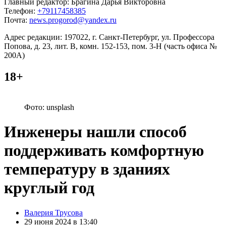
Главный редактор: Брагина Дарья Викторовна
Телефон:
+79117458385
Почта:
news.progorod@yandex.ru
Адрес редакции: 197022, г. Санкт-Петербург, ул. Профессора
Попова, д. 23, лит. В, комн. 152-153, пом. 3-Н (часть офиса №
200А)
18+
Фото: unsplash
Инженеры нашли способ
поддерживать комфортную
температуру в зданиях
круглый год
Posted
Валерия Трусова
by
29 июня 2024 в 13:40