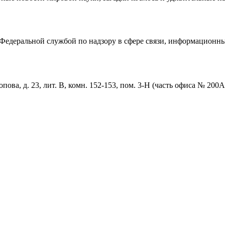
едеральной службой по надзору в сфере связи, информационны
пова, д. 23, лит. В, комн. 152-153, пом. 3-Н (часть офиса № 200А