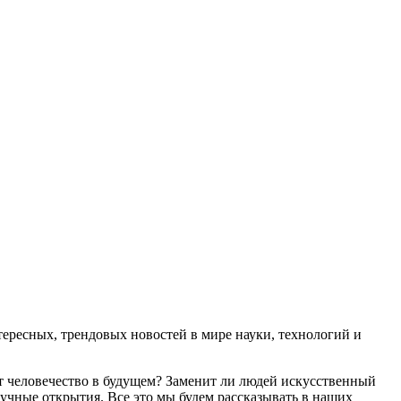
ресных, трендовых новостей в мире науки, технологий и
т человечество в будущем? Заменит ли людей искусственный
учные открытия. Все это мы будем рассказывать в наших