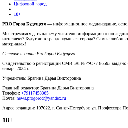
Цифровой город
18+
PRO Город Будущего
— информационное медиаиздание, основа
Мы стремимся дать нашему читателю информацию о последних 
интеллект? Будут ли в тренде «умные» города? Самые любопыт
материалах!
Сетевое издание Pro Город Будущего
Свидетельство о регистрации СМИ ЭЛ № ФС77-86593 выдано Ф
января 2024 г.
Учредитель: Брагина Дарья Викторовна
Главный редактор: Брагина Дарья Викторовна
Телефон:
+79117458385
Почта:
news.progorod@yandex.ru
Адрес редакции: 197022, г. Санкт-Петербург, ул. Профессора Поп
18+