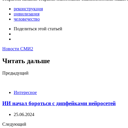
реконструкция
цивилизация
человечество
Поделиться
этой статьей
Новости СМИ2
Читать дальше
Post
Предыдущий
navigation
Интересное
ИИ начал бороться с дипфейками нейросетей
25.06.2024
Следующий