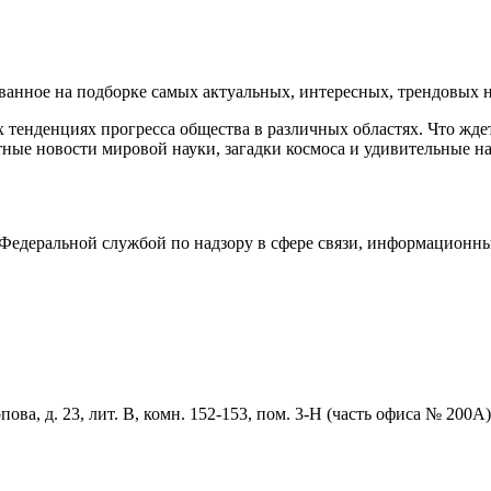
нное на подборке самых актуальных, интересных, трендовых но
тенденциях прогресса общества в различных областях. Что жде
ные новости мировой науки, загадки космоса и удивительные на
едеральной службой по надзору в сфере связи, информационны
ова, д. 23, лит. В, комн. 152-153, пом. 3-Н (часть офиса № 200А)