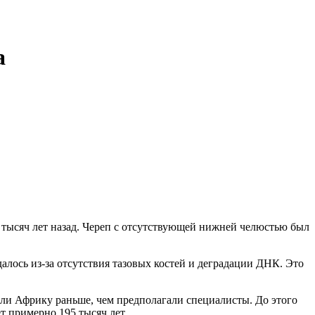
а
0 тысяч лет назад. Череп с отсутствующей нижней челюстью был
алось из-за отсутствия тазовых костей и деградации ДНК. Это
дали Африку раньше, чем предполагали специалисты. До этого
т примерно 195 тысяч лет.