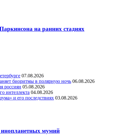
Паркинсона на ранних стадиях
етербурге
07.08.2026
раняет биоритмы в полярную ночь
06.08.2026
ля россиян
05.08.2026
го интеллекта
04.08.2026
шума» и его последствиях
03.08.2026
х инопланетных мумий