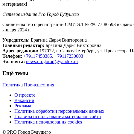
материалах!
Сетевое издание Рrо Город Будущего
Свидетельство о регистрации СМИ ЭЛ № ФС77-86593 выдано Ф
января 2024 г.
Учредитель:
Брагина Дарья Викторовна
Главный редактор:
Брагина Дарья Викторовна
Адрес редакции:
197022, г. Санкт-Петербург, ул. Профессора По
Телефон:
+79117458385
,
+79117230003
Эл. почта:
news.progorod@yandex.ru
Ещё темы
Политика
Происшествия
О проекте
Вакансии
Реклама
Политика обработки персональных данных
Правила использования материалов сайта
Политика использования cookies
© PRO Город Будущего