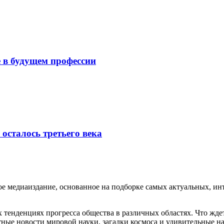
 в будущем профессии
осталось третьего века
медиаиздание, основанное на подборке самых актуальных, инте
тенденциях прогресса общества в различных областях. Что жде
ные новости мировой науки, загадки космоса и удивительные на