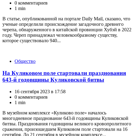
0 комментариев
1 min
В статье, опубликованной на портале Daily Mail, сказано, что
ученые определили происхождение загадочного древнего
черепа, обнаруженного в китайской провинции Хубэй в 2022
году. Череп принадлежал человекообразному существу,
которое существовало 940...
Категории
Общество
На Куликовом поле стартовали празднования
643-й годовщины Куликовской битвы
16 сентября 2023 в 17:58
0 комментариев
1 min
В музейном комплексе «Куликово поле» началось
многодневное празднование 643-й годовщины Куликовской
битвы. Празднования годовщины великого кровопролитного
сражения, произошедшем Куликовом поле стартовали на 16
сентября. До 21 сентября в музейном комплексе...