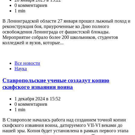
0 комментариев
1 min
В Ленинградской области 27 января прошел лыжный поход и
реконструкция боя, приуроченные ко Дню полного
освобождения Ленинграда от фашистской блокады.
Мероприятие собрало более 200 школьников, студентов
колледжей и вузов, которые...
Категории
Все новости
Наука
Ставропольские ученые создадут копию
скифского изваяния воина
1 декабря 2024 в 15:52
0 комментариев
1 min
В Ставрополе началась работа над созданием точной копии
скифского изваяния воина, датируемого VII-VI веками до
нашей эры. Копия будет установлена в рамках первого этапа