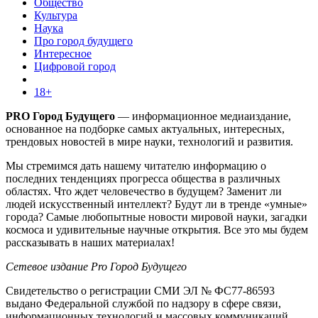
Общество
Культура
Наука
Про город будущего
Интересное
Цифровой город
18+
PRO Город Будущего
— информационное медиаиздание,
основанное на подборке самых актуальных, интересных,
трендовых новостей в мире науки, технологий и развития.
Мы стремимся дать нашему читателю информацию о
последних тенденциях прогресса общества в различных
областях. Что ждет человечество в будущем? Заменит ли
людей искусственный интеллект? Будут ли в тренде «умные»
города? Самые любопытные новости мировой науки, загадки
космоса и удивительные научные открытия. Все это мы будем
рассказывать в наших материалах!
Сетевое издание Pro Город Будущего
Свидетельство о регистрации СМИ ЭЛ № ФС77-86593
выдано Федеральной службой по надзору в сфере связи,
информационных технологий и массовых коммуникаций