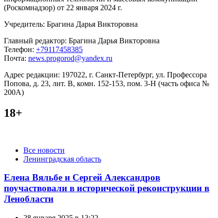
(Роскомнадзор) от 22 января 2024 г.
Учредитель: Брагина Дарья Викторовна
Главный редактор: Брагина Дарья Викторовна
Телефон:
+79117458385
Почта:
news.progorod@yandex.ru
Адрес редакции: 197022, г. Санкт-Петербург, ул. Профессора
Попова, д. 23, лит. В, комн. 152-153, пом. 3-Н (часть офиса №
200А)
18+
Категории
Все новости
Ленинградская область
Елена Вяльбе и Сергей Александров
поучаствовали в исторической реконструкции в
Ленобласти
28 января 2025 в 13:22