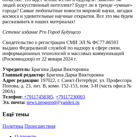
людей искусственный интеллект? Будут ли в тренде «умные»
города? Самые любопытные новости мировой науки, загадки
космоса и удивительные научные открытия. Все это мы будем
рассказывать в наших материалах!
Сетевое издание Рrо Город Будущего
Свидетельство о регистрации СМИ ЭЛ № ФС77-86593
выдано Федеральной службой по надзору в сфере связи,
информационных технологий и массовых коммуникаций
(Роскомнадзор) от 22 января 2024 г.
Учредитель:
Брагина Дарья Викторовна
Главный редактор:
Брагина Дарья Викторовна
Адрес редакции:
197022, г. Санкт-Петербург, ул. Профессора
Попова, д. 23, лит. В, комн. 152-153, пом. 3-Н (часть офиса №
200А)
Телефон:
+79117458385
,
+79117230003
Эл. почта:
news.progorod@yandex.ru
Ещё темы
Политика
Происшествия
О проекте