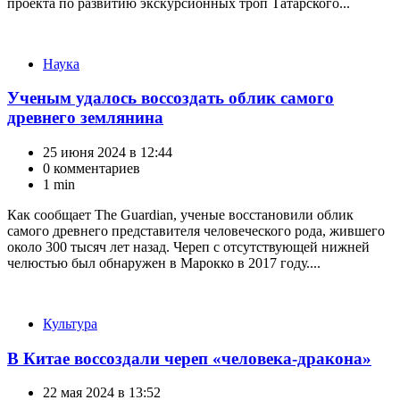
проекта по развитию экскурсионных троп Татарского...
Категории
Наука
Ученым удалось воссоздать облик самого
древнего землянина
25 июня 2024 в 12:44
0 комментариев
1 min
Как сообщает The Guardian, ученые восстановили облик
самого древнего представителя человеческого рода, жившего
около 300 тысяч лет назад. Череп с отсутствующей нижней
челюстью был обнаружен в Марокко в 2017 году....
Категории
Культура
В Китае воссоздали череп «человека-дракона»
22 мая 2024 в 13:52