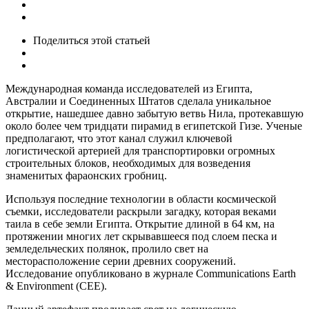
Поделиться
этой статьей
Международная команда исследователей из Египта,
Австралии и Соединенных Штатов сделала уникальное
открытие, нашедшее давно забытую ветвь Нила, протекавшую
около более чем тридцати пирамид в египетской Гизе. Ученые
предполагают, что этот канал служил ключевой
логистической артерией для транспортировки огромных
строительных блоков, необходимых для возведения
знаменитых фараонских гробниц.
Используя последние технологии в области космической
съемки, исследователи раскрыли загадку, которая веками
таила в себе земли Египта. Открытие длиной в 64 км, на
протяжении многих лет скрывавшееся под слоем песка и
земледельческих полянок, пролило свет на
месторасположение серии древних сооружений.
Исследование опубликовано в журнале
Communications Earth
& Environment (CEE).