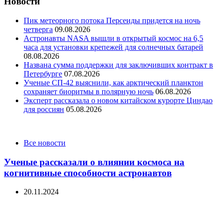
Новости
Пик метеорного потока Персеиды придется на ночь
четверга
09.08.2026
Астронавты NASA вышли в открытый космос на 6,5
часа для установки крепежей для солнечных батарей
08.08.2026
Названа сумма поддержки для заключивших контракт в
Петербурге
07.08.2026
Ученые СП-42 выяснили, как арктический планктон
сохраняет биоритмы в полярную ночь
06.08.2026
Эксперт рассказала о новом китайском курорте Циндао
для россиян
05.08.2026
Categories
Все новости
Ученые рассказали о влиянии космоса на
когнитивные способности астронавтов
20.11.2024