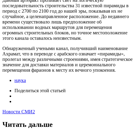
Данный артефакт проливает свет на логическую
последовательность строительства 31 известной пирамиды в
период с 2700 по 2100 год до нашей эры, показывая их не
случайное, а целенаправленное расположение. До недавнего
времени существовало лишь предположение об
использовании водных маршрутов для перемещения
огромных строительных блоков, но точное местоположение
этого канала оставалось неизвестным.
Обнаруженный учеными канал, получивший наименование
Ахрамат, что в переводе с арабского означает «пирамиды»,
пролегал между различными строениями, имея стратегическое
значение для доставки материалов и церемониального
перемещения фараонов к месту их вечного упокоения.
наука
Поделиться
этой статьей
Новости СМИ2
Читать дальше