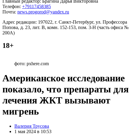
Главный редактор: Брагина Дарья Викторовна
Телефон:
+79117458385
Почта:
news.progorod@yandex.ru
Адрес редакции: 197022, г. Санкт-Петербург, ул. Профессора
Попова, д. 23, лит. В, комн. 152-153, пом. 3-Н (часть офиса №
200А)
18+
фото: pxhere.com
Американское исследование
показало, что препараты для
лечения ЖКТ вызывают
мигрень
Posted
Валерия Трусова
by
1 мая 2024 в 10:53