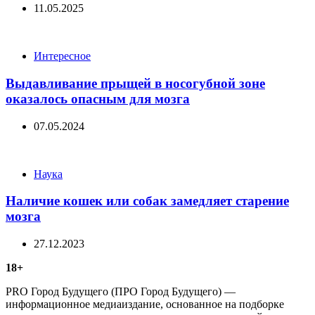
11.05.2025
Categories
Интересное
Выдавливание прыщей в носогубной зоне
оказалось опасным для мозга
07.05.2024
Categories
Наука
Наличие кошек или собак замедляет старение
мозга
27.12.2023
18+
PRO Город Будущего (ПРО Город Будущего) —
информационное медиаиздание, основанное на подборке