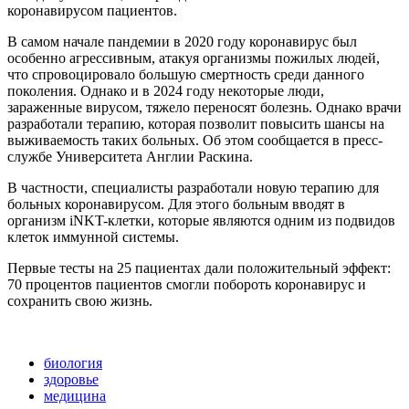
коронавирусом пациентов.
В самом начале пандемии в 2020 году коронавирус был
особенно агрессивным, атакуя организмы пожилых людей,
что спровоцировало большую смертность среди данного
поколения. Однако и в 2024 году некоторые люди,
зараженные вирусом, тяжело переносят болезнь. Однако врачи
разработали терапию, которая позволит повысить шансы на
выживаемость таких больных. Об этом сообщается в пресс-
службе Университета Англии Раскина.
В частности, специалисты разработали новую терапию для
больных коронавирусом. Для этого больным вводят в
организм iNKT-клетки, которые являются одним из подвидов
клеток иммунной системы.
Первые тесты на 25 пациентах дали положительный эффект:
70 процентов пациентов смогли побороть коронавирус и
сохранить свою жизнь.
биология
здоровье
медицина