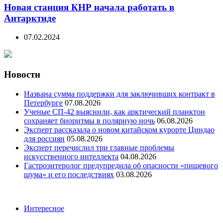
Новая станция КНР начала работать в
Антарктиде
07.02.2024
Новости
Названа сумма поддержки для заключивших контракт в
Петербурге
07.08.2026
Ученые СП-42 выяснили, как арктический планктон
сохраняет биоритмы в полярную ночь
06.08.2026
Эксперт рассказала о новом китайском курорте Циндао
для россиян
05.08.2026
Эксперт перечислил три главные проблемы
искусственного интеллекта
04.08.2026
Гастроэнтеролог предупредила об опасности «пищевого
шума» и его последствиях
03.08.2026
Categories
Интересное