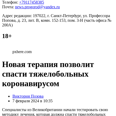
Телефон:
+79117458385
Почта:
news.progorod@yandex.ru
Адрес редакции: 197022, г. Санкт-Петербург, ул. Профессора
Попова, д. 23, лит. В, комн. 152-153, пом. 3-Н (часть офиса №
200А)
18+
pxhere.com
Новая терапия позволит
спасти тяжелобольных
коронавирусом
Posted
Виктория Позова
by
7 февраля 2024 в 10:35
Специалисты из Великобритании начали тестировать свою
методику лечения, которая должна спасти тяжелобольных