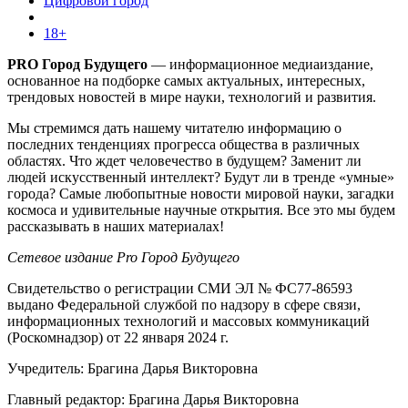
Цифровой город
18+
PRO Город Будущего
— информационное медиаиздание,
основанное на подборке самых актуальных, интересных,
трендовых новостей в мире науки, технологий и развития.
Мы стремимся дать нашему читателю информацию о
последних тенденциях прогресса общества в различных
областях. Что ждет человечество в будущем? Заменит ли
людей искусственный интеллект? Будут ли в тренде «умные»
города? Самые любопытные новости мировой науки, загадки
космоса и удивительные научные открытия. Все это мы будем
рассказывать в наших материалах!
Сетевое издание Pro Город Будущего
Свидетельство о регистрации СМИ ЭЛ № ФС77-86593
выдано Федеральной службой по надзору в сфере связи,
информационных технологий и массовых коммуникаций
(Роскомнадзор) от 22 января 2024 г.
Учредитель: Брагина Дарья Викторовна
Главный редактор: Брагина Дарья Викторовна