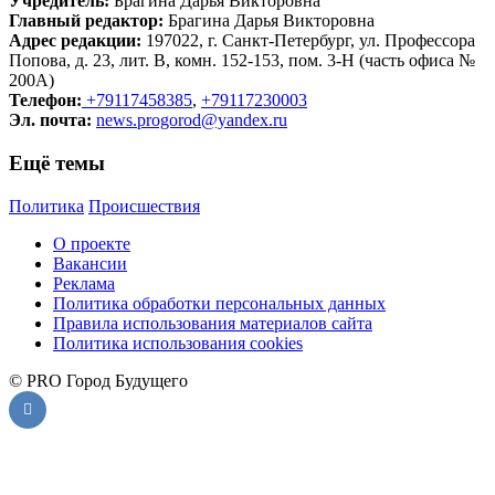
Учредитель:
Брагина Дарья Викторовна
Главный редактор:
Брагина Дарья Викторовна
Адрес редакции:
197022, г. Санкт-Петербург, ул. Профессора
Попова, д. 23, лит. В, комн. 152-153, пом. 3-Н (часть офиса №
200А)
Телефон:
+79117458385
,
+79117230003
Эл. почта:
news.progorod@yandex.ru
Ещё темы
Политика
Происшествия
О проекте
Вакансии
Реклама
Политика обработки персональных данных
Правила использования материалов сайта
Политика использования cookies
© PRO Город Будущего