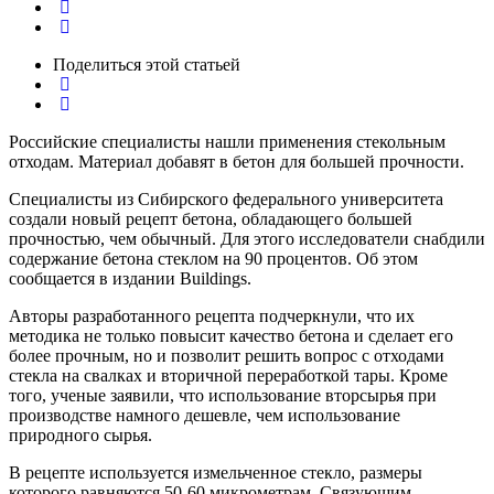
Поделиться
этой статьей
Российские специалисты нашли применения стекольным
отходам. Материал добавят в бетон для большей прочности.
Специалисты из Сибирского федерального университета
создали новый рецепт бетона, обладающего большей
прочностью, чем обычный. Для этого исследователи снабдили
содержание бетона стеклом на 90 процентов. Об этом
сообщается в издании Buildings.
Авторы разработанного рецепта подчеркнули, что их
методика не только повысит качество бетона и сделает его
более прочным, но и позволит решить вопрос с отходами
стекла на свалках и вторичной переработкой тары. Кроме
того, ученые заявили, что использование вторсырья при
производстве намного дешевле, чем использование
природного сырья.
В рецепте используется измельченное стекло, размеры
которого равняются 50-60 микрометрам. Связующим