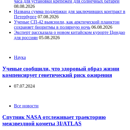
часа для установки крепежей для солнечных батарей
08.08.2026
Названа сумма поддержки для заключивших контракт в
Петербурге
07.08.2026
Ученые СП-42 выяснили, как арктический планктон
сохраняет биоритмы в полярную ночь
06.08.2026
Эксперт рассказала о новом китайском курорте Циндао
для россиян
05.08.2026
Categories
Наука
Ученые сообщили, что здоровый образ жизни
компенсирует генетический риск ожирения
07.07.2024
Categories
Все новости
Спутник NASA отслеживает траекторию
межзвездной кометы 3I/ATLAS