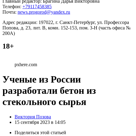
Главный редактор: Брагина Дарья Викторовна
Телефон:
+79117458385
Почта:
news.progorod@yandex.ru
Адрес редакции: 197022, г. Санкт-Петербург, ул. Профессора
Попова, д. 23, лит. В, комн. 152-153, пом. 3-Н (часть офиса №
200А)
18+
pxhere.com
Ученые из России
разработали бетон из
стекольного сырья
Posted
Виктория Позова
by
15 сентября 2023 в 14:05
Поделиться
этой статьей