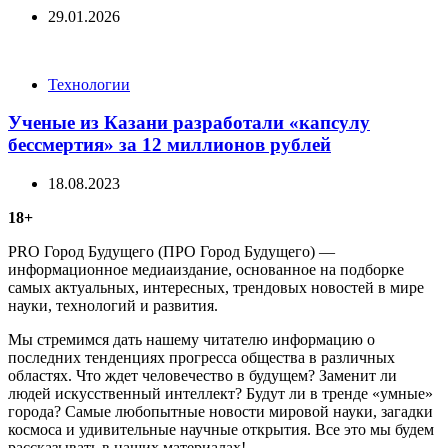
29.01.2026
Categories
Технологии
Ученые из Казани разработали «капсулу
бессмертия» за 12 миллионов рублей
18.08.2023
18+
PRO Город Будущего (ПРО Город Будущего) —
информационное медиаиздание, основанное на подборке
самых актуальных, интересных, трендовых новостей в мире
науки, технологий и развития.
Мы стремимся дать нашему читателю информацию о
последних тенденциях прогресса общества в различных
областях. Что ждет человечество в будущем? Заменит ли
людей искусственный интеллект? Будут ли в тренде «умные»
города? Самые любопытные новости мировой науки, загадки
космоса и удивительные научные открытия. Все это мы будем
рассказывать в наших материалах!