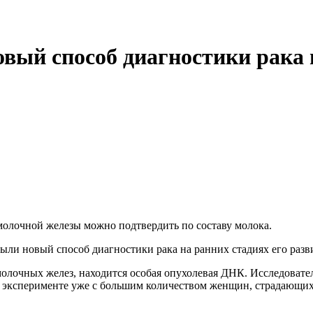
вый способ диагностики рака 
молочной железы можно подтвердить по составу молока.
ли новый способ диагностики рака на ранних стадиях его развит
олочных желез, находится особая опухолевая ДНК. Исследовател
ым эксперименте уже с большим количеством женщин, страдающих