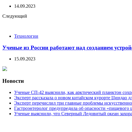
14.09.2023
Следующий
Технологии
Ученые из России работают над созданием устрой
15.09.2023
Новости
Ученые СП-42 выяснили, как арктический планктон сох
Эксперт рассказала о новом китайском курорте Циндао д
Эксперт перечислил три главные проблемы искусственно
Гастроэнтеролог предупредила об опасности «пищевого 
Ученые выяснили, что Северный Ледовитый океан захора