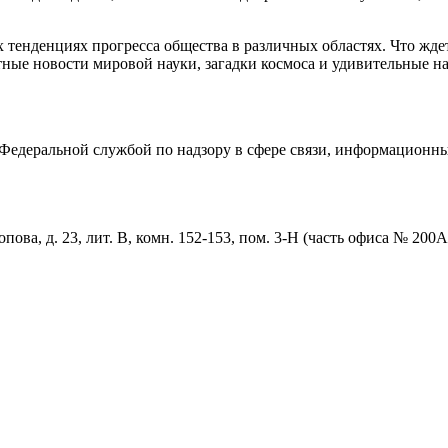
тенденциях прогресса общества в различных областях. Что жде
ные новости мировой науки, загадки космоса и удивительные на
едеральной службой по надзору в сфере связи, информационны
пова, д. 23, лит. В, комн. 152-153, пом. 3-Н (часть офиса № 200А