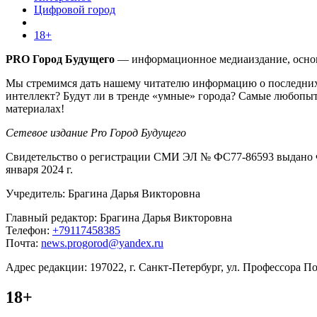
Цифровой город
18+
PRO Город Будущего
— информационное медиаиздание, основа
Мы стремимся дать нашему читателю информацию о последних 
интеллект? Будут ли в тренде «умные» города? Самые любопыт
материалах!
Сетевое издание Pro Город Будущего
Свидетельство о регистрации СМИ ЭЛ № ФС77-86593 выдано Ф
января 2024 г.
Учредитель: Брагина Дарья Викторовна
Главный редактор: Брагина Дарья Викторовна
Телефон:
+79117458385
Почта:
news.progorod@yandex.ru
Адрес редакции: 197022, г. Санкт-Петербург, ул. Профессора Поп
18+