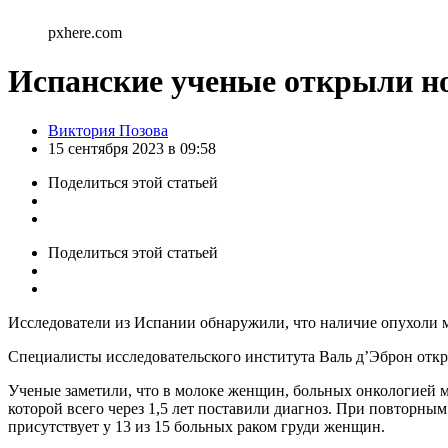
pxhere.com
Испанские ученые открыли но
Posted
Виктория Позова
by
15 сентября 2023 в 09:58
Поделиться
этой статьей
Поделиться
этой статьей
Исследователи из Испании обнаружили, что наличие опухоли 
Специалисты исследовательского института Валь д’Эброн откры
Ученые заметили, что в молоке женщин, больных онкологией м
которой всего через 1,5 лет поставили диагноз. При повторн
присутствует у 13 из 15 больных раком груди женщин.