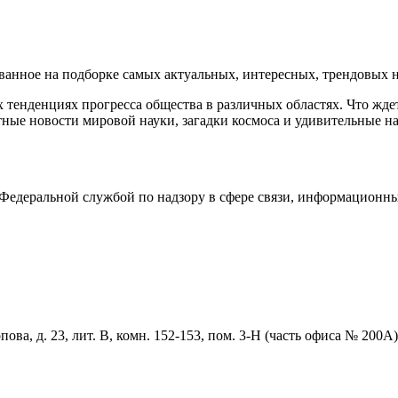
нное на подборке самых актуальных, интересных, трендовых но
тенденциях прогресса общества в различных областях. Что жде
ные новости мировой науки, загадки космоса и удивительные на
едеральной службой по надзору в сфере связи, информационны
ова, д. 23, лит. В, комн. 152-153, пом. 3-Н (часть офиса № 200А)