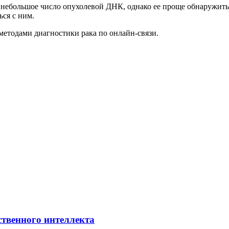
 небольшое число опухолевой ДНК, однако ее проще обнаружить
ся с ним.
 методами диагностики рака по онлайн-связи.
ственного интеллекта