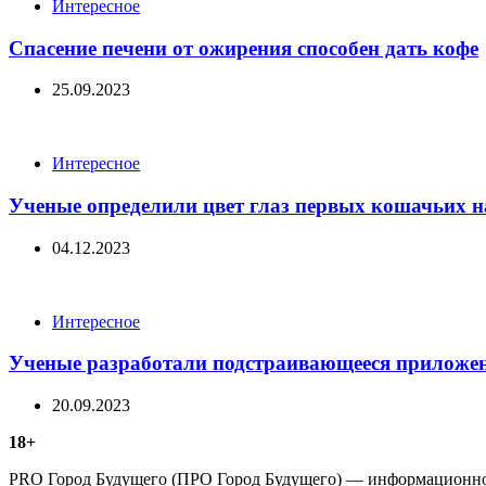
Categories
Интересное
Спасение печени от ожирения способен дать кофе
25.09.2023
Categories
Интересное
Ученые определили цвет глаз первых кошачьих н
04.12.2023
Categories
Интересное
Ученые разработали подстраивающееся приложен
20.09.2023
18+
PRO Город Будущего (ПРО Город Будущего) — информационное 