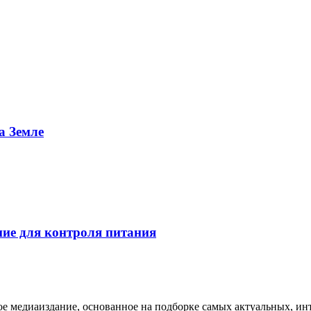
а Земле
ие для контроля питания
медиаиздание, основанное на подборке самых актуальных, инте