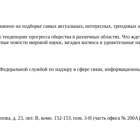
нное на подборке самых актуальных, интересных, трендовых но
тенденциях прогресса общества в различных областях. Что жде
ные новости мировой науки, загадки космоса и удивительные на
едеральной службой по надзору в сфере связи, информационны
ова, д. 23, лит. В, комн. 152-153, пом. 3-Н (часть офиса № 200А)