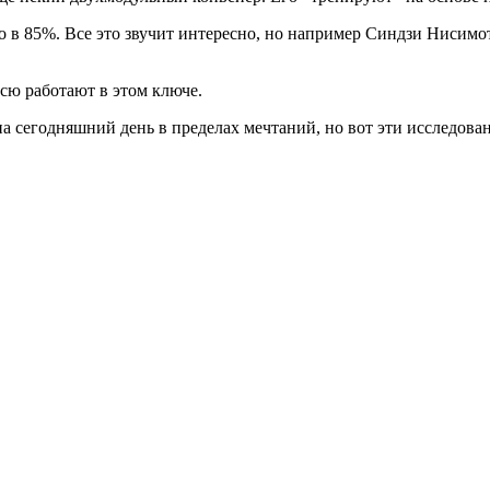
о в 85%. Все это звучит интересно, но например Синдзи Нисимот
всю работают в этом ключе.
 на сегодняшний день в пределах мечтаний, но вот эти исследова