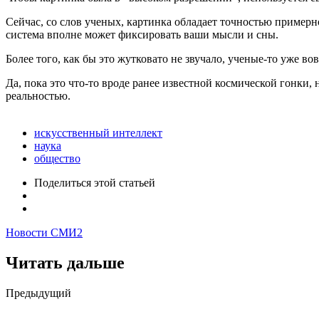
Сейчас, со слов ученых, картинка обладает точностью примерн
система вполне может фиксировать ваши мысли и сны.
Более того, как бы это жутковато не звучало, ученые-то уже во
Да, пока это что-то вроде ранее известной космической гонки,
реальностью.
искусственный интеллект
наука
общество
Поделиться
этой статьей
Новости СМИ2
Читать дальше
Post
Предыдущий
navigation