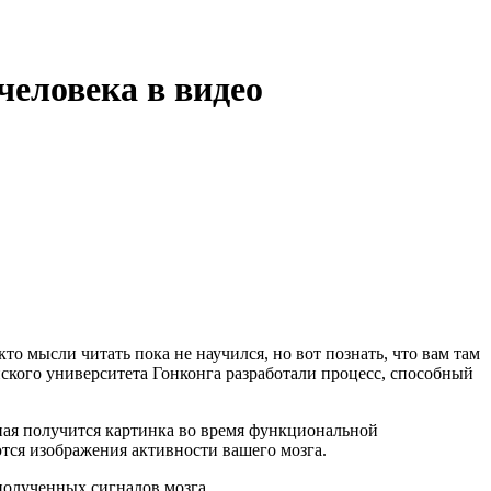
еловека в видео
то мысли читать пока не научился, но вот познать, что вам там
йского университета Гонконга разработали процесс, способный
енная получится картинка во время функциональной
тся изображения активности вашего мозга.
полученных сигналов мозга.