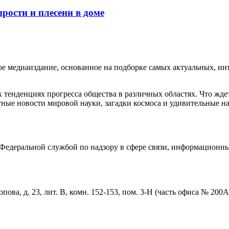
рости и плесени в доме
медиаиздание, основанное на подборке самых актуальных, инте
тенденциях прогресса общества в различных областях. Что жде
ные новости мировой науки, загадки космоса и удивительные на
едеральной службой по надзору в сфере связи, информационны
пова, д. 23, лит. В, комн. 152-153, пом. 3-Н (часть офиса № 200А