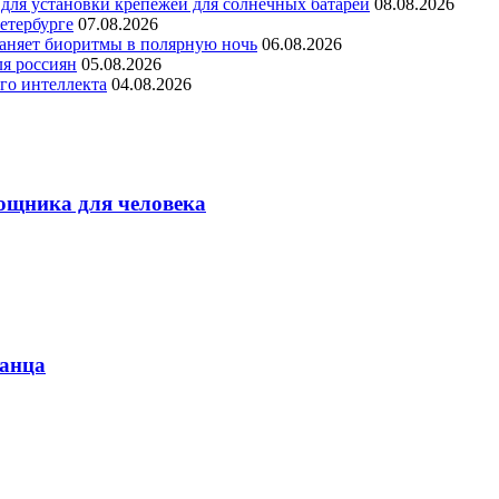
для установки крепежей для солнечных батарей
08.08.2026
етербурге
07.08.2026
раняет биоритмы в полярную ночь
06.08.2026
ля россиян
05.08.2026
го интеллекта
04.08.2026
ощника для человека
танца