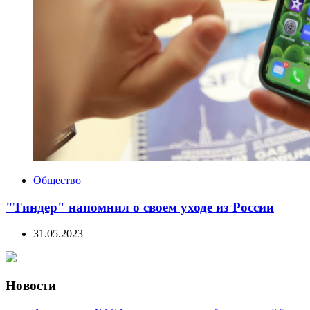
Общество
"Тиндер" напомнил о своем уходе из России
31.05.2023
Новости