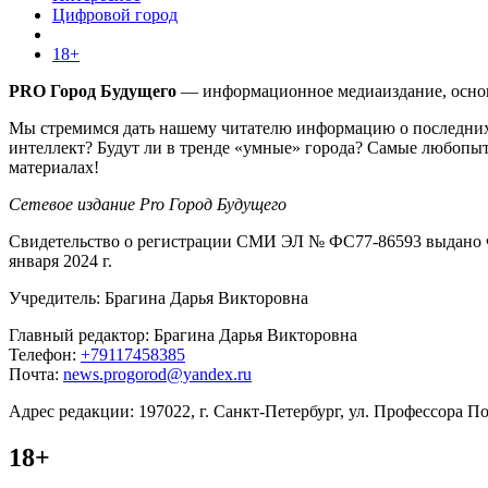
Цифровой город
18+
PRO Город Будущего
— информационное медиаиздание, основа
Мы стремимся дать нашему читателю информацию о последних 
интеллект? Будут ли в тренде «умные» города? Самые любопыт
материалах!
Сетевое издание Pro Город Будущего
Свидетельство о регистрации СМИ ЭЛ № ФС77-86593 выдано Ф
января 2024 г.
Учредитель: Брагина Дарья Викторовна
Главный редактор: Брагина Дарья Викторовна
Телефон:
+79117458385
Почта:
news.progorod@yandex.ru
Адрес редакции: 197022, г. Санкт-Петербург, ул. Профессора Поп
18+