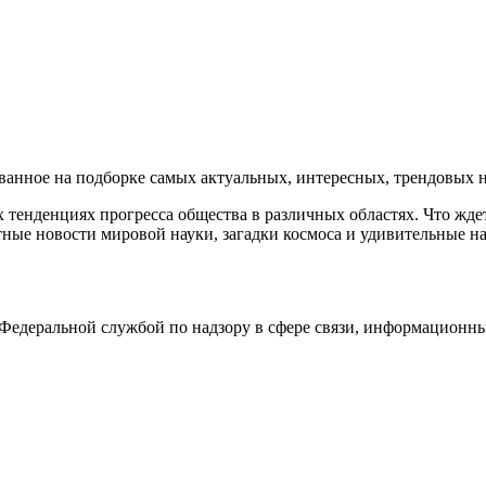
нное на подборке самых актуальных, интересных, трендовых но
тенденциях прогресса общества в различных областях. Что жде
ные новости мировой науки, загадки космоса и удивительные на
едеральной службой по надзору в сфере связи, информационны