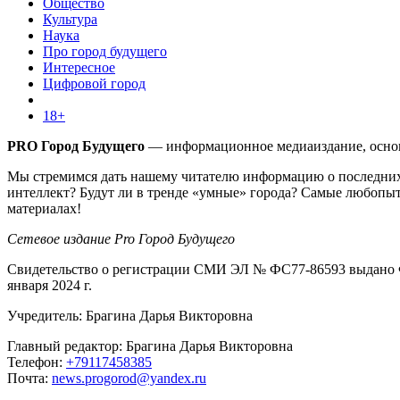
Общество
Культура
Наука
Про город будущего
Интересное
Цифровой город
18+
PRO Город Будущего
— информационное медиаиздание, основа
Мы стремимся дать нашему читателю информацию о последних 
интеллект? Будут ли в тренде «умные» города? Самые любопыт
материалах!
Сетевое издание Pro Город Будущего
Свидетельство о регистрации СМИ ЭЛ № ФС77-86593 выдано Ф
января 2024 г.
Учредитель: Брагина Дарья Викторовна
Главный редактор: Брагина Дарья Викторовна
Телефон:
+79117458385
Почта:
news.progorod@yandex.ru