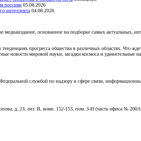
ля россиян
05.08.2026
го интеллекта
04.08.2026
медиаиздание, основанное на подборке самых актуальных, инте
тенденциях прогресса общества в различных областях. Что жде
ные новости мировой науки, загадки космоса и удивительные на
едеральной службой по надзору в сфере связи, информационны
пова, д. 23, лит. В, комн. 152-153, пом. 3-Н (часть офиса № 200А