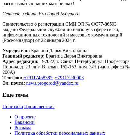
рассказывать в наших материалах!
Сетевое издание Рrо Город Будущего
Свидетельство о регистрации СМИ ЭЛ № ФС77-86593
выдано Федеральной службой по надзору в сфере связи,
информационных технологий и массовых коммуникаций
(Роскомнадзор) от 22 января 2024 г.
Учредитель:
Брагина Дарья Викторовна
Главный редактор:
Брагина Дарья Викторовна
Адрес редакции:
197022, г. Санкт-Петербург, ул. Профессора
Попова, д. 23, лит. В, комн. 152-153, пом. 3-Н (часть офиса №
200А)
Телефон:
+79117458385
,
+79117230003
Эл. почта:
news.progorod@yandex.ru
Ещё темы
Политика
Происшествия
О проекте
Вакансии
Реклама
Политика обработки персональных данных