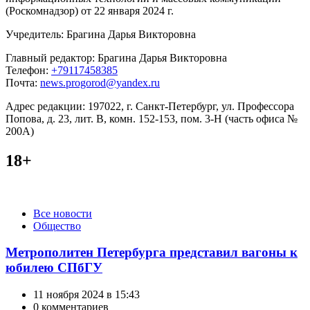
(Роскомнадзор) от 22 января 2024 г.
Учредитель: Брагина Дарья Викторовна
Главный редактор: Брагина Дарья Викторовна
Телефон:
+79117458385
Почта:
news.progorod@yandex.ru
Адрес редакции: 197022, г. Санкт-Петербург, ул. Профессора
Попова, д. 23, лит. В, комн. 152-153, пом. 3-Н (часть офиса №
200А)
18+
Категории
Все новости
Общество
Метрополитен Петербурга представил вагоны к
юбилею СПбГУ
11 ноября 2024 в 15:43
0 комментариев