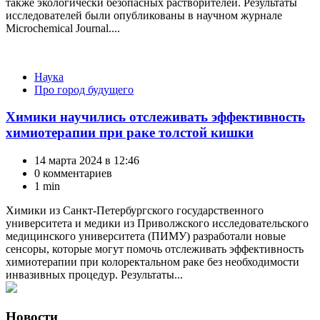
также экологически безопасных растворителей. Результаты
исследователей были опубликованы в научном журнале
Microchemical Journal....
Категории
Наука
Про город будущего
Химики научились отслеживать эффективность
химиотерапии при раке толстой кишки
14 марта 2024 в 12:46
0 комментариев
1 min
Химики из Санкт-Петербургского государственного
университета и медики из Приволжского исследовательского
медицинского университета (ПИМУ) разработали новые
сенсоры, которые могут помочь отслеживать эффективность
химиотерапии при колоректальном раке без необходимости
инвазивных процедур. Результаты...
Новости