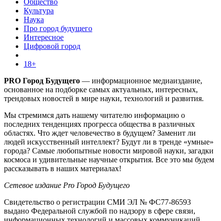
Общество
Культура
Наука
Про город будущего
Интересное
Цифровой город
18+
PRO Город Будущего
— информационное медиаиздание,
основанное на подборке самых актуальных, интересных,
трендовых новостей в мире науки, технологий и развития.
Мы стремимся дать нашему читателю информацию о
последних тенденциях прогресса общества в различных
областях. Что ждет человечество в будущем? Заменит ли
людей искусственный интеллект? Будут ли в тренде «умные»
города? Самые любопытные новости мировой науки, загадки
космоса и удивительные научные открытия. Все это мы будем
рассказывать в наших материалах!
Сетевое издание Pro Город Будущего
Свидетельство о регистрации СМИ ЭЛ № ФС77-86593
выдано Федеральной службой по надзору в сфере связи,
информационных технологий и массовых коммуникаций