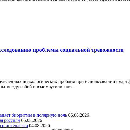
исследованию проблемы социальной тревожности
еделенных психологических проблем при использовании смартфо
аны между собой и взаимоусиливают...
раняет биоритмы в полярную ночь
06.08.2026
ля россиян
05.08.2026
го интеллекта
04.08.2026