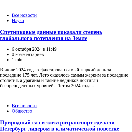
Категории
Все новости
Наука
Спутниковые данные показали степень
глобального потепления на Земле
6 октября 2024 в 11:49
0 комментариев
1 min
В июле 2024 года зафиксирован самый жаркий день за
последние 175 лет. Лето оказалось самым жарким за последние
столетия, а ураганы и таяние ледников достигли
беспрецедентных уровней. Летом 2024 года...
Категории
Все новости
Общество
Природный газ и электротранспорт сделали
Петербург лидером в климатической повестке