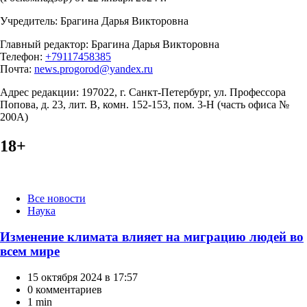
Учредитель: Брагина Дарья Викторовна
Главный редактор: Брагина Дарья Викторовна
Телефон:
+79117458385
Почта:
news.progorod@yandex.ru
Адрес редакции: 197022, г. Санкт-Петербург, ул. Профессора
Попова, д. 23, лит. В, комн. 152-153, пом. 3-Н (часть офиса №
200А)
18+
Категории
Все новости
Наука
Изменение климата влияет на миграцию людей во
всем мире
15 октября 2024 в 17:57
0 комментариев
1 min