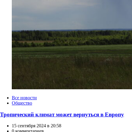
Категории
Все новости
Общество
Тропический климат может вернуться в Европу
15 сентября 2024 в 20:58
0 комментариев