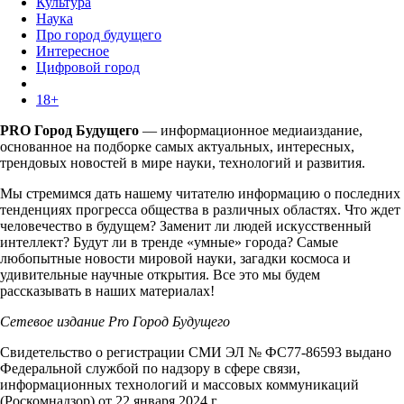
Культура
Наука
Про город будущего
Интересное
Цифровой город
18+
PRO Город Будущего
— информационное медиаиздание,
основанное на подборке самых актуальных, интересных,
трендовых новостей в мире науки, технологий и развития.
Мы стремимся дать нашему читателю информацию о последних
тенденциях прогресса общества в различных областях. Что ждет
человечество в будущем? Заменит ли людей искусственный
интеллект? Будут ли в тренде «умные» города? Самые
любопытные новости мировой науки, загадки космоса и
удивительные научные открытия. Все это мы будем
рассказывать в наших материалах!
Сетевое издание Pro Город Будущего
Свидетельство о регистрации СМИ ЭЛ № ФС77-86593 выдано
Федеральной службой по надзору в сфере связи,
информационных технологий и массовых коммуникаций
(Роскомнадзор) от 22 января 2024 г.