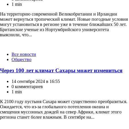
1 min
На территорию современной Великобритании и Ирландии
может вернуться тропический климат. Новые погодные условия
могут установиться в регионе уже в течение ближайших 50 лет.
Британские ученые из Нортумбрийского университета
выяснили, что...
Категории
Все новости
Общество
Через 100 лет климат Сахары может измениться
14 сентября 2024 в 16:55
0 комментариев
1 min
К 2100 году пустыня Сахара может существенно преобразиться.
Ожидается, что из-за глобального потепления океана и
смещения муссонных дождей на север Африки, климат этого
региона станет более влажным. В сентябре на...