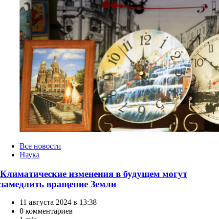
Категории
Все новости
Наука
Климатические изменения в будущем могут
замедлить вращение Земли
11 августа 2024 в 13:38
0 комментариев