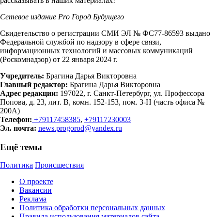
рассказывать в наших материалах!
Сетевое издание Рrо Город Будущего
Свидетельство о регистрации СМИ ЭЛ № ФС77-86593 выдано
Федеральной службой по надзору в сфере связи,
информационных технологий и массовых коммуникаций
(Роскомнадзор) от 22 января 2024 г.
Учредитель:
Брагина Дарья Викторовна
Главный редактор:
Брагина Дарья Викторовна
Адрес редакции:
197022, г. Санкт-Петербург, ул. Профессора
Попова, д. 23, лит. В, комн. 152-153, пом. 3-Н (часть офиса №
200А)
Телефон:
+79117458385
,
+79117230003
Эл. почта:
news.progorod@yandex.ru
Ещё темы
Политика
Происшествия
О проекте
Вакансии
Реклама
Политика обработки персональных данных
Правила использования материалов сайта