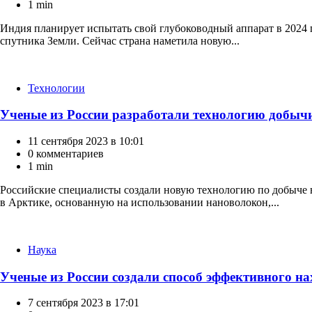
1 min
Индия планирует испытать свой глубоководный аппарат в 2024 г
спутника Земли. Сейчас страна наметила новую...
Категории
Технологии
Ученые из России разработали технологию добычи
11 сентября 2023 в 10:01
0 комментариев
1 min
Российские специалисты создали новую технологию по добыче н
в Арктике, основанную на использовании нановолокон,...
Категории
Наука
Ученые из России создали способ эффективного н
7 сентября 2023 в 17:01