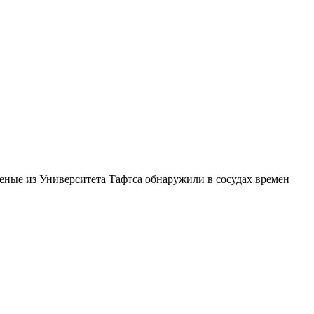
еные из Университета Тафтса обнаружили в сосудах времен