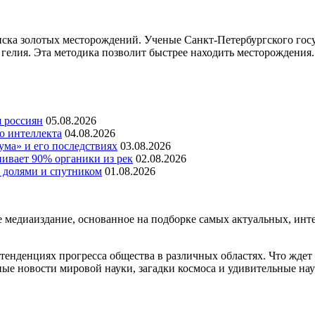
ска золотых месторождений. Ученые Санкт-Петербургского госу
гелия. Эта методика позволит быстрее находить месторождения..
я россиян
05.08.2026
о интеллекта
04.08.2026
ума» и его последствиях
03.08.2026
ивает 90% органики из рек
02.08.2026
я долями и спутником
01.08.2026
едиаиздание, основанное на подборке самых актуальных, интер
енденциях прогресса общества в различных областях. Что ждет
ые новости мировой науки, загадки космоса и удивительные нау