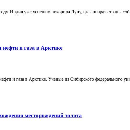
оду. Индия уже успешно покорила Луну, где аппарат страны соб
 нефти и газа в Арктике
ефти и газа в Арктике. Ученые из Сибирского федерального ун
ахождения месторождений золота