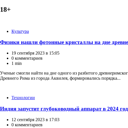
18+
Категории
Культура
Физики нашли фотонные кристаллы на дне древн
19 сентября 2023 в 15:05
0 комментариев
1 min
Ученые смогли найти на дне одного из разбитого древнеримско
Древнего Рима из города Аквилея, формировались порядка...
Категории
Технологии
Индия запустит глубоководный аппарат в 2024 го
12 сентября 2023 в 17:03
0 комментариев