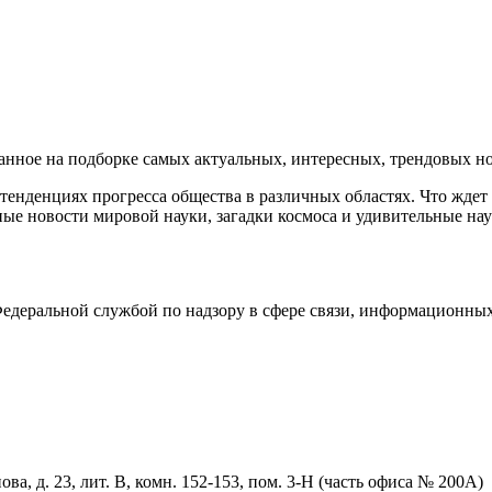
ное на подборке самых актуальных, интересных, трендовых нов
енденциях прогресса общества в различных областях. Что ждет
ые новости мировой науки, загадки космоса и удивительные нау
деральной службой по надзору в сфере связи, информационных
ва, д. 23, лит. В, комн. 152-153, пом. 3-Н (часть офиса № 200А)