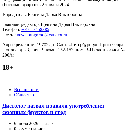
(Роскомнадзор) от 22 января 2024 г.
Учредитель: Брагина Дарья Викторовна
Главный редактор: Брагина Дарья Викторовна
Телефон:
+79117458385
Почта:
news.progorod@yandex.ru
Адрес редакции: 197022, г. Санкт-Петербург, ул. Профессора
Попова, д. 23, лит. В, комн. 152-153, пом. 3-Н (часть офиса №
200А)
18+
Категории
Все новости
Общество
Диетолог назвал правила употребления
сезонных фруктов и ягод
6 июля 2026 в 12:17
0 комментариев