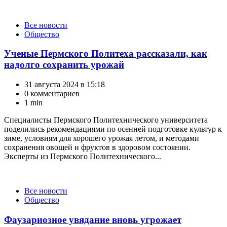
Категории
Все новости
Общество
Ученые Пермского Политеха рассказали, как
надолго сохранить урожай
31 августа 2024 в 15:18
0 комментариев
1 min
Специалисты Пермского Политехнического университета
поделились рекомендациями по осенней подготовке культур к
зиме, условиям для хорошего урожая летом, и методами
сохранения овощей и фруктов в здоровом состоянии.
Эксперты из Пермского Политехнического...
Категории
Все новости
Общество
Фaузариозное увядание вновь угрожает