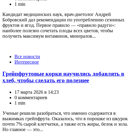
1 min
Кандидат медицинских наук, врач-диетолог Андрей
Бобровский дал рекомендации по употреблению сезонных
фруктов и ягод. Первое правило — «правило радуги»:
наиболее полезно сочетать плоды всех цветов, чтобы
получить максимум витаминов, минералов...
Категории
Все новости
Интересное
Грейпфрутовые корки научились добавлять в
хлеб, чтобы сделать его полезнее
17 марта 2026 в 14:23
0 комментариев
1 min
Ученые решили разобраться, что именно содержится в
выжимках грейпфрута. Оказалось, что в порошке из шкурок
почти 7% сырой клетчатки, а также есть жиры, белок и зола.
Но главное — это...