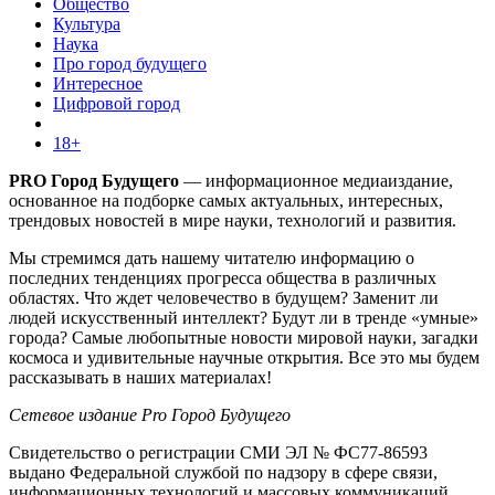
Общество
Культура
Наука
Про город будущего
Интересное
Цифровой город
18+
PRO Город Будущего
— информационное медиаиздание,
основанное на подборке самых актуальных, интересных,
трендовых новостей в мире науки, технологий и развития.
Мы стремимся дать нашему читателю информацию о
последних тенденциях прогресса общества в различных
областях. Что ждет человечество в будущем? Заменит ли
людей искусственный интеллект? Будут ли в тренде «умные»
города? Самые любопытные новости мировой науки, загадки
космоса и удивительные научные открытия. Все это мы будем
рассказывать в наших материалах!
Сетевое издание Pro Город Будущего
Свидетельство о регистрации СМИ ЭЛ № ФС77-86593
выдано Федеральной службой по надзору в сфере связи,
информационных технологий и массовых коммуникаций