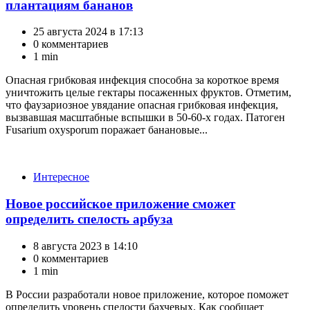
плантациям бананов
25 августа 2024 в 17:13
0 комментариев
1 min
Опасная грибковая инфекция способна за короткое время
уничтожить целые гектары посаженных фруктов. Отметим,
что фaузариозное увядание опасная грибковая инфекция,
вызвавшая масштабные вспышки в 50-60-х годах. Патоген
Fusarium oxysporum поражает банановые...
Категории
Интересное
Новое российское приложение сможет
определить спелость арбуза
8 августа 2023 в 14:10
0 комментариев
1 min
В России разработали новое приложение, которое поможет
определить уровень спелости бахчевых. Как сообщает