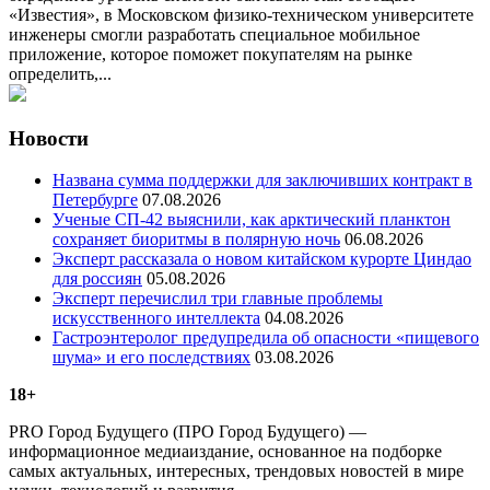
«Известия», в Московском физико-техническом университете
инженеры смогли разработать специальное мобильное
приложение, которое поможет покупателям на рынке
определить,...
Новости
Названа сумма поддержки для заключивших контракт в
Петербурге
07.08.2026
Ученые СП-42 выяснили, как арктический планктон
сохраняет биоритмы в полярную ночь
06.08.2026
Эксперт рассказала о новом китайском курорте Циндао
для россиян
05.08.2026
Эксперт перечислил три главные проблемы
искусственного интеллекта
04.08.2026
Гастроэнтеролог предупредила об опасности «пищевого
шума» и его последствиях
03.08.2026
18+
PRO Город Будущего (ПРО Город Будущего) —
информационное медиаиздание, основанное на подборке
самых актуальных, интересных, трендовых новостей в мире